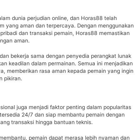
lam dunia perjudian online, dan Horas88 telah
form yang aman dan terpercaya. Dengan menggunakan
a pribadi dan transaksi pemain, Horas88 memastikan
engan aman.
ah dan bekerja sama dengan penyedia perangkat lunak
kan keadilan dalam permainan. Semua ini menjadikan
aya, memberikan rasa aman kepada pemain yang ingin
 pikiran.
ional juga menjadi faktor penting dalam popularitas
tersedia 24/7 dan siap membantu pemain dengan
ang transaksi hingga bantuan teknis.
 membantu, pemain dapat merasa lebih nyaman dan