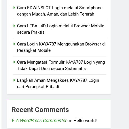
Cara EDWINSLOT Login melalui Smartphone
dengan Mudah, Aman, dan Lebih Terarah
Cara LEBAH4D Login melalui Browser Mobile
secara Praktis
Cara Login KAYA787 Menggunakan Browser di
Perangkat Mobile
Cara Mengatasi Formulir KAYA787 Login yang
Tidak Dapat Diisi secara Sistematis
Langkah Aman Mengakses KAYA787 Login
dari Perangkat Pribadi
Recent Comments
A WordPress Commenter
on
Hello world!