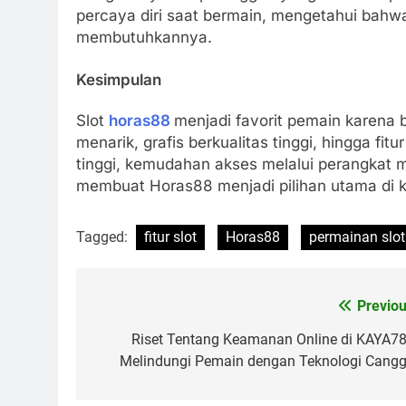
percaya diri saat bermain, mengetahui bahw
membutuhkannya.
Kesimpulan
Slot
horas88
menjadi favorit pemain karena 
menarik, grafis berkualitas tinggi, hingga fi
tinggi, kemudahan akses melalui perangkat 
membuat Horas88 menjadi pilihan utama di k
Tagged:
fitur slot
Horas88
permainan slot
Previou
Post
navigation
Riset Tentang Keamanan Online di KAYA78
Melindungi Pemain dengan Teknologi Cangg