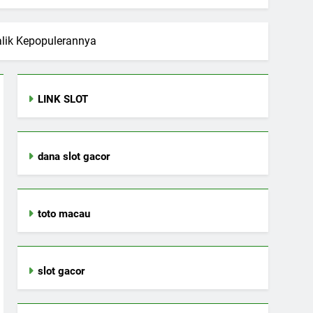
lik Kepopulerannya
LINK SLOT
dana slot gacor
toto macau
slot gacor