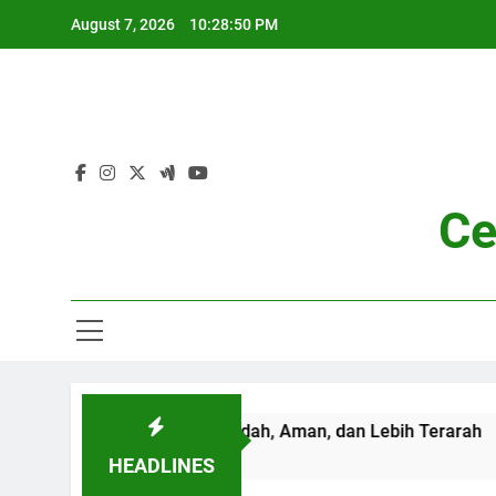
Skip
August 7, 2026
10:28:51 PM
to
content
Ce
phone dengan Mudah, Aman, dan Lebih Terarah
Cara L
2 Weeks 
HEADLINES