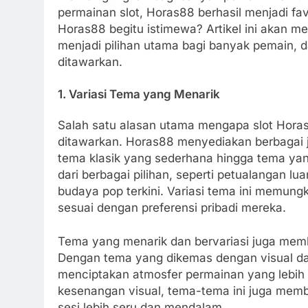
permainan slot, Horas88 berhasil menjadi fa
Horas88 begitu istimewa? Artikel ini akan 
menjadi pilihan utama bagi banyak pemain, dar
ditawarkan.
1. Variasi Tema yang Menarik
Salah satu alasan utama mengapa slot Hora
ditawarkan. Horas88 menyediakan berbagai j
tema klasik yang sederhana hingga tema yan
dari berbagai pilihan, seperti petualangan lu
budaya pop terkini. Variasi tema ini memu
sesuai dengan preferensi pribadi mereka.
Tema yang menarik dan bervariasi juga me
Dengan tema yang dikemas dengan visual da
menciptakan atmosfer permainan yang lebih
kesenangan visual, tema-tema ini juga mem
sesi lebih seru dan mendalam.