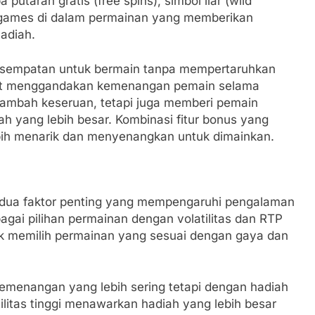
putaran gratis (free spins), simbol liar (wild
i-games di dalam permainan yang memberikan
adiah.
kesempatan untuk bermain tanpa mempertaruhkan
at menggandakan kemenangan pemain selama
menambah keseruan, tetapi juga memberi pemain
h yang lebih besar. Kombinasi fitur bonus yang
ih menarik dan menyenangkan untuk dimainkan.
ah dua faktor penting yang mempengaruhi pengalaman
gai pilihan permainan dengan volatilitas dan RTP
k memilih permainan yang sesuai dengan gaya dan
kemenangan yang lebih sering tetapi dengan hadiah
tilitas tinggi menawarkan hadiah yang lebih besar