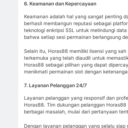
6. Keamanan dan Kepercayaan
Keamanan adalah hal yang sangat penting da
berhasil membangun reputasi sebagai plat
teknologi enkripsi SSL untuk melindungi dat
bahwa setiap sesi permainan berlangsung d
Selain itu, Horas88 memiliki lisensi yang s
terkemuka yang telah diaudit untuk memasti
Horas88 sebagai pilihan yang dapat diperc
menikmati permainan slot dengan ketenangan
7. Layanan Pelanggan 24/7
Layanan pelanggan yang responsif dan profes
Horas88. Tim dukungan pelanggan Horas88 
berbagai masalah, mulai dari pertanyaan tent
Dengan layanan pelanggan yang selalu siap