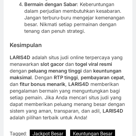
Bermain dengan Sabar
: Keberuntungan
dalam perjudian membutuhkan kesabaran.
Jangan terburu-buru mengejar kemenangan
besar. Nikmati setiap permainan dengan
tenang dan penuh strategi.
Kesimpulan
LARIS4D
adalah situs judi online terpercaya yang
menawarkan
slot gacor
dan
togel viral resmi
dengan
peluang menang tinggi
dan
keuntungan
maksimal
. Dengan
RTP tinggi
,
pembayaran cepat
,
dan
fitur bonus menarik
,
LARIS4D
memberikan
pengalaman bermain yang menguntungkan bagi
setiap pemain. Jika Anda mencari situs judi yang
dapat memberikan peluang menang besar dengan
sistem yang aman, transparan, dan adil,
LARIS4D
adalah pilihan terbaik untuk Anda!
Tagged:
Jackpot Besar
Keuntungan Besar