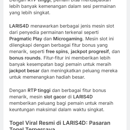
lebih banyak kemenangan dalam sesi permainan
yang lebih singkat.
LARIS4D
menawarkan berbagai jenis mesin slot
dari penyedia permainan terkenal seperti
Pragmatic Play
dan
Microgaming
. Mesin slot ini
dilengkapi dengan berbagai fitur bonus yang
menarik, seperti
free spins
,
jackpot progresif
, dan
bonus rounds
. Fitur-fitur ini memberikan lebih
banyak kesempatan bagi pemain untuk meraih
jackpot besar
dan meningkatkan peluang mereka
untuk memenangkan hadiah besar.
Dengan
RTP tinggi
dan berbagai fitur bonus
menarik, mesin
slot gacor
di
LARIS4D
memberikan peluang bagi pemain untuk meraih
keuntungan maksimal dalam waktu singkat.
Togel Viral Resmi di LARIS4D: Pasaran
Togel Terpercaya