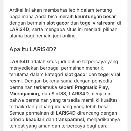
Artikel ini akan membahas lebih dalam tentang
bagaimana Anda bisa
meraih keuntungan besar
dengan bermain
slot gacor
dan
togel viral resmi
di
LARIS4D
, serta mengapa situs ini menjadi pilihan
utama bagi pemain judi online.
Apa Itu LARIS4D?
LARIS4D
adalah situs judi online terpercaya yang
menyediakan berbagai permainan menarik,
terutama dalam kategori
slot gacor
dan
togel viral
resmi
. Dengan bekerja sama dengan penyedia
permainan terkemuka seperti
Pragmatic Play
,
Microgaming
, dan
Slot88
,
LARIS4D
menjamin
bahwa permainan yang tersedia memiliki kualitas
terbaik dan peluang menang yang lebih besar.
Semua permainan di
LARIS4D
dirancang dengan
prinsip
keadilan
dan
transparansi
, menjadikannya
tempat yang aman dan terpercaya bagi para