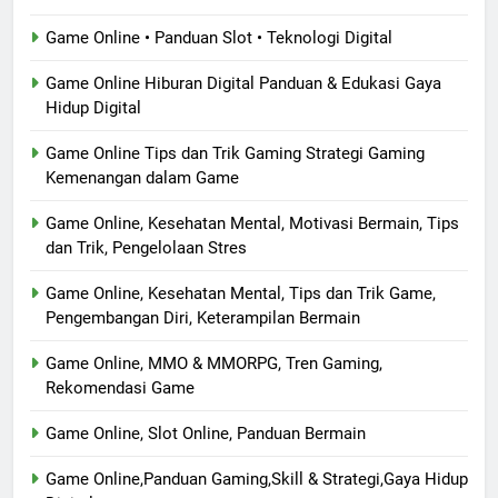
Game Online • Panduan Slot • Teknologi Digital
Game Online Hiburan Digital Panduan & Edukasi Gaya
Hidup Digital
Game Online Tips dan Trik Gaming Strategi Gaming
Kemenangan dalam Game
Game Online, Kesehatan Mental, Motivasi Bermain, Tips
dan Trik, Pengelolaan Stres
Game Online, Kesehatan Mental, Tips dan Trik Game,
Pengembangan Diri, Keterampilan Bermain
Game Online, MMO & MMORPG, Tren Gaming,
Rekomendasi Game
Game Online, Slot Online, Panduan Bermain
Game Online,Panduan Gaming,Skill & Strategi,Gaya Hidup