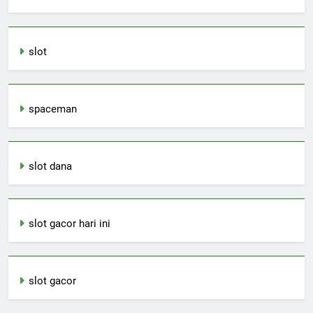
slot
spaceman
slot dana
slot gacor hari ini
slot gacor