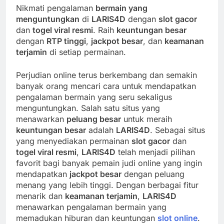
Nikmati pengalaman
bermain yang
menguntungkan
di
LARIS4D
dengan
slot gacor
dan
togel viral resmi
. Raih
keuntungan besar
dengan
RTP tinggi
,
jackpot besar
, dan
keamanan
terjamin
di setiap permainan.
Perjudian online terus berkembang dan semakin
banyak orang mencari cara untuk mendapatkan
pengalaman bermain yang seru sekaligus
menguntungkan. Salah satu situs yang
menawarkan
peluang besar
untuk meraih
keuntungan besar
adalah
LARIS4D
. Sebagai situs
yang menyediakan permainan
slot gacor
dan
togel viral resmi
,
LARIS4D
telah menjadi pilihan
favorit bagi banyak pemain judi online yang ingin
mendapatkan
jackpot besar
dengan peluang
menang yang lebih tinggi. Dengan berbagai fitur
menarik dan
keamanan terjamin
,
LARIS4D
menawarkan pengalaman bermain yang
memadukan hiburan dan keuntungan
slot online
.