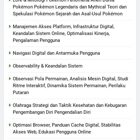
Lore & Mitologi Pokémon Fenomena Aneh Dunia
Pokémon Pokémon Legendaris dan Mythical Teori dan
Spekulasi Pokémon Sejarah dan Asal-Usul Pokémon
Manajemen Akses Platform, Infrastruktur Digital,
Keandalan Sistem Online, Optimalisasi Kinerja,
Pengalaman Pengguna
Navigasi Digital dan Antarmuka Pengguna
Observability & Keandalan Sistem
Observasi Pola Permainan, Analisis Mesin Digital, Studi
Ritme Interaktif, Dinamika Sistem Permainan, Perilaku
Putaran
Olahraga Strategi dan Taktik Kesehatan dan Kebugaran
Pengembangan Diri Pengendalian Diri
Optimasi Browser, Panduan Cache Digital, Stabilitas
Akses Web, Edukasi Pengguna Online