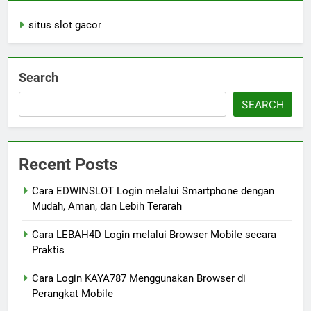
situs slot gacor
Search
SEARCH
Recent Posts
Cara EDWINSLOT Login melalui Smartphone dengan
Mudah, Aman, dan Lebih Terarah
Cara LEBAH4D Login melalui Browser Mobile secara
Praktis
Cara Login KAYA787 Menggunakan Browser di
Perangkat Mobile