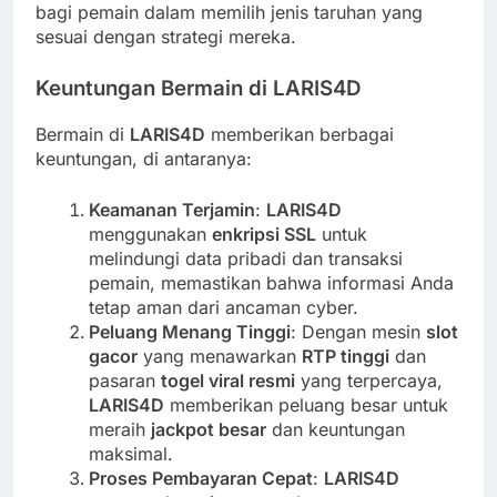
bagi pemain dalam memilih jenis taruhan yang
sesuai dengan strategi mereka.
Keuntungan Bermain di LARIS4D
Bermain di
LARIS4D
memberikan berbagai
keuntungan, di antaranya:
Keamanan Terjamin
:
LARIS4D
menggunakan
enkripsi SSL
untuk
melindungi data pribadi dan transaksi
pemain, memastikan bahwa informasi Anda
tetap aman dari ancaman cyber.
Peluang Menang Tinggi
: Dengan mesin
slot
gacor
yang menawarkan
RTP tinggi
dan
pasaran
togel viral resmi
yang terpercaya,
LARIS4D
memberikan peluang besar untuk
meraih
jackpot besar
dan keuntungan
maksimal.
Proses Pembayaran Cepat
:
LARIS4D