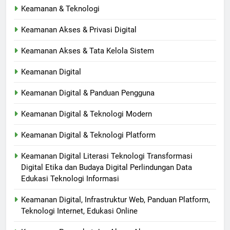
Keamanan & Teknologi
Keamanan Akses & Privasi Digital
Keamanan Akses & Tata Kelola Sistem
Keamanan Digital
Keamanan Digital & Panduan Pengguna
Keamanan Digital & Teknologi Modern
Keamanan Digital & Teknologi Platform
Keamanan Digital Literasi Teknologi Transformasi
Digital Etika dan Budaya Digital Perlindungan Data
Edukasi Teknologi Informasi
Keamanan Digital, Infrastruktur Web, Panduan Platform,
Teknologi Internet, Edukasi Online