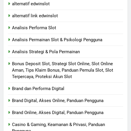
alternatif edwinslot
alternatif link edwinslot
Analisis Performa Slot
Analisis Permainan Slot & Psikologi Pengguna
Analisis Strategi & Pola Permainan
Bonus Deposit Slot, Strategi Slot Online, Slot Online
Aman, Tips Klaim Bonus, Panduan Pemula Slot, Slot
Terpercaya, Proteksi Akun Slot
Brand dan Performa Digital
Brand Digital, Akses Online, Panduan Pengguna
Brand Online, Akses Digital, Panduan Pengguna
Casino & Gaming, Keamanan & Privasi, Panduan