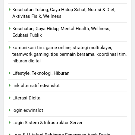
Kesehatan Tulang, Gaya Hidup Sehat, Nutrisi & Diet,
Aktivitas Fisik, Wellness
Kesehatan, Gaya Hidup, Mental Health, Wellness,
Edukasi Publik
komunikasi tim, game online, strategi multiplayer,
teamwork gaming, tips bermain bersama, koordinasi tim,
hiburan digital
Lifestyle, Teknologi, Hiburan
link alternatif edwinslot
Literasi Digital
login edwinslot
Login Sistem & Infrastruktur Server