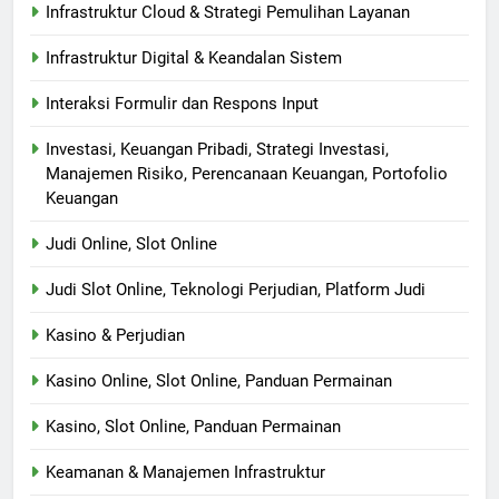
Infrastruktur Cloud & Strategi Pemulihan Layanan
Infrastruktur Digital & Keandalan Sistem
Interaksi Formulir dan Respons Input
Investasi, Keuangan Pribadi, Strategi Investasi,
Manajemen Risiko, Perencanaan Keuangan, Portofolio
Keuangan
Judi Online, Slot Online
Judi Slot Online, Teknologi Perjudian, Platform Judi
Kasino & Perjudian
Kasino Online, Slot Online, Panduan Permainan
Kasino, Slot Online, Panduan Permainan
Keamanan & Manajemen Infrastruktur