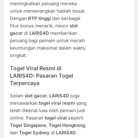
meningkatkan peluang mereka
untuk memenangkan hadiah besar.
Dengan
RTP tinggi
dan berbagai
fitur bonus menarik, mesin
slot
gacor
di
LARIS4D
memberikan
peluang bagi pemain untuk meraih
keuntungan maksimal dalam waktu
singkat.
Togel Viral Resmi di
LARIS4D: Pasaran Togel
Terpercaya
Selain
slot gacor
,
LARIS4D
juga
menawarkan
togel viral resmi
yang
telah dikenal luas oleh pemain judi
online. Pasaran
togel viral
seperti
Togel Singapore
,
Togel Hongkong
,
dan
Togel Sydney
di
LARIS4D