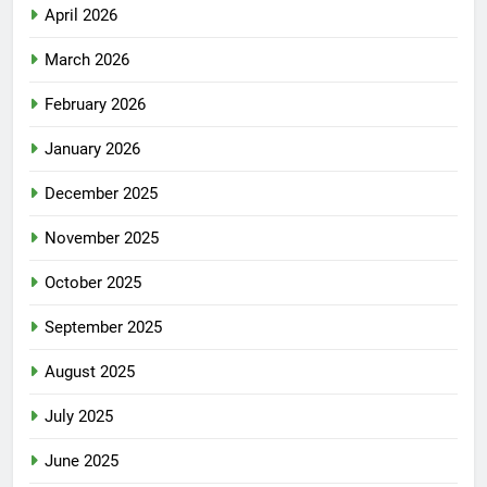
April 2026
March 2026
February 2026
January 2026
December 2025
November 2025
October 2025
September 2025
August 2025
July 2025
June 2025