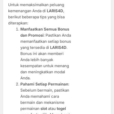
Untuk memaksimalkan peluang
kemenangan Anda di
LARIS4D
,
berikut beberapa tips yang bisa
diterapkan:
Manfaatkan Semua Bonus
dan Promosi
: Pastikan Anda
memanfaatkan setiap bonus
yang tersedia di
LARIS4D
.
Bonus ini akan memberi
Anda lebih banyak
kesempatan untuk menang
dan meningkatkan modal
Anda.
Pahami Setiap Permainan
:
Sebelum bermain, pastikan
Anda memahami cara
bermain dan mekanisme
permainan
slot
atau
togel