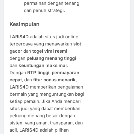
permainan dengan tenang
dan penuh strategi.
Kesimpulan
LARIS4D
adalah situs judi online
terpercaya yang menawarkan
slot
gacor
dan
togel viral resmi
dengan
peluang menang tinggi
dan
keuntungan maksimal
.
Dengan
RTP tinggi
,
pembayaran
cepat
, dan
fitur bonus menarik
,
LARIS4D
memberikan pengalaman
bermain yang menguntungkan bagi
setiap pemain. Jika Anda mencari
situs judi yang dapat memberikan
peluang menang besar dengan
sistem yang aman, transparan, dan
adil,
LARIS4D
adalah pilihan