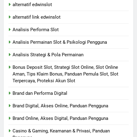
alternatif edwinslot
alternatif link edwinslot
Analisis Performa Slot
Analisis Permainan Slot & Psikologi Pengguna
Analisis Strategi & Pola Permainan
Bonus Deposit Slot, Strategi Slot Online, Slot Online
Aman, Tips Klaim Bonus, Panduan Pemula Slot, Slot
Terpercaya, Proteksi Akun Slot
Brand dan Performa Digital
Brand Digital, Akses Online, Panduan Pengguna
Brand Online, Akses Digital, Panduan Pengguna
Casino & Gaming, Keamanan & Privasi, Panduan