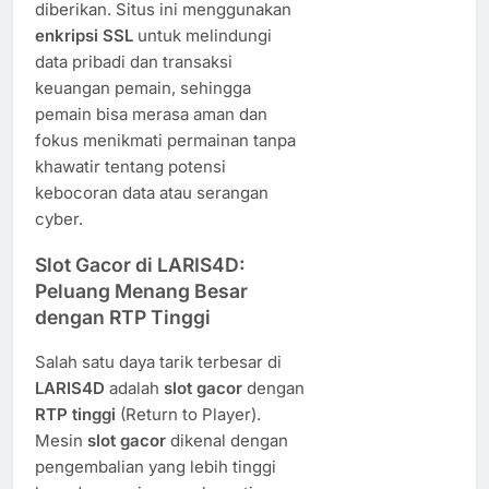
diberikan. Situs ini menggunakan
enkripsi SSL
untuk melindungi
data pribadi dan transaksi
keuangan pemain, sehingga
pemain bisa merasa aman dan
fokus menikmati permainan tanpa
khawatir tentang potensi
kebocoran data atau serangan
cyber.
Slot Gacor di LARIS4D:
Peluang Menang Besar
dengan RTP Tinggi
Salah satu daya tarik terbesar di
LARIS4D
adalah
slot gacor
dengan
RTP tinggi
(Return to Player).
Mesin
slot gacor
dikenal dengan
pengembalian yang lebih tinggi