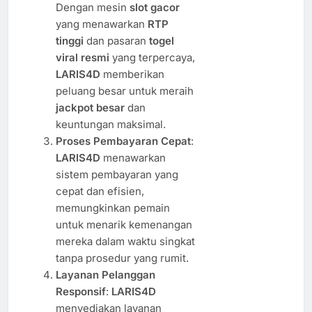
Dengan mesin
slot gacor
yang menawarkan
RTP
tinggi
dan pasaran
togel
viral resmi
yang terpercaya,
LARIS4D
memberikan
peluang besar untuk meraih
jackpot besar
dan
keuntungan maksimal.
Proses Pembayaran Cepat
:
LARIS4D
menawarkan
sistem pembayaran yang
cepat dan efisien,
memungkinkan pemain
untuk menarik kemenangan
mereka dalam waktu singkat
tanpa prosedur yang rumit.
Layanan Pelanggan
Responsif
:
LARIS4D
menyediakan layanan