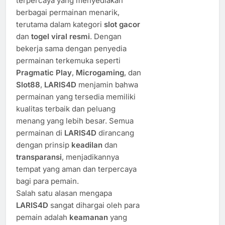
terpercaya yang menyediakan
berbagai permainan menarik,
terutama dalam kategori
slot gacor
dan
togel viral resmi
. Dengan
bekerja sama dengan penyedia
permainan terkemuka seperti
Pragmatic Play
,
Microgaming
, dan
Slot88
,
LARIS4D
menjamin bahwa
permainan yang tersedia memiliki
kualitas terbaik dan peluang
menang yang lebih besar. Semua
permainan di
LARIS4D
dirancang
dengan prinsip
keadilan
dan
transparansi
, menjadikannya
tempat yang aman dan terpercaya
bagi para pemain.
Salah satu alasan mengapa
LARIS4D
sangat dihargai oleh para
pemain adalah
keamanan
yang