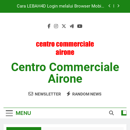
Skip
Cara Login KAYA787 Menggunakan Browser di
to
Perangkat Mobile
content
Cara Mengatasi Formulir KAYA787 Login yang
Tidak Dapat Diisi secara Sistematis
Cara EDWINSLOT Login melalui Smartphone
dengan Mudah, Aman, dan Lebih Terarah
Cara LEBAH4D Login melalui Browser Mobile
secara Praktis
Cara Login KAYA787 Menggunakan Browser di
Perangkat Mobile
Centro Commerciale
Cara Mengatasi Formulir KAYA787 Login yang
Airone
Tidak Dapat Diisi secara Sistematis
NEWSLETTER
RANDOM NEWS
MENU