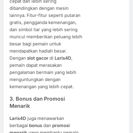
cepat dan lebih sering
dibandingkan dengan mesin
lainnya. Fitur-fitur seperti putaran
gratis, pengganda kemenangan,
dan simbol liar yang lebih sering
muncul memberikan peluang lebih
besar bagi pemain untuk
mendapatkan hadiah besar.
Dengan
slot gacor
di
Laris4D
,
pemain dapat merasakan
pengalaman bermain yang lebih
menguntungkan dengan
kemenangan yang lebih cepat.
3.
Bonus dan Promosi
Menarik
Laris4D
juga menawarkan
berbagai
bonus
dan
promosi
menarik
yang membantu pemain