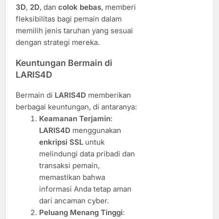
3D
,
2D
, dan
colok bebas
, memberi
fleksibilitas bagi pemain dalam
memilih jenis taruhan yang sesuai
dengan strategi mereka.
Keuntungan Bermain di
LARIS4D
Bermain di
LARIS4D
memberikan
berbagai keuntungan, di antaranya:
Keamanan Terjamin
:
LARIS4D
menggunakan
enkripsi SSL
untuk
melindungi data pribadi dan
transaksi pemain,
memastikan bahwa
informasi Anda tetap aman
dari ancaman cyber.
Peluang Menang Tinggi
: