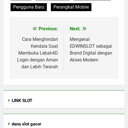
Pengguna Baru
Perangkat Mobile
Previous:
Next:
Post
navigation
Cara Menghindari
Mengenal
Kendala Saat
EDWINSLOT sebagai
Membuka Lebah4D
Brand Digital dengan
Login dengan Aman
Akses Modern
dan Lebih Terarah
LINK SLOT
dana slot gacor