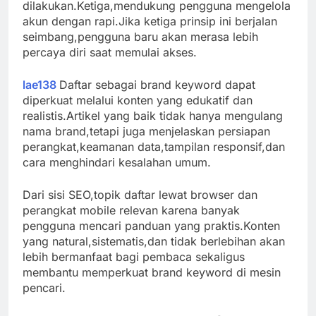
dilakukan.Ketiga,mendukung pengguna mengelola
akun dengan rapi.Jika ketiga prinsip ini berjalan
seimbang,pengguna baru akan merasa lebih
percaya diri saat memulai akses.
lae138
Daftar sebagai brand keyword dapat
diperkuat melalui konten yang edukatif dan
realistis.Artikel yang baik tidak hanya mengulang
nama brand,tetapi juga menjelaskan persiapan
perangkat,keamanan data,tampilan responsif,dan
cara menghindari kesalahan umum.
Dari sisi SEO,topik daftar lewat browser dan
perangkat mobile relevan karena banyak
pengguna mencari panduan yang praktis.Konten
yang natural,sistematis,dan tidak berlebihan akan
lebih bermanfaat bagi pembaca sekaligus
membantu memperkuat brand keyword di mesin
pencari.