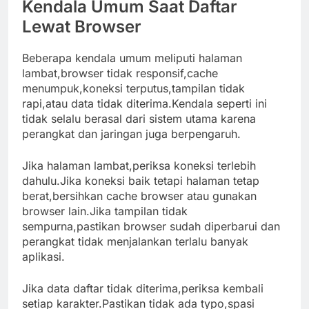
Kendala Umum Saat Daftar
Lewat Browser
Beberapa kendala umum meliputi halaman
lambat,browser tidak responsif,cache
menumpuk,koneksi terputus,tampilan tidak
rapi,atau data tidak diterima.Kendala seperti ini
tidak selalu berasal dari sistem utama karena
perangkat dan jaringan juga berpengaruh.
Jika halaman lambat,periksa koneksi terlebih
dahulu.Jika koneksi baik tetapi halaman tetap
berat,bersihkan cache browser atau gunakan
browser lain.Jika tampilan tidak
sempurna,pastikan browser sudah diperbarui dan
perangkat tidak menjalankan terlalu banyak
aplikasi.
Jika data daftar tidak diterima,periksa kembali
setiap karakter.Pastikan tidak ada typo,spasi