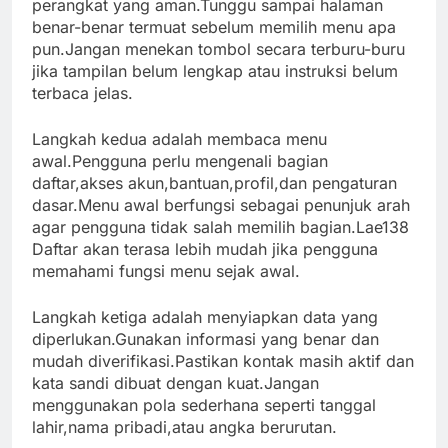
perangkat yang aman.Tunggu sampai halaman
benar-benar termuat sebelum memilih menu apa
pun.Jangan menekan tombol secara terburu-buru
jika tampilan belum lengkap atau instruksi belum
terbaca jelas.
Langkah kedua adalah membaca menu
awal.Pengguna perlu mengenali bagian
daftar,akses akun,bantuan,profil,dan pengaturan
dasar.Menu awal berfungsi sebagai penunjuk arah
agar pengguna tidak salah memilih bagian.Lae138
Daftar akan terasa lebih mudah jika pengguna
memahami fungsi menu sejak awal.
Langkah ketiga adalah menyiapkan data yang
diperlukan.Gunakan informasi yang benar dan
mudah diverifikasi.Pastikan kontak masih aktif dan
kata sandi dibuat dengan kuat.Jangan
menggunakan pola sederhana seperti tanggal
lahir,nama pribadi,atau angka berurutan.