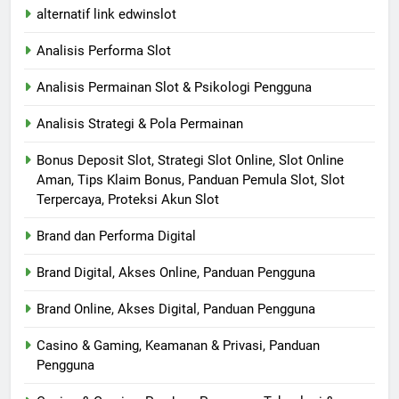
alternatif link edwinslot
Analisis Performa Slot
Analisis Permainan Slot & Psikologi Pengguna
Analisis Strategi & Pola Permainan
Bonus Deposit Slot, Strategi Slot Online, Slot Online
Aman, Tips Klaim Bonus, Panduan Pemula Slot, Slot
Terpercaya, Proteksi Akun Slot
Brand dan Performa Digital
Brand Digital, Akses Online, Panduan Pengguna
Brand Online, Akses Digital, Panduan Pengguna
Casino & Gaming, Keamanan & Privasi, Panduan
Pengguna