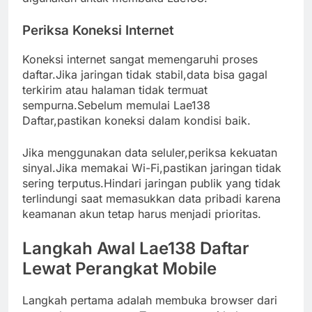
Periksa Koneksi Internet
Koneksi internet sangat memengaruhi proses
daftar.Jika jaringan tidak stabil,data bisa gagal
terkirim atau halaman tidak termuat
sempurna.Sebelum memulai Lae138
Daftar,pastikan koneksi dalam kondisi baik.
Jika menggunakan data seluler,periksa kekuatan
sinyal.Jika memakai Wi-Fi,pastikan jaringan tidak
sering terputus.Hindari jaringan publik yang tidak
terlindungi saat memasukkan data pribadi karena
keamanan akun tetap harus menjadi prioritas.
Langkah Awal Lae138 Daftar
Lewat Perangkat Mobile
Langkah pertama adalah membuka browser dari