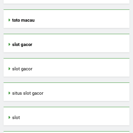
toto macau
slot gacor
slot gacor
situs slot gacor
slot