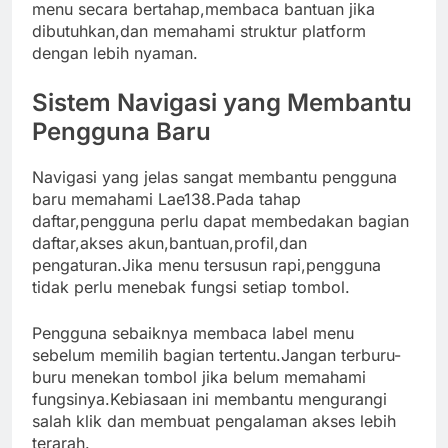
menu secara bertahap,membaca bantuan jika
dibutuhkan,dan memahami struktur platform
dengan lebih nyaman.
Sistem Navigasi yang Membantu
Pengguna Baru
Navigasi yang jelas sangat membantu pengguna
baru memahami Lae138.Pada tahap
daftar,pengguna perlu dapat membedakan bagian
daftar,akses akun,bantuan,profil,dan
pengaturan.Jika menu tersusun rapi,pengguna
tidak perlu menebak fungsi setiap tombol.
Pengguna sebaiknya membaca label menu
sebelum memilih bagian tertentu.Jangan terburu-
buru menekan tombol jika belum memahami
fungsinya.Kebiasaan ini membantu mengurangi
salah klik dan membuat pengalaman akses lebih
terarah.