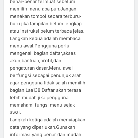
benar-benar termuat sebelum
memilih menu apa pun.Jangan
menekan tombol secara terburu-
buru jika tampilan belum lengkap
atau instruksi belum terbaca jelas.
Langkah kedua adalah membaca
menu awal.Pengguna perlu
mengenali bagian daftar,akses
akun,bantuan,profil,dan
pengaturan dasar.Menu awal
berfungsi sebagai penunjuk arah
agar pengguna tidak salah memilih
bagian.Lae138 Daftar akan terasa
lebih mudah jika pengguna
memahami fungsi menu sejak
awal.
Langkah ketiga adalah menyiapkan
data yang diperlukan.Gunakan
informasi yang benar dan mudah