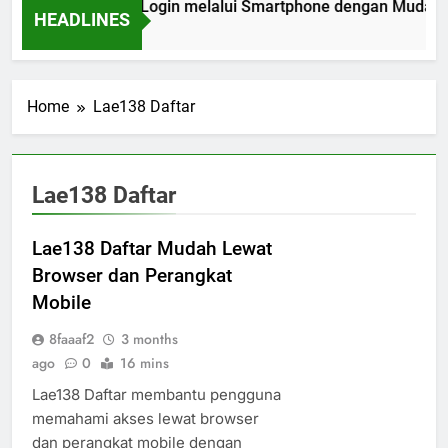
ara EDWINSLOT Login melalui Smartphone dengan Mudah, Am
HEADLINES
 Weeks Ago
Home
Lae138 Daftar
Lae138 Daftar
Lae138 Daftar Mudah Lewat
Browser dan Perangkat
Mobile
8faaaf2
3 months
ago
0
16 mins
Lae138 Daftar membantu pengguna
memahami akses lewat browser
dan perangkat mobile dengan