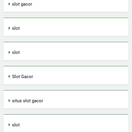
slot gacor
slot
slot
Slot Gacor
situs slot gacor
slot