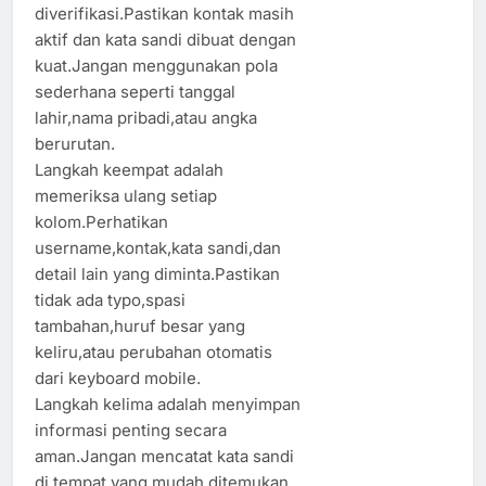
diverifikasi.Pastikan kontak masih
aktif dan kata sandi dibuat dengan
kuat.Jangan menggunakan pola
sederhana seperti tanggal
lahir,nama pribadi,atau angka
berurutan.
Langkah keempat adalah
memeriksa ulang setiap
kolom.Perhatikan
username,kontak,kata sandi,dan
detail lain yang diminta.Pastikan
tidak ada typo,spasi
tambahan,huruf besar yang
keliru,atau perubahan otomatis
dari keyboard mobile.
Langkah kelima adalah menyimpan
informasi penting secara
aman.Jangan mencatat kata sandi
di tempat yang mudah ditemukan