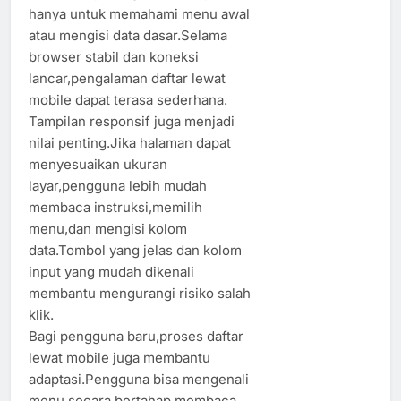
hanya untuk memahami menu awal
atau mengisi data dasar.Selama
browser stabil dan koneksi
lancar,pengalaman daftar lewat
mobile dapat terasa sederhana.
Tampilan responsif juga menjadi
nilai penting.Jika halaman dapat
menyesuaikan ukuran
layar,pengguna lebih mudah
membaca instruksi,memilih
menu,dan mengisi kolom
data.Tombol yang jelas dan kolom
input yang mudah dikenali
membantu mengurangi risiko salah
klik.
Bagi pengguna baru,proses daftar
lewat mobile juga membantu
adaptasi.Pengguna bisa mengenali
menu secara bertahap,membaca