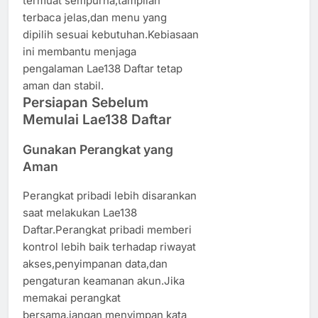
termuat sempurna,tampilan
terbaca jelas,dan menu yang
dipilih sesuai kebutuhan.Kebiasaan
ini membantu menjaga
pengalaman Lae138 Daftar tetap
aman dan stabil.
Persiapan Sebelum
Memulai Lae138 Daftar
Gunakan Perangkat yang
Aman
Perangkat pribadi lebih disarankan
saat melakukan Lae138
Daftar.Perangkat pribadi memberi
kontrol lebih baik terhadap riwayat
akses,penyimpanan data,dan
pengaturan keamanan akun.Jika
memakai perangkat
bersama,jangan menyimpan kata