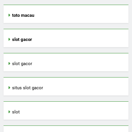
toto macau
slot gacor
slot gacor
situs slot gacor
slot