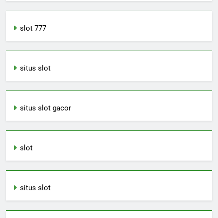
slot 777
situs slot
situs slot gacor
slot
situs slot