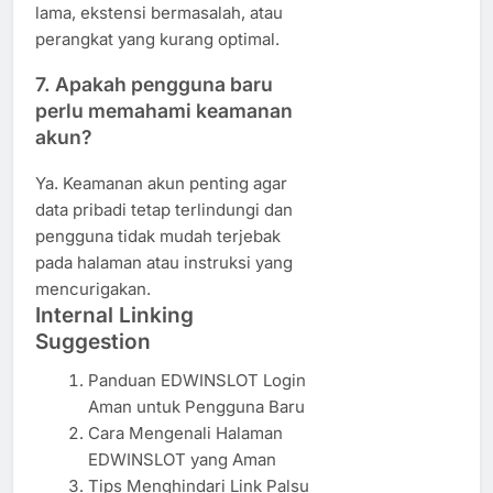
lama, ekstensi bermasalah, atau
perangkat yang kurang optimal.
7. Apakah pengguna baru
perlu memahami keamanan
akun?
Ya. Keamanan akun penting agar
data pribadi tetap terlindungi dan
pengguna tidak mudah terjebak
pada halaman atau instruksi yang
mencurigakan.
Internal Linking
Suggestion
Panduan EDWINSLOT Login
Aman untuk Pengguna Baru
Cara Mengenali Halaman
EDWINSLOT yang Aman
Tips Menghindari Link Palsu