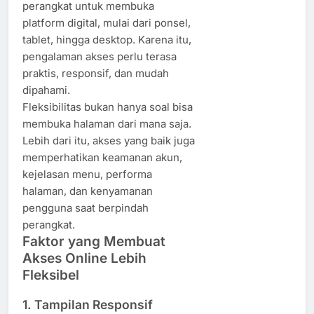
perangkat untuk membuka
platform digital, mulai dari ponsel,
tablet, hingga desktop. Karena itu,
pengalaman akses perlu terasa
praktis, responsif, dan mudah
dipahami.
Fleksibilitas bukan hanya soal bisa
membuka halaman dari mana saja.
Lebih dari itu, akses yang baik juga
memperhatikan keamanan akun,
kejelasan menu, performa
halaman, dan kenyamanan
pengguna saat berpindah
perangkat.
Faktor yang Membuat
Akses Online Lebih
Fleksibel
1. Tampilan Responsif