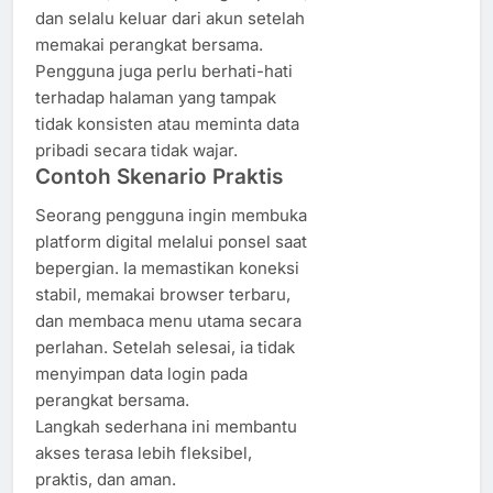
dan selalu keluar dari akun setelah
memakai perangkat bersama.
Pengguna juga perlu berhati-hati
terhadap halaman yang tampak
tidak konsisten atau meminta data
pribadi secara tidak wajar.
Contoh Skenario Praktis
Seorang pengguna ingin membuka
platform digital melalui ponsel saat
bepergian. Ia memastikan koneksi
stabil, memakai browser terbaru,
dan membaca menu utama secara
perlahan. Setelah selesai, ia tidak
menyimpan data login pada
perangkat bersama.
Langkah sederhana ini membantu
akses terasa lebih fleksibel,
praktis, dan aman.