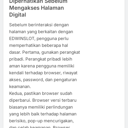
Diperhatikan Sebelum
Mengakses Halaman
Digital
Sebelum berinteraksi dengan
halaman yang berkaitan dengan
EDWINSLOT, pengguna perlu
memperhatikan beberapa hal
dasar. Pertama, gunakan perangkat
pribadi. Perangkat pribadi lebih
aman karena pengguna memiliki
kendali terhadap browser, riwayat
akses, password, dan pengaturan
keamanan.
Kedua, pastikan browser sudah
diperbarui. Browser versi terbaru
biasanya memiliki perlindungan
yang lebih baik terhadap halaman
berisiko, pop-up mencurigakan,
dan celah keamanan. Browser