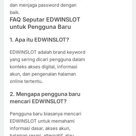
dan menjaga password dengan
baik.
FAQ Seputar EDWINSLOT
untuk Pengguna Baru
1. Apa itu EDWINSLOT?
EDWINSLOT adalah brand keyword
yang sering dicari pengguna dalam
konteks akses digital, informasi
akun, dan pengenalan halaman
online tertentu.
2. Mengapa pengguna baru
mencari EDWINSLOT?
Pengguna baru biasanya mencari
EDWINSLOT untuk memahami
informasi dasar, akses akun,
halaman resmi, alternatif, atau