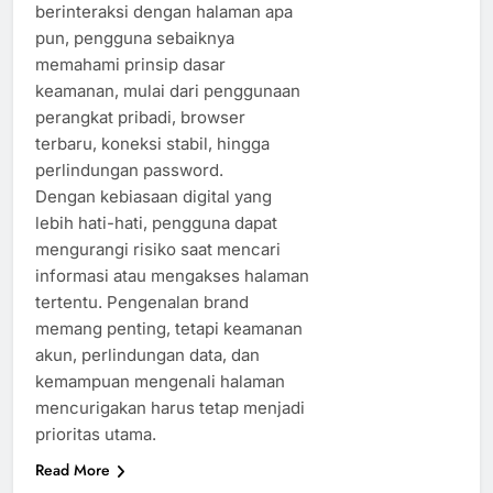
berinteraksi dengan halaman apa
pun, pengguna sebaiknya
memahami prinsip dasar
keamanan, mulai dari penggunaan
perangkat pribadi, browser
terbaru, koneksi stabil, hingga
perlindungan password.
Dengan kebiasaan digital yang
lebih hati-hati, pengguna dapat
mengurangi risiko saat mencari
informasi atau mengakses halaman
tertentu. Pengenalan brand
memang penting, tetapi keamanan
akun, perlindungan data, dan
kemampuan mengenali halaman
mencurigakan harus tetap menjadi
prioritas utama.
Read More