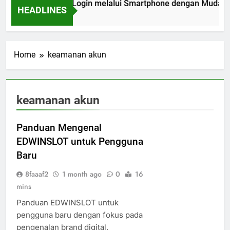
ra EDWINSLOT Login melalui Smartphone dengan Mudah, Ama
HEADLINES
eeks Ago
Home
keamanan akun
keamanan akun
Panduan Mengenal
EDWINSLOT untuk Pengguna
Baru
8faaaf2
1 month ago
0
16
mins
Panduan EDWINSLOT untuk
pengguna baru dengan fokus pada
pengenalan brand digital,