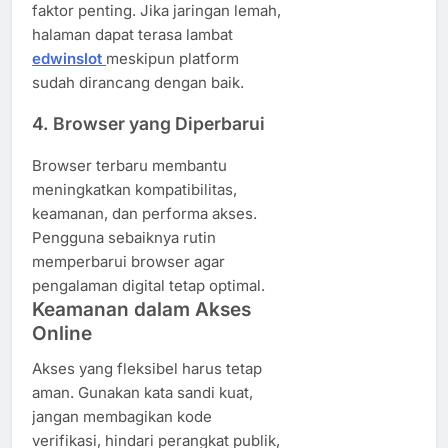
faktor penting. Jika jaringan lemah,
halaman dapat terasa lambat
edwinslot
meskipun platform
sudah dirancang dengan baik.
4. Browser yang Diperbarui
Browser terbaru membantu
meningkatkan kompatibilitas,
keamanan, dan performa akses.
Pengguna sebaiknya rutin
memperbarui browser agar
pengalaman digital tetap optimal.
Keamanan dalam Akses
Online
Akses yang fleksibel harus tetap
aman. Gunakan kata sandi kuat,
jangan membagikan kode
verifikasi, hindari perangkat publik,