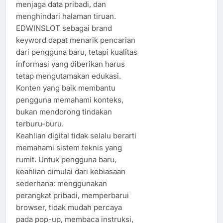
menjaga data pribadi, dan
menghindari halaman tiruan.
EDWINSLOT sebagai brand
keyword dapat menarik pencarian
dari pengguna baru, tetapi kualitas
informasi yang diberikan harus
tetap mengutamakan edukasi.
Konten yang baik membantu
pengguna memahami konteks,
bukan mendorong tindakan
terburu-buru.
Keahlian digital tidak selalu berarti
memahami sistem teknis yang
rumit. Untuk pengguna baru,
keahlian dimulai dari kebiasaan
sederhana: menggunakan
perangkat pribadi, memperbarui
browser, tidak mudah percaya
pada pop-up, membaca instruksi,