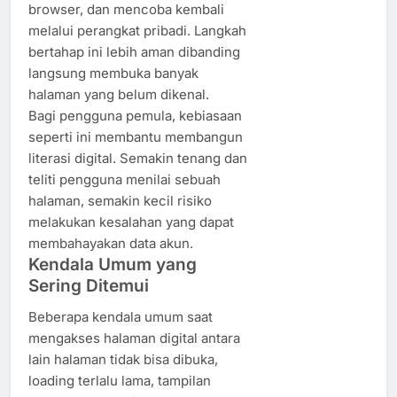
browser, dan mencoba kembali
melalui perangkat pribadi. Langkah
bertahap ini lebih aman dibanding
langsung membuka banyak
halaman yang belum dikenal.
Bagi pengguna pemula, kebiasaan
seperti ini membantu membangun
literasi digital. Semakin tenang dan
teliti pengguna menilai sebuah
halaman, semakin kecil risiko
melakukan kesalahan yang dapat
membahayakan data akun.
Kendala Umum yang
Sering Ditemui
Beberapa kendala umum saat
mengakses halaman digital antara
lain halaman tidak bisa dibuka,
loading terlalu lama, tampilan