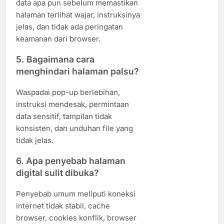
data apa pun sebelum memastikan
halaman terlihat wajar, instruksinya
jelas, dan tidak ada peringatan
keamanan dari browser.
5. Bagaimana cara
menghindari halaman palsu?
Waspadai pop-up berlebihan,
instruksi mendesak, permintaan
data sensitif, tampilan tidak
konsisten, dan unduhan file yang
tidak jelas.
6. Apa penyebab halaman
digital sulit dibuka?
Penyebab umum meliputi koneksi
internet tidak stabil, cache
browser, cookies konflik, browser