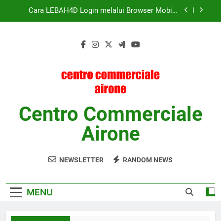
Skip
Cara Login KAYA787 Menggunakan Browser di
to
Perangkat Mobile
content
Cara Mengatasi Formulir KAYA787 Login yang
Tidak Dapat Diisi secara Sistematis
Cara EDWINSLOT Login melalui Smartphone
dengan Mudah, Aman, dan Lebih Terarah
Cara LEBAH4D Login melalui Browser Mobile
secara Praktis
Cara Login KAYA787 Menggunakan Browser di
Perangkat Mobile
Centro Commerciale
Cara Mengatasi Formulir KAYA787 Login yang
Airone
Tidak Dapat Diisi secara Sistematis
NEWSLETTER
RANDOM NEWS
MENU