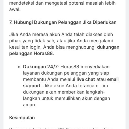
mendeteksi dan mengatasi potensi masalah lebih
awal.
7.
Hubungi Dukungan Pelanggan Jika Diperlukan
Jika Anda merasa akun Anda telah diakses oleh
pihak yang tidak sah, atau jika Anda mengalami
kesulitan login, Anda bisa menghubungi
dukungan
pelanggan Horas88
.
Dukungan 24/7
: Horas88 menyediakan
layanan dukungan pelanggan yang siap
membantu Anda melalui
live chat
atau
email
support
. Jika akun Anda terancam, tim
dukungan akan memberikan langkah-
langkah untuk memulihkan akun dengan
aman.
Kesimpulan