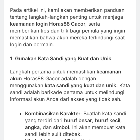
Pada artikel ini, kami akan memberikan panduan
tentang langkah-langkah penting untuk menjaga
keamanan login Horas88 Gacor
, serta
memberikan tips dan trik bagi pemula yang ingin
memastikan bahwa akun mereka terlindungi saat
login dan bermain.
1.
Gunakan Kata Sandi yang Kuat dan Unik
Langkah pertama untuk memastikan
keamanan
akun
Horas88 Gacor adalah dengan
menggunakan
kata sandi yang kuat dan unik
. Kata
sandi adalah barikade pertama untuk melindungi
informasi akun Anda dari akses yang tidak sah.
Kombinasikan Karakter
: Buatlah kata sandi
yang terdiri dari
huruf besar
,
huruf kecil
,
angka
, dan
simbol
. Ini akan membuat kata
sandi lebih sulit ditebak.