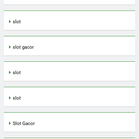
slot
slot gacor
slot
slot
Slot Gacor