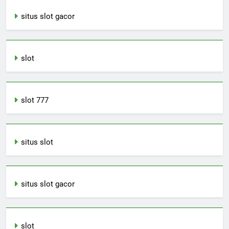
situs slot gacor
slot
slot 777
situs slot
situs slot gacor
slot