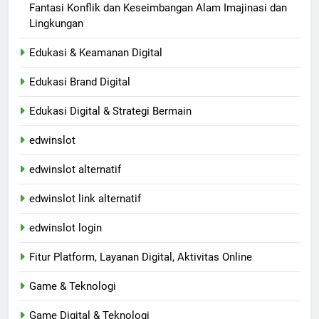
Fantasi Konflik dan Keseimbangan Alam Imajinasi dan
Lingkungan
Edukasi & Keamanan Digital
Edukasi Brand Digital
Edukasi Digital & Strategi Bermain
edwinslot
edwinslot alternatif
edwinslot link alternatif
edwinslot login
Fitur Platform, Layanan Digital, Aktivitas Online
Game & Teknologi
Game Digital & Teknologi