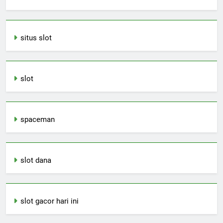
situs slot
slot
spaceman
slot dana
slot gacor hari ini