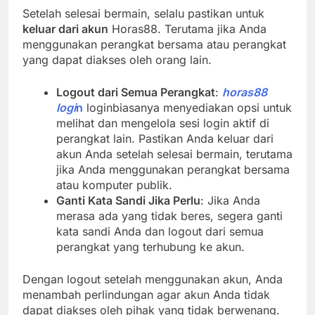
Setelah selesai bermain, selalu pastikan untuk
keluar dari akun
Horas88. Terutama jika Anda
menggunakan perangkat bersama atau perangkat
yang dapat diakses oleh orang lain.
Logout dari Semua Perangkat
:
horas88
logi
n
loginbiasanya menyediakan opsi untuk
melihat dan mengelola sesi login aktif di
perangkat lain. Pastikan Anda keluar dari
akun Anda setelah selesai bermain, terutama
jika Anda menggunakan perangkat bersama
atau komputer publik.
Ganti Kata Sandi Jika Perlu
: Jika Anda
merasa ada yang tidak beres, segera ganti
kata sandi Anda dan logout dari semua
perangkat yang terhubung ke akun.
Dengan logout setelah menggunakan akun, Anda
menambah perlindungan agar akun Anda tidak
dapat diakses oleh pihak yang tidak berwenang.