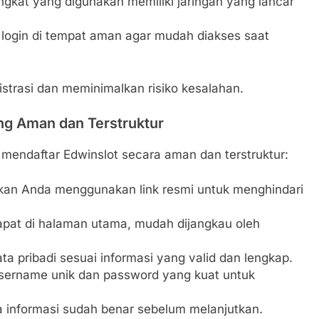
ngkat yang digunakan memiliki jaringan yang lancar
login di tempat aman agar mudah diakses saat
strasi dan meminimalkan risiko kesalahan.
ng Aman dan Terstruktur
mendaftar Edwinslot secara aman dan terstruktur:
kan Anda menggunakan link resmi untuk menghindari
apat di halaman utama, mudah dijangkau oleh
a pribadi sesuai informasi yang valid dan lengkap.
username unik dan password yang kuat untuk
 informasi sudah benar sebelum melanjutkan.