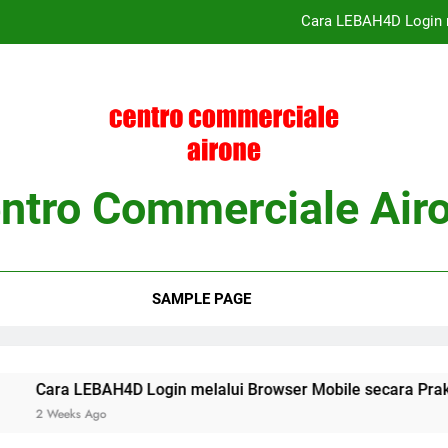
Cara LEBAH4D Login m
Cara Login KAYA787 Meng
Cara Mengatasi Formulir KAYA787 Login yan
Cara EDWINSLOT Login melalui Smartphone de
ntro Commerciale Air
Cara LEBAH4D Login m
Cara Login KAYA787 Meng
Cara Mengatasi Formulir KAYA787 Login yan
SAMPLE PAGE
BAH4D Login melalui Browser Mobile secara Praktis
Ca
Ago
2 W