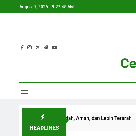
Skip
August 7, 2026
9:27:46 AM
to
content
Ce
phone dengan Mudah, Aman, dan Lebih Terarah
Cara LE
2 Weeks 
HEADLINES