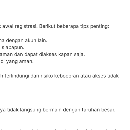
wal registrasi. Berikut beberapa tips penting:
a dengan akun lain.
 siapapun.
 aman dan dapat diakses kapan saja.
adi yang aman.
terlindungi dari risiko kebocoran atau akses tidak
nya tidak langsung bermain dengan taruhan besar.