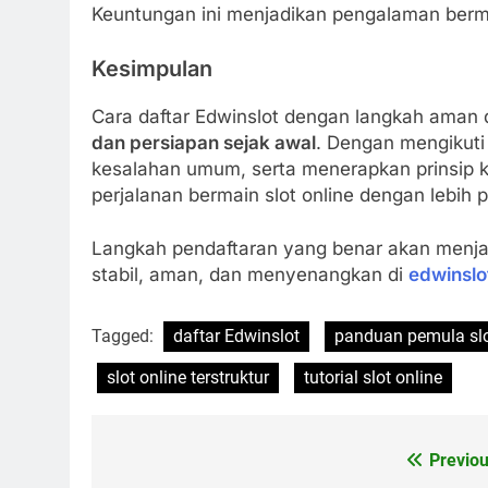
Keuntungan ini menjadikan pengalaman berm
Kesimpulan
Cara daftar Edwinslot dengan langkah aman
dan persiapan sejak awal
. Dengan mengikuti 
kesalahan umum, serta menerapkan prinsip
perjalanan bermain slot online dengan lebih p
Langkah pendaftaran yang benar akan menja
stabil, aman, dan menyenangkan di
edwinslo
Tagged:
daftar Edwinslot
panduan pemula sl
slot online terstruktur
tutorial slot online
Previou
Post