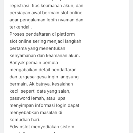
registrasi, tips keamanan akun, dan
persiapan awal bermain slot online
agar pengalaman lebih nyaman dan
terkendali.
Proses pendaftaran di platform
slot online sering menjadi langkah
pertama yang menentukan
kenyamanan dan keamanan akun.
Banyak pemain pemula
mengabaikan detail pendaftaran
dan tergesa-gesa ingin langsung
bermain. Akibatnya, kesalahan
kecil seperti data yang salah,
password lemah, atau lupa
menyimpan informasi login dapat
menyebabkan masalah di
kemudian hari.
Edwinslot menyediakan sistem