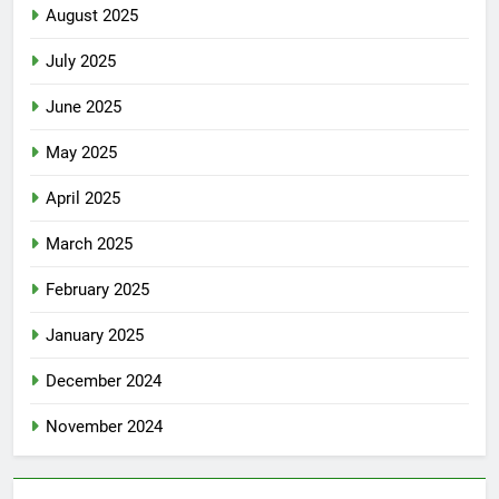
August 2025
July 2025
June 2025
May 2025
April 2025
March 2025
February 2025
January 2025
December 2024
November 2024