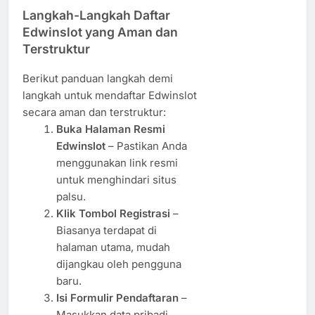
Langkah-Langkah Daftar
Edwinslot yang Aman dan
Terstruktur
Berikut panduan langkah demi
langkah untuk mendaftar Edwinslot
secara aman dan terstruktur:
Buka Halaman Resmi
Edwinslot
– Pastikan Anda
menggunakan link resmi
untuk menghindari situs
palsu.
Klik Tombol Registrasi
–
Biasanya terdapat di
halaman utama, mudah
dijangkau oleh pengguna
baru.
Isi Formulir Pendaftaran
–
Masukkan data pribadi