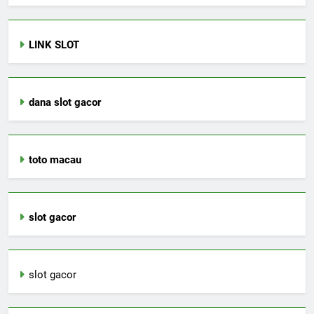
LINK SLOT
dana slot gacor
toto macau
slot gacor
slot gacor