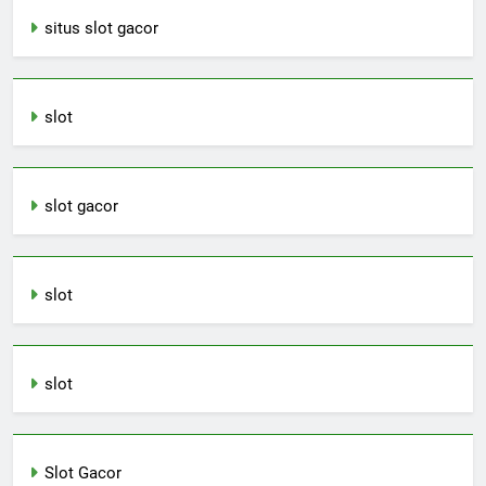
situs slot gacor
slot
slot gacor
slot
slot
Slot Gacor