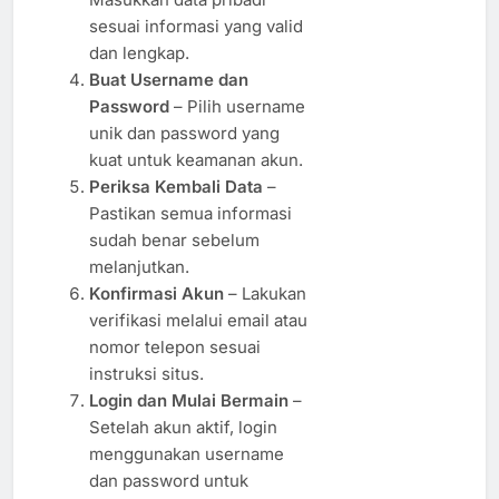
sesuai informasi yang valid
dan lengkap.
Buat Username dan
Password
– Pilih username
unik dan password yang
kuat untuk keamanan akun.
Periksa Kembali Data
–
Pastikan semua informasi
sudah benar sebelum
melanjutkan.
Konfirmasi Akun
– Lakukan
verifikasi melalui email atau
nomor telepon sesuai
instruksi situs.
Login dan Mulai Bermain
–
Setelah akun aktif, login
menggunakan username
dan password untuk