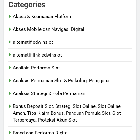
Categories
Akses & Keamanan Platform
Akses Mobile dan Navigasi Digital
alternatif edwinslot
alternatif link edwinslot
Analisis Performa Slot
Analisis Permainan Slot & Psikologi Pengguna
Analisis Strategi & Pola Permainan
Bonus Deposit Slot, Strategi Slot Online, Slot Online
Aman, Tips Klaim Bonus, Panduan Pemula Slot, Slot
Terpercaya, Proteksi Akun Slot
Brand dan Performa Digital