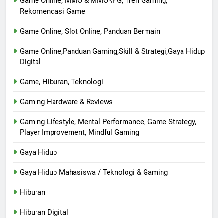
Game Online, MMO & MMORPG, Tren Gaming,
Rekomendasi Game
Game Online, Slot Online, Panduan Bermain
Game Online,Panduan Gaming,Skill & Strategi,Gaya Hidup
Digital
Game, Hiburan, Teknologi
Gaming Hardware & Reviews
Gaming Lifestyle, Mental Performance, Game Strategy,
Player Improvement, Mindful Gaming
Gaya Hidup
Gaya Hidup Mahasiswa / Teknologi & Gaming
Hiburan
Hiburan Digital