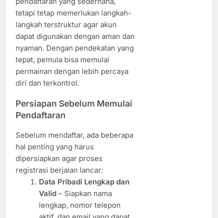
pendaftaran yang sederhana,
tetapi tetap memerlukan langkah-
langkah terstruktur agar akun
dapat digunakan dengan aman dan
nyaman. Dengan pendekatan yang
tepat, pemula bisa memulai
permainan dengan lebih percaya
diri dan terkontrol.
Persiapan Sebelum Memulai
Pendaftaran
Sebelum mendaftar, ada beberapa
hal penting yang harus
dipersiapkan agar proses
registrasi berjalan lancar:
Data Pribadi Lengkap dan
Valid
– Siapkan nama
lengkap, nomor telepon
aktif, dan email yang dapat