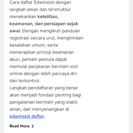
Cara daftar Edwinslot dengan
langkah aman dan terstruktur
menekankan
ketelitian,
keamanan, dan persiapan sejak
awal
. Dengan mengikuti panduan
registrasi secara urut, menghindari
kesalahan umum, serta
menerapkan prinsip keamanan
akun, pemain pemula dapat
memulai perjalanan bermain slot
online dengan lebih percaya diri
dan terkontrol.
Langkah pendaftaran yang benar
akan menjadi fondasi penting bagi
pengalaman bermain yang stabil,
aman, dan menyenangkan di
edwinslot daftar
.
Read More