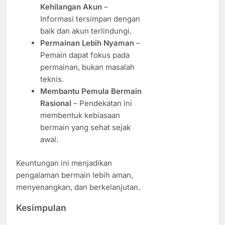
Kehilangan Akun
–
Informasi tersimpan dengan
baik dan akun terlindungi.
Permainan Lebih Nyaman
–
Pemain dapat fokus pada
permainan, bukan masalah
teknis.
Membantu Pemula Bermain
Rasional
– Pendekatan ini
membentuk kebiasaan
bermain yang sehat sejak
awal.
Keuntungan ini menjadikan
pengalaman bermain lebih aman,
menyenangkan, dan berkelanjutan.
Kesimpulan