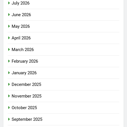
July 2026
June 2026
May 2026
April 2026
March 2026
February 2026
January 2026
December 2025
November 2025
October 2025
September 2025