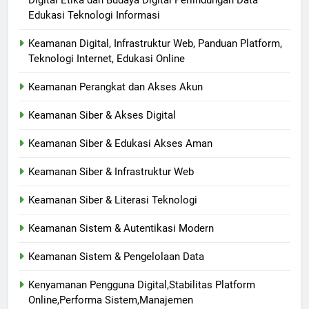
Edukasi Teknologi Informasi
Keamanan Digital, Infrastruktur Web, Panduan Platform,
Teknologi Internet, Edukasi Online
Keamanan Perangkat dan Akses Akun
Keamanan Siber & Akses Digital
Keamanan Siber & Edukasi Akses Aman
Keamanan Siber & Infrastruktur Web
Keamanan Siber & Literasi Teknologi
Keamanan Sistem & Autentikasi Modern
Keamanan Sistem & Pengelolaan Data
Kenyamanan Pengguna Digital,Stabilitas Platform
Online,Performa Sistem,Manajemen