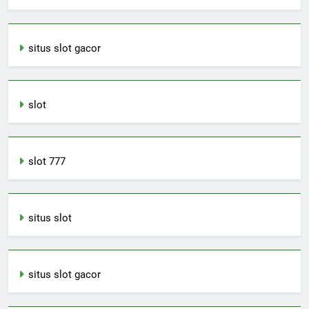
situs slot gacor
slot
slot 777
situs slot
situs slot gacor