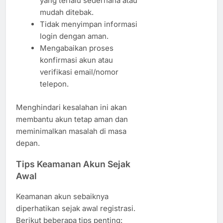
yang terlalu sederhana atau
mudah ditebak.
Tidak menyimpan informasi
login dengan aman.
Mengabaikan proses
konfirmasi akun atau
verifikasi email/nomor
telepon.
Menghindari kesalahan ini akan
membantu akun tetap aman dan
meminimalkan masalah di masa
depan.
Tips Keamanan Akun Sejak
Awal
Keamanan akun sebaiknya
diperhatikan sejak awal registrasi.
Berikut beberapa tips penting: