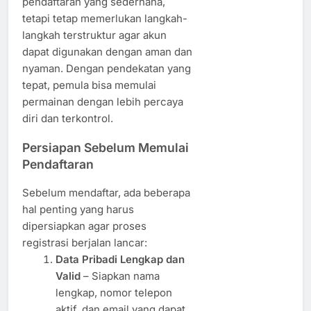
pendaftaran yang sederhana,
tetapi tetap memerlukan langkah-
langkah terstruktur agar akun
dapat digunakan dengan aman dan
nyaman. Dengan pendekatan yang
tepat, pemula bisa memulai
permainan dengan lebih percaya
diri dan terkontrol.
Persiapan Sebelum Memulai
Pendaftaran
Sebelum mendaftar, ada beberapa
hal penting yang harus
dipersiapkan agar proses
registrasi berjalan lancar:
Data Pribadi Lengkap dan
Valid
– Siapkan nama
lengkap, nomor telepon
aktif, dan email yang dapat