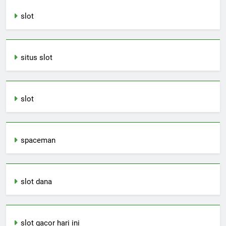
slot
situs slot
slot
spaceman
slot dana
slot gacor hari ini