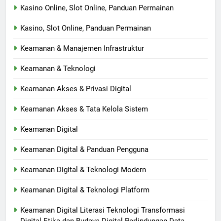
Kasino Online, Slot Online, Panduan Permainan
Kasino, Slot Online, Panduan Permainan
Keamanan & Manajemen Infrastruktur
Keamanan & Teknologi
Keamanan Akses & Privasi Digital
Keamanan Akses & Tata Kelola Sistem
Keamanan Digital
Keamanan Digital & Panduan Pengguna
Keamanan Digital & Teknologi Modern
Keamanan Digital & Teknologi Platform
Keamanan Digital Literasi Teknologi Transformasi
Digital Etika dan Budaya Digital Perlindungan Data