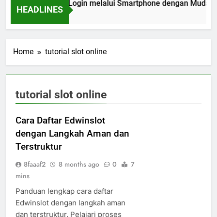
ra EDWINSLOT Login melalui Smartphone dengan Mudah, Ama
HEADLINES
Weeks Ago
Home
tutorial slot online
tutorial slot online
Cara Daftar Edwinslot
dengan Langkah Aman dan
Terstruktur
8faaaf2
8 months ago
0
7
mins
Panduan lengkap cara daftar
Edwinslot dengan langkah aman
dan terstruktur. Pelajari proses