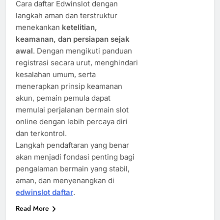
Cara daftar Edwinslot dengan
langkah aman dan terstruktur
menekankan
ketelitian,
keamanan, dan persiapan sejak
awal
. Dengan mengikuti panduan
registrasi secara urut, menghindari
kesalahan umum, serta
menerapkan prinsip keamanan
akun, pemain pemula dapat
memulai perjalanan bermain slot
online dengan lebih percaya diri
dan terkontrol.
Langkah pendaftaran yang benar
akan menjadi fondasi penting bagi
pengalaman bermain yang stabil,
aman, dan menyenangkan di
edwinslot daftar
.
Read More