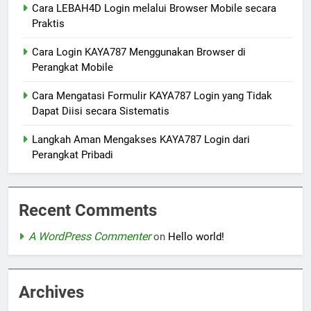
Cara LEBAH4D Login melalui Browser Mobile secara
Praktis
Cara Login KAYA787 Menggunakan Browser di
Perangkat Mobile
Cara Mengatasi Formulir KAYA787 Login yang Tidak
Dapat Diisi secara Sistematis
Langkah Aman Mengakses KAYA787 Login dari
Perangkat Pribadi
Recent Comments
A WordPress Commenter
on
Hello world!
Archives