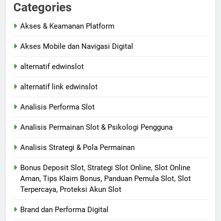
Categories
Akses & Keamanan Platform
Akses Mobile dan Navigasi Digital
alternatif edwinslot
alternatif link edwinslot
Analisis Performa Slot
Analisis Permainan Slot & Psikologi Pengguna
Analisis Strategi & Pola Permainan
Bonus Deposit Slot, Strategi Slot Online, Slot Online
Aman, Tips Klaim Bonus, Panduan Pemula Slot, Slot
Terpercaya, Proteksi Akun Slot
Brand dan Performa Digital