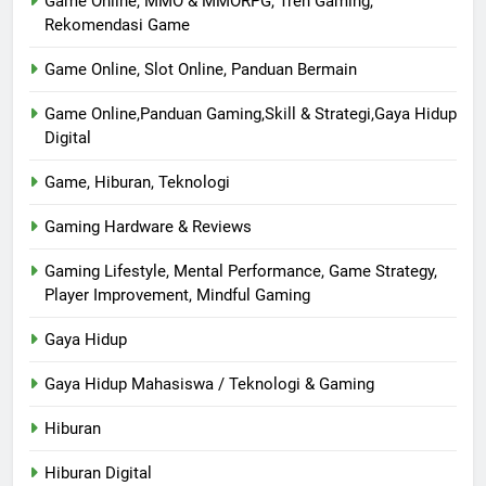
Game Online, MMO & MMORPG, Tren Gaming,
Rekomendasi Game
Game Online, Slot Online, Panduan Bermain
Game Online,Panduan Gaming,Skill & Strategi,Gaya Hidup
Digital
Game, Hiburan, Teknologi
Gaming Hardware & Reviews
Gaming Lifestyle, Mental Performance, Game Strategy,
Player Improvement, Mindful Gaming
Gaya Hidup
Gaya Hidup Mahasiswa / Teknologi & Gaming
Hiburan
Hiburan Digital