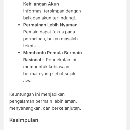
Kehilangan Akun
–
Informasi tersimpan dengan
baik dan akun terlindungi.
Permainan Lebih Nyaman
–
Pemain dapat fokus pada
permainan, bukan masalah
teknis.
Membantu Pemula Bermain
Rasional
– Pendekatan ini
membentuk kebiasaan
bermain yang sehat sejak
awal.
Keuntungan ini menjadikan
pengalaman bermain lebih aman,
menyenangkan, dan berkelanjutan.
Kesimpulan