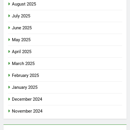
August 2025
July 2025
June 2025
May 2025
April 2025
March 2025
February 2025
January 2025
December 2024
November 2024