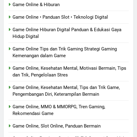
Game Online & Hiburan
Game Online • Panduan Slot • Teknologi Digital
Game Online Hiburan Digital Panduan & Edukasi Gaya
Hidup Digital
Game Online Tips dan Trik Gaming Strategi Gaming
Kemenangan dalam Game
Game Online, Kesehatan Mental, Motivasi Bermain, Tips
dan Trik, Pengelolaan Stres
Game Online, Kesehatan Mental, Tips dan Trik Game,
Pengembangan Diri, Keterampilan Bermain
Game Online, MMO & MMORPG, Tren Gaming,
Rekomendasi Game
Game Online, Slot Online, Panduan Bermain