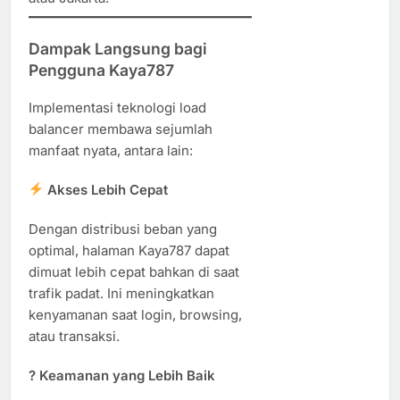
Dampak Langsung bagi
Pengguna Kaya787
Implementasi teknologi load
balancer membawa sejumlah
manfaat nyata, antara lain:
Akses Lebih Cepat
Dengan distribusi beban yang
optimal, halaman Kaya787 dapat
dimuat lebih cepat bahkan di saat
trafik padat. Ini meningkatkan
kenyamanan saat login, browsing,
atau transaksi.
?️
Keamanan yang Lebih Baik