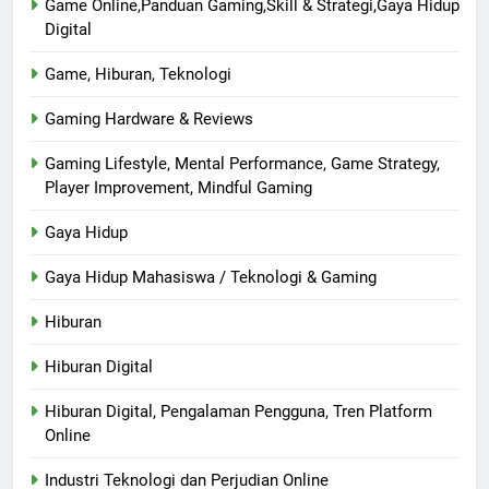
Game Online,Panduan Gaming,Skill & Strategi,Gaya Hidup
Digital
Game, Hiburan, Teknologi
Gaming Hardware & Reviews
Gaming Lifestyle, Mental Performance, Game Strategy,
Player Improvement, Mindful Gaming
Gaya Hidup
Gaya Hidup Mahasiswa / Teknologi & Gaming
Hiburan
Hiburan Digital
Hiburan Digital, Pengalaman Pengguna, Tren Platform
Online
Industri Teknologi dan Perjudian Online