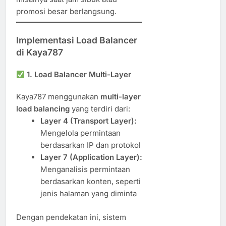
promosi besar berlangsung.
Implementasi Load Balancer
di Kaya787
1.
Load Balancer Multi-Layer
Kaya787 menggunakan
multi-layer
load balancing
yang terdiri dari:
Layer 4 (Transport Layer):
Mengelola permintaan
berdasarkan IP dan protokol
Layer 7 (Application Layer):
Menganalisis permintaan
berdasarkan konten, seperti
jenis halaman yang diminta
Dengan pendekatan ini, sistem