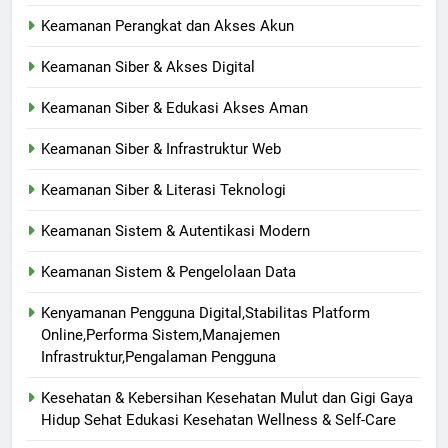
Keamanan Perangkat dan Akses Akun
Keamanan Siber & Akses Digital
Keamanan Siber & Edukasi Akses Aman
Keamanan Siber & Infrastruktur Web
Keamanan Siber & Literasi Teknologi
Keamanan Sistem & Autentikasi Modern
Keamanan Sistem & Pengelolaan Data
Kenyamanan Pengguna Digital,Stabilitas Platform
Online,Performa Sistem,Manajemen
Infrastruktur,Pengalaman Pengguna
Kesehatan & Kebersihan Kesehatan Mulut dan Gigi Gaya
Hidup Sehat Edukasi Kesehatan Wellness & Self-Care