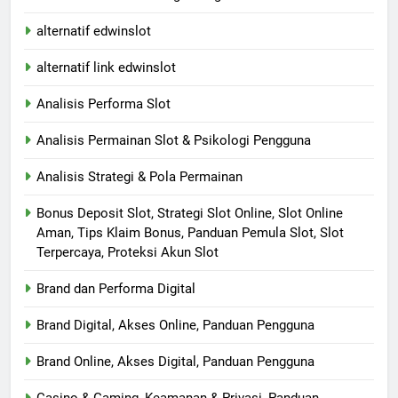
alternatif edwinslot
alternatif link edwinslot
Analisis Performa Slot
Analisis Permainan Slot & Psikologi Pengguna
Analisis Strategi & Pola Permainan
Bonus Deposit Slot, Strategi Slot Online, Slot Online
Aman, Tips Klaim Bonus, Panduan Pemula Slot, Slot
Terpercaya, Proteksi Akun Slot
Brand dan Performa Digital
Brand Digital, Akses Online, Panduan Pengguna
Brand Online, Akses Digital, Panduan Pengguna
Casino & Gaming, Keamanan & Privasi, Panduan