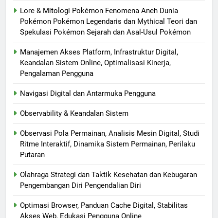
Lore & Mitologi Pokémon Fenomena Aneh Dunia
Pokémon Pokémon Legendaris dan Mythical Teori dan
Spekulasi Pokémon Sejarah dan Asal-Usul Pokémon
Manajemen Akses Platform, Infrastruktur Digital,
Keandalan Sistem Online, Optimalisasi Kinerja,
Pengalaman Pengguna
Navigasi Digital dan Antarmuka Pengguna
Observability & Keandalan Sistem
Observasi Pola Permainan, Analisis Mesin Digital, Studi
Ritme Interaktif, Dinamika Sistem Permainan, Perilaku
Putaran
Olahraga Strategi dan Taktik Kesehatan dan Kebugaran
Pengembangan Diri Pengendalian Diri
Optimasi Browser, Panduan Cache Digital, Stabilitas
Akses Web, Edukasi Pengguna Online