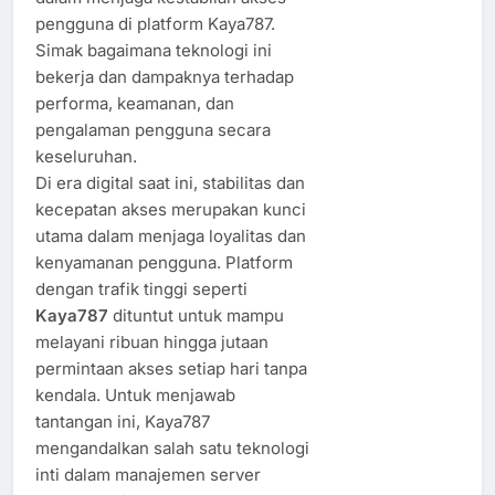
pengguna di platform Kaya787.
Simak bagaimana teknologi ini
bekerja dan dampaknya terhadap
performa, keamanan, dan
pengalaman pengguna secara
keseluruhan.
Di era digital saat ini, stabilitas dan
kecepatan akses merupakan kunci
utama dalam menjaga loyalitas dan
kenyamanan pengguna. Platform
dengan trafik tinggi seperti
Kaya787
dituntut untuk mampu
melayani ribuan hingga jutaan
permintaan akses setiap hari tanpa
kendala. Untuk menjawab
tantangan ini, Kaya787
mengandalkan salah satu teknologi
inti dalam manajemen server