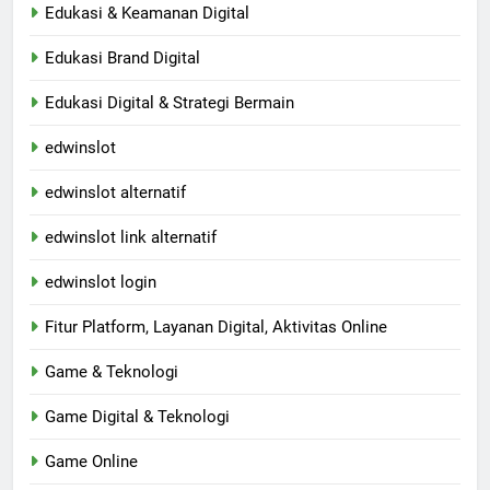
Edukasi & Keamanan Digital
Edukasi Brand Digital
Edukasi Digital & Strategi Bermain
edwinslot
edwinslot alternatif
edwinslot link alternatif
edwinslot login
Fitur Platform, Layanan Digital, Aktivitas Online
Game & Teknologi
Game Digital & Teknologi
Game Online