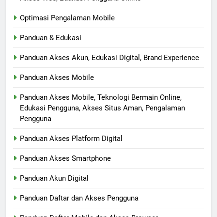
Optimasi Pengalaman Mobile
Panduan & Edukasi
Panduan Akses Akun, Edukasi Digital, Brand Experience
Panduan Akses Mobile
Panduan Akses Mobile, Teknologi Bermain Online,
Edukasi Pengguna, Akses Situs Aman, Pengalaman
Pengguna
Panduan Akses Platform Digital
Panduan Akses Smartphone
Panduan Akun Digital
Panduan Daftar dan Akses Pengguna