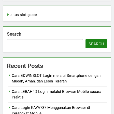
situs slot gacor
Search
SEARCH
Recent Posts
Cara EDWINSLOT Login melalui Smartphone dengan
Mudah, Aman, dan Lebih Terarah
Cara LEBAH4D Login melalui Browser Mobile secara
Praktis
Cara Login KAYA787 Menggunakan Browser di
Perangkat Mobile