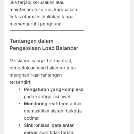
jika terjadi kerusakan atau
maintenance server, karena lalu
lintas otomatis dialihkan tanpa
memengaruhi pengguna.
Tantangan dalam
Pengelolaan Load Balancer
Meskipun sangat bermanfaat,
pengelolaan load balancer juga
menghadirkan tantangan
tersendiri:
Pengaturan yang kompleks
pada konfigurasi awal
Monitoring real-time
untuk
memastikan sistem bekerja
optimal
Sinkronisasi data antar
server
agar tidak terjadi