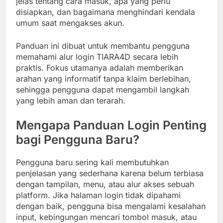
jelas tentang cara masuk, apa yang perlu
disiapkan, dan bagaimana menghindari kendala
umum saat mengakses akun.
Panduan ini dibuat untuk membantu pengguna
memahami alur login TIARA4D secara lebih
praktis. Fokus utamanya adalah memberikan
arahan yang informatif tanpa klaim berlebihan,
sehingga pengguna dapat mengambil langkah
yang lebih aman dan terarah.
Mengapa Panduan Login Penting
bagi Pengguna Baru?
Pengguna baru sering kali membutuhkan
penjelasan yang sederhana karena belum terbiasa
dengan tampilan, menu, atau alur akses sebuah
platform. Jika halaman login tidak dipahami
dengan baik, pengguna bisa mengalami kesalahan
input, kebingungan mencari tombol masuk, atau