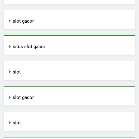
slot gacor
situs slot gacor
slot
slot gacor
slot