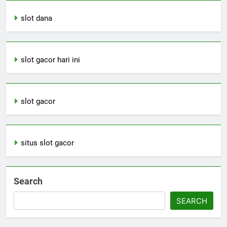
slot dana
slot gacor hari ini
slot gacor
situs slot gacor
Search
SEARCH