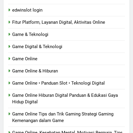
edwinslot login
Fitur Platform, Layanan Digital, Aktivitas Online
Game & Teknologi
Game Digital & Teknologi
Game Online
Game Online & Hiburan
Game Online • Panduan Slot • Teknologi Digital
Game Online Hiburan Digital Panduan & Edukasi Gaya
Hidup Digital
Game Online Tips dan Trik Gaming Strategi Gaming
Kemenangan dalam Game
Game Online, Kesehatan Mental, Motivasi Bermain, Tips