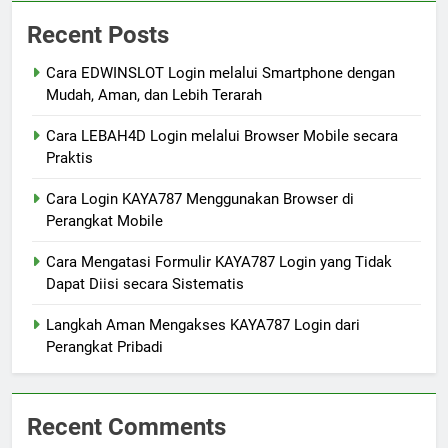
Recent Posts
Cara EDWINSLOT Login melalui Smartphone dengan
Mudah, Aman, dan Lebih Terarah
Cara LEBAH4D Login melalui Browser Mobile secara
Praktis
Cara Login KAYA787 Menggunakan Browser di
Perangkat Mobile
Cara Mengatasi Formulir KAYA787 Login yang Tidak
Dapat Diisi secara Sistematis
Langkah Aman Mengakses KAYA787 Login dari
Perangkat Pribadi
Recent Comments