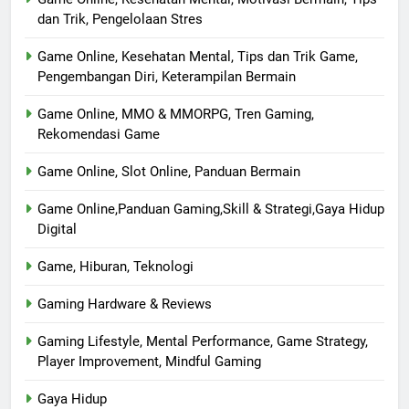
dan Trik, Pengelolaan Stres
Game Online, Kesehatan Mental, Tips dan Trik Game,
Pengembangan Diri, Keterampilan Bermain
Game Online, MMO & MMORPG, Tren Gaming,
Rekomendasi Game
Game Online, Slot Online, Panduan Bermain
Game Online,Panduan Gaming,Skill & Strategi,Gaya Hidup
Digital
Game, Hiburan, Teknologi
Gaming Hardware & Reviews
Gaming Lifestyle, Mental Performance, Game Strategy,
Player Improvement, Mindful Gaming
Gaya Hidup