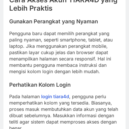
Lebih Praktis
Gunakan Perangkat yang Nyaman
Pengguna baru dapat memilih perangkat yang
paling nyaman, seperti smartphone, tablet, atau
laptop. Jika menggunakan perangkat mobile,
pastikan layar cukup jelas dan browser dapat
menampilkan halaman secara responsif. Hal ini
membantu pengguna membaca instruksi dan
mengisi kolom login dengan lebih mudah.
Perhatikan Kolom Login
Pada halaman
login tiara4d
, pengguna perlu
memperhatikan kolom yang tersedia. Biasanya,
proses masuk membutuhkan data akun yang telah
dibuat sebelumnya. Masukkan informasi dengan
teliti agar sistem dapat memproses akses dengan
benar.