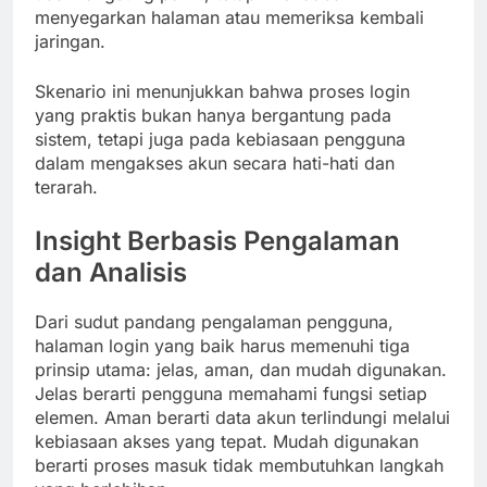
menyegarkan halaman atau memeriksa kembali
jaringan.
Skenario ini menunjukkan bahwa proses login
yang praktis bukan hanya bergantung pada
sistem, tetapi juga pada kebiasaan pengguna
dalam mengakses akun secara hati-hati dan
terarah.
Insight Berbasis Pengalaman
dan Analisis
Dari sudut pandang pengalaman pengguna,
halaman login yang baik harus memenuhi tiga
prinsip utama: jelas, aman, dan mudah digunakan.
Jelas berarti pengguna memahami fungsi setiap
elemen. Aman berarti data akun terlindungi melalui
kebiasaan akses yang tepat. Mudah digunakan
berarti proses masuk tidak membutuhkan langkah