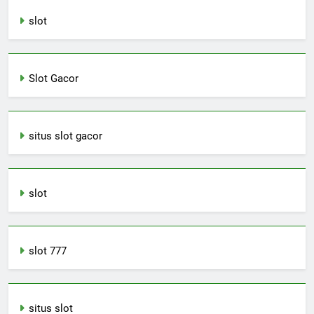
slot
Slot Gacor
situs slot gacor
slot
slot 777
situs slot