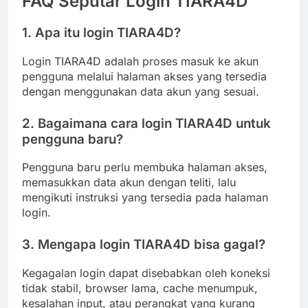
FAQ Seputar Login TIARA4D
1. Apa itu login TIARA4D?
Login TIARA4D adalah proses masuk ke akun
pengguna melalui halaman akses yang tersedia
dengan menggunakan data akun yang sesuai.
2. Bagaimana cara login TIARA4D untuk
pengguna baru?
Pengguna baru perlu membuka halaman akses,
memasukkan data akun dengan teliti, lalu
mengikuti instruksi yang tersedia pada halaman
login.
3. Mengapa login TIARA4D bisa gagal?
Kegagalan login dapat disebabkan oleh koneksi
tidak stabil, browser lama, cache menumpuk,
kesalahan input, atau perangkat yang kurang