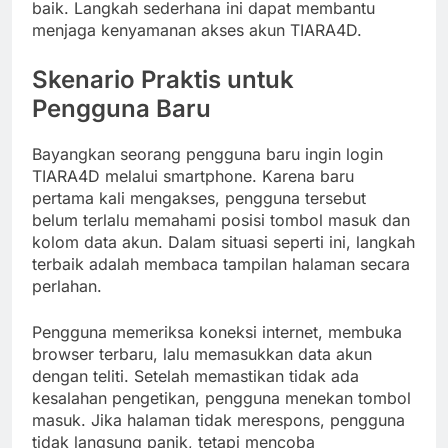
baik. Langkah sederhana ini dapat membantu
menjaga kenyamanan akses akun TIARA4D.
Skenario Praktis untuk
Pengguna Baru
Bayangkan seorang pengguna baru ingin login
TIARA4D melalui smartphone. Karena baru
pertama kali mengakses, pengguna tersebut
belum terlalu memahami posisi tombol masuk dan
kolom data akun. Dalam situasi seperti ini, langkah
terbaik adalah membaca tampilan halaman secara
perlahan.
Pengguna memeriksa koneksi internet, membuka
browser terbaru, lalu memasukkan data akun
dengan teliti. Setelah memastikan tidak ada
kesalahan pengetikan, pengguna menekan tombol
masuk. Jika halaman tidak merespons, pengguna
tidak langsung panik, tetapi mencoba