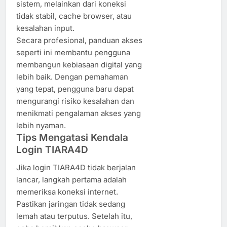
sistem, melainkan dari koneksi
tidak stabil, cache browser, atau
kesalahan input.
Secara profesional, panduan akses
seperti ini membantu pengguna
membangun kebiasaan digital yang
lebih baik. Dengan pemahaman
yang tepat, pengguna baru dapat
mengurangi risiko kesalahan dan
menikmati pengalaman akses yang
lebih nyaman.
Tips Mengatasi Kendala
Login TIARA4D
Jika login TIARA4D tidak berjalan
lancar, langkah pertama adalah
memeriksa koneksi internet.
Pastikan jaringan tidak sedang
lemah atau terputus. Setelah itu,