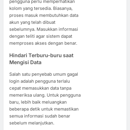
pengguna perlu memperhatikan
kolom yang tersedia. Biasanya,
proses masuk membutuhkan data
akun yang telah dibuat
sebelumnya. Masukkan informasi
dengan teliti agar sistem dapat
memproses akses dengan benar.
Hindari Terburu-buru saat
Mengisi Data
Salah satu penyebab umum gagal
login adalah pengguna terlalu
cepat memasukkan data tanpa
memeriksa ulang. Untuk pengguna
baru, lebih baik meluangkan
beberapa detik untuk memastikan
semua informasi sudah benar
sebelum melanjutkan.