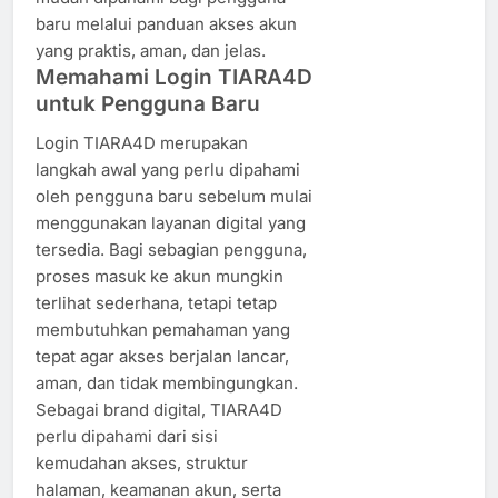
baru melalui panduan akses akun
yang praktis, aman, dan jelas.
Memahami Login TIARA4D
untuk Pengguna Baru
Login TIARA4D merupakan
langkah awal yang perlu dipahami
oleh pengguna baru sebelum mulai
menggunakan layanan digital yang
tersedia. Bagi sebagian pengguna,
proses masuk ke akun mungkin
terlihat sederhana, tetapi tetap
membutuhkan pemahaman yang
tepat agar akses berjalan lancar,
aman, dan tidak membingungkan.
Sebagai brand digital, TIARA4D
perlu dipahami dari sisi
kemudahan akses, struktur
halaman, keamanan akun, serta