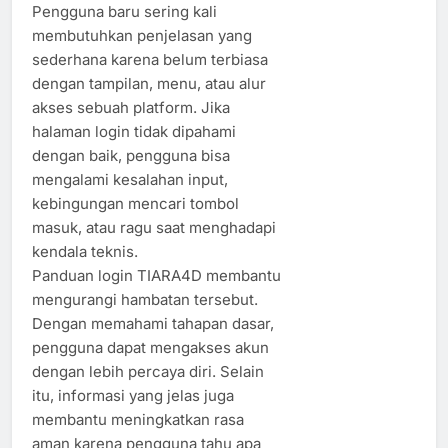
Pengguna baru sering kali
membutuhkan penjelasan yang
sederhana karena belum terbiasa
dengan tampilan, menu, atau alur
akses sebuah platform. Jika
halaman login tidak dipahami
dengan baik, pengguna bisa
mengalami kesalahan input,
kebingungan mencari tombol
masuk, atau ragu saat menghadapi
kendala teknis.
Panduan login TIARA4D membantu
mengurangi hambatan tersebut.
Dengan memahami tahapan dasar,
pengguna dapat mengakses akun
dengan lebih percaya diri. Selain
itu, informasi yang jelas juga
membantu meningkatkan rasa
aman karena pengguna tahu apa