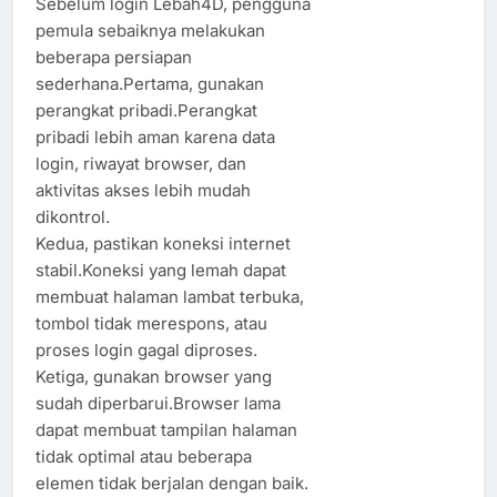
Sebelum login Lebah4D, pengguna
pemula sebaiknya melakukan
beberapa persiapan
sederhana.Pertama, gunakan
perangkat pribadi.Perangkat
pribadi lebih aman karena data
login, riwayat browser, dan
aktivitas akses lebih mudah
dikontrol.
Kedua, pastikan koneksi internet
stabil.Koneksi yang lemah dapat
membuat halaman lambat terbuka,
tombol tidak merespons, atau
proses login gagal diproses.
Ketiga, gunakan browser yang
sudah diperbarui.Browser lama
dapat membuat tampilan halaman
tidak optimal atau beberapa
elemen tidak berjalan dengan baik.