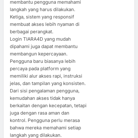
membantu pengguna memahami
langkah yang harus dilakukan.
Ketiga, sistem yang responsif
membuat akses lebih nyaman di
berbagai perangkat.
Login TIARA4D yang mudah
dipahami juga dapat membantu
membangun kepercayaan.
Pengguna baru biasanya lebih
percaya pada platform yang
memiliki alur akses rapi, instruksi
jelas, dan tampilan yang konsisten.
Dari sisi pengalaman pengguna,
kemudahan akses tidak hanya
berkaitan dengan kecepatan, tetapi
juga dengan rasa aman dan
kontrol. Pengguna perlu merasa
bahwa mereka memahami setiap
langkah yang dilakukan.