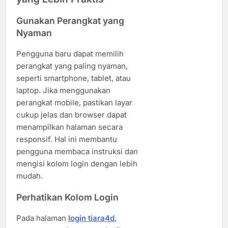
Gunakan Perangkat yang
Nyaman
Pengguna baru dapat memilih
perangkat yang paling nyaman,
seperti smartphone, tablet, atau
laptop. Jika menggunakan
perangkat mobile, pastikan layar
cukup jelas dan browser dapat
menampilkan halaman secara
responsif. Hal ini membantu
pengguna membaca instruksi dan
mengisi kolom login dengan lebih
mudah.
Perhatikan Kolom Login
Pada halaman
login tiara4d
,