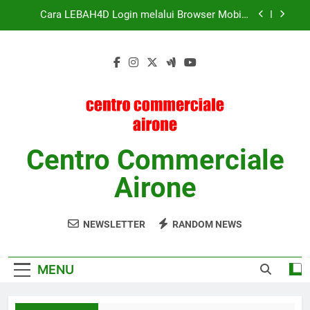
Skip
Cara Login KAYA787 Menggunakan Browser di
to
Perangkat Mobile
content
Cara Mengatasi Formulir KAYA787 Login yang
Tidak Dapat Diisi secara Sistematis
Cara EDWINSLOT Login melalui Smartphone
dengan Mudah, Aman, dan Lebih Terarah
Cara LEBAH4D Login melalui Browser Mobile
secara Praktis
Cara Login KAYA787 Menggunakan Browser di
Perangkat Mobile
Centro Commerciale
Cara Mengatasi Formulir KAYA787 Login yang
Airone
Tidak Dapat Diisi secara Sistematis
NEWSLETTER
RANDOM NEWS
MENU