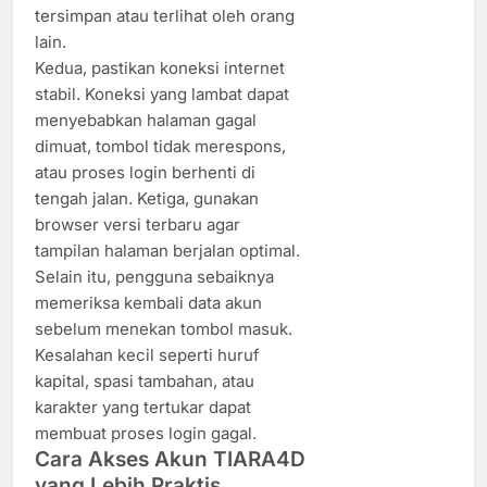
tersimpan atau terlihat oleh orang
lain.
Kedua, pastikan koneksi internet
stabil. Koneksi yang lambat dapat
menyebabkan halaman gagal
dimuat, tombol tidak merespons,
atau proses login berhenti di
tengah jalan. Ketiga, gunakan
browser versi terbaru agar
tampilan halaman berjalan optimal.
Selain itu, pengguna sebaiknya
memeriksa kembali data akun
sebelum menekan tombol masuk.
Kesalahan kecil seperti huruf
kapital, spasi tambahan, atau
karakter yang tertukar dapat
membuat proses login gagal.
Cara Akses Akun TIARA4D
yang Lebih Praktis