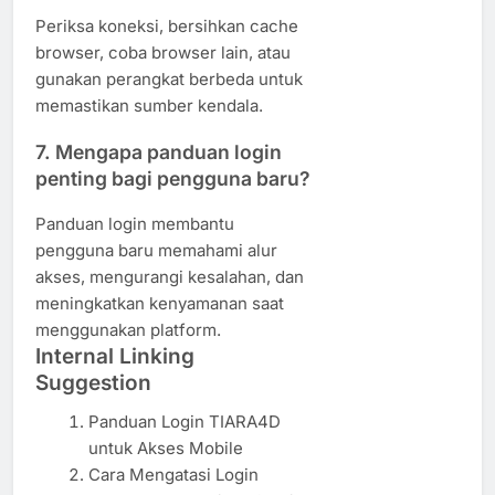
Periksa koneksi, bersihkan cache
browser, coba browser lain, atau
gunakan perangkat berbeda untuk
memastikan sumber kendala.
7. Mengapa panduan login
penting bagi pengguna baru?
Panduan login membantu
pengguna baru memahami alur
akses, mengurangi kesalahan, dan
meningkatkan kenyamanan saat
menggunakan platform.
Internal Linking
Suggestion
Panduan Login TIARA4D
untuk Akses Mobile
Cara Mengatasi Login