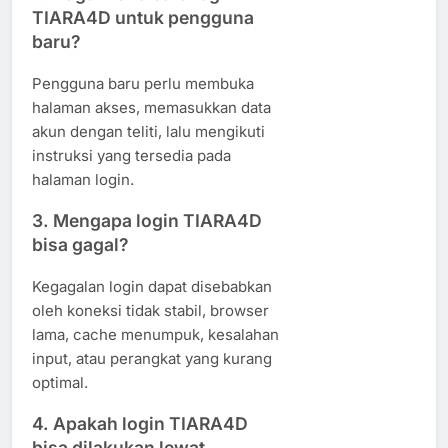
TIARA4D untuk pengguna
baru?
Pengguna baru perlu membuka
halaman akses, memasukkan data
akun dengan teliti, lalu mengikuti
instruksi yang tersedia pada
halaman login.
3. Mengapa login TIARA4D
bisa gagal?
Kegagalan login dapat disebabkan
oleh koneksi tidak stabil, browser
lama, cache menumpuk, kesalahan
input, atau perangkat yang kurang
optimal.
4. Apakah login TIARA4D
bisa dilakukan lewat