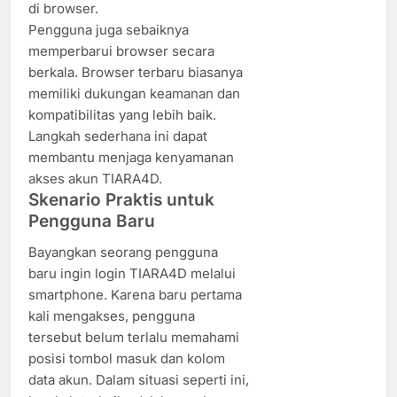
di browser.
Pengguna juga sebaiknya
memperbarui browser secara
berkala. Browser terbaru biasanya
memiliki dukungan keamanan dan
kompatibilitas yang lebih baik.
Langkah sederhana ini dapat
membantu menjaga kenyamanan
akses akun TIARA4D.
Skenario Praktis untuk
Pengguna Baru
Bayangkan seorang pengguna
baru ingin login TIARA4D melalui
smartphone. Karena baru pertama
kali mengakses, pengguna
tersebut belum terlalu memahami
posisi tombol masuk dan kolom
data akun. Dalam situasi seperti ini,