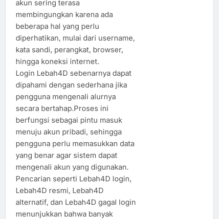
akun sering terasa
membingungkan karena ada
beberapa hal yang perlu
diperhatikan, mulai dari username,
kata sandi, perangkat, browser,
hingga koneksi internet.
Login Lebah4D sebenarnya dapat
dipahami dengan sederhana jika
pengguna mengenali alurnya
secara bertahap.Proses ini
berfungsi sebagai pintu masuk
menuju akun pribadi, sehingga
pengguna perlu memasukkan data
yang benar agar sistem dapat
mengenali akun yang digunakan.
Pencarian seperti Lebah4D login,
Lebah4D resmi, Lebah4D
alternatif, dan Lebah4D gagal login
menunjukkan bahwa banyak