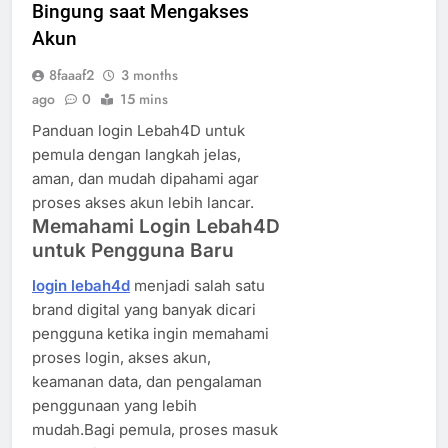
Bingung saat Mengakses
Akun
8faaaf2
3 months
ago
0
15 mins
Panduan login Lebah4D untuk
pemula dengan langkah jelas,
aman, dan mudah dipahami agar
proses akses akun lebih lancar.
Memahami Login Lebah4D
untuk Pengguna Baru
login lebah4d
menjadi salah satu
brand digital yang banyak dicari
pengguna ketika ingin memahami
proses login, akses akun,
keamanan data, dan pengalaman
penggunaan yang lebih
mudah.Bagi pemula, proses masuk