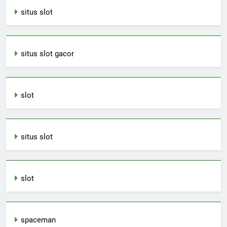
situs slot
situs slot gacor
slot
situs slot
slot
spaceman