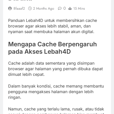
0
8faaaf2
2 Months Ago
15 Mins
Panduan Lebah4D untuk membersihkan cache
browser agar akses lebih stabil, aman, dan
nyaman saat membuka halaman akun digital.
Mengapa Cache Berpengaruh
pada Akses Lebah4D
Cache adalah data sementara yang disimpan
browser agar halaman yang pernah dibuka dapat
dimuat lebih cepat.
Dalam banyak kondisi, cache memang membantu
pengguna mengakses halaman dengan lebih
ringan.
Namun, cache yang terlalu lama, rusak, atau tidak