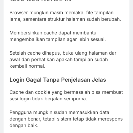
Browser mungkin masih memakai file tampilan
lama, sementara struktur halaman sudah berubah.
Membersihkan cache dapat membantu
mengembalikan tampilan agar lebih sesuai.
Setelah cache dihapus, buka ulang halaman dari
awal dan perhatikan apakah tampilan sudah
kembali normal.
Login Gagal Tanpa Penjelasan Jelas
Cache dan cookie yang bermasalah bisa membuat
sesi login tidak berjalan sempurna.
Pengguna mungkin sudah memasukkan data
dengan benar, tetapi sistem tetap tidak merespons
dengan baik.