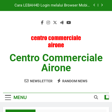
Skip
Cara Login KAYA787 Menggunakan Browser di
to
Perangkat Mobile
content
Cara Mengatasi Formulir KAYA787 Login yang
Tidak Dapat Diisi secara Sistematis
Cara EDWINSLOT Login melalui Smartphone
dengan Mudah, Aman, dan Lebih Terarah
Cara LEBAH4D Login melalui Browser Mobile
secara Praktis
Cara Login KAYA787 Menggunakan Browser di
Perangkat Mobile
Centro Commerciale
Cara Mengatasi Formulir KAYA787 Login yang
Airone
Tidak Dapat Diisi secara Sistematis
NEWSLETTER
RANDOM NEWS
MENU