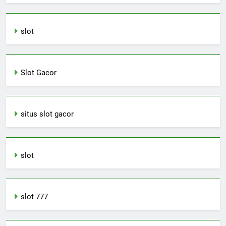
slot
Slot Gacor
situs slot gacor
slot
slot 777