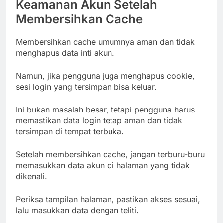
Keamanan Akun Setelah
Membersihkan Cache
Membersihkan cache umumnya aman dan tidak
menghapus data inti akun.
Namun, jika pengguna juga menghapus cookie,
sesi login yang tersimpan bisa keluar.
Ini bukan masalah besar, tetapi pengguna harus
memastikan data login tetap aman dan tidak
tersimpan di tempat terbuka.
Setelah membersihkan cache, jangan terburu-buru
memasukkan data akun di halaman yang tidak
dikenali.
Periksa tampilan halaman, pastikan akses sesuai,
lalu masukkan data dengan teliti.