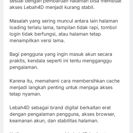
sesuai dengan pembaruan halaman bisa membuat
akses Lebah4D menjadi kurang stabil.
Masalah yang sering muncul antara lain halaman
loading terlalu lama, tampilan tidak rapi, tombol
login tidak berfungsi, atau halaman tetap
menampilkan versi lama.
Bagi pengguna yang ingin masuk akun secara
praktis, kendala seperti ini tentu mengganggu
pengalaman.
Karena itu, memahami cara membersihkan cache
menjadi langkah penting untuk menjaga akses
tetap nyaman.
Lebah4D sebagai brand digital berkaitan erat
dengan pengalaman pengguna, akses browser,
keamanan akun, dan stabilitas halaman.