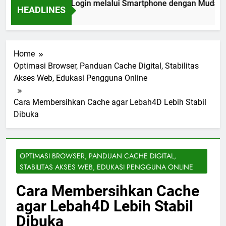
ra EDWINSLOT Login melalui Smartphone dengan Mudah, Ama
HEADLINES
Weeks Ago
Home
Optimasi Browser, Panduan Cache Digital, Stabilitas
Akses Web, Edukasi Pengguna Online
Cara Membersihkan Cache agar Lebah4D Lebih Stabil
Dibuka
OPTIMASI BROWSER, PANDUAN CACHE DIGITAL,
STABILITAS AKSES WEB, EDUKASI PENGGUNA ONLINE
Cara Membersihkan Cache
agar Lebah4D Lebih Stabil
Dibuka