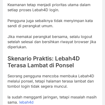
Keamanan tetap menjadi prioritas utama dalam
setiap proses Lebah4D login.
Pengguna juga sebaiknya tidak menyimpan kata
sandi di perangkat umum.
Jika memakai perangkat bersama, selalu logout
setelah selesai dan bersihkan riwayat browser jika
diperlukan.
Skenario Praktis: Lebah4D
Terasa Lambat di Ponsel
Seorang pengguna mencoba membuka Lebah4D
melalui ponsel, tetapi halaman terasa lambat dan
tombol login tidak segera muncul.
Ia sudah mengganti jaringan, tetapi masalah masih
sama.
lebah4d