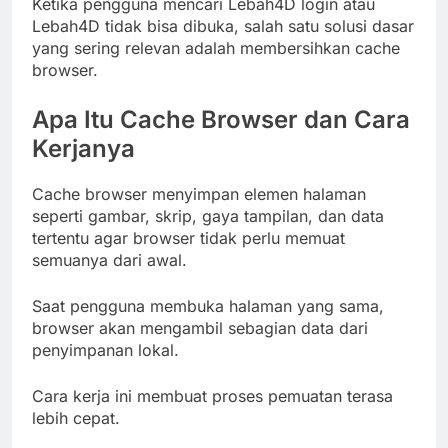
Ketika pengguna mencari Lebah4D login atau
Lebah4D tidak bisa dibuka, salah satu solusi dasar
yang sering relevan adalah membersihkan cache
browser.
Apa Itu Cache Browser dan Cara
Kerjanya
Cache browser menyimpan elemen halaman
seperti gambar, skrip, gaya tampilan, dan data
tertentu agar browser tidak perlu memuat
semuanya dari awal.
Saat pengguna membuka halaman yang sama,
browser akan mengambil sebagian data dari
penyimpanan lokal.
Cara kerja ini membuat proses pemuatan terasa
lebih cepat.