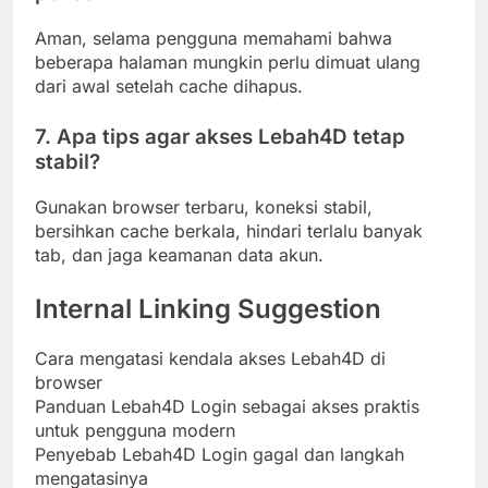
Aman, selama pengguna memahami bahwa
beberapa halaman mungkin perlu dimuat ulang
dari awal setelah cache dihapus.
7. Apa tips agar akses Lebah4D tetap
stabil?
Gunakan browser terbaru, koneksi stabil,
bersihkan cache berkala, hindari terlalu banyak
tab, dan jaga keamanan data akun.
Internal Linking Suggestion
Cara mengatasi kendala akses Lebah4D di
browser
Panduan Lebah4D Login sebagai akses praktis
untuk pengguna modern
Penyebab Lebah4D Login gagal dan langkah
mengatasinya