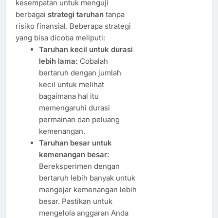
kesempatan untuk menguji
berbagai
strategi taruhan
tanpa
risiko finansial. Beberapa strategi
yang bisa dicoba meliputi:
Taruhan kecil untuk durasi
lebih lama:
Cobalah
bertaruh dengan jumlah
kecil untuk melihat
bagaimana hal itu
memengaruhi durasi
permainan dan peluang
kemenangan.
Taruhan besar untuk
kemenangan besar:
Bereksperimen dengan
bertaruh lebih banyak untuk
mengejar kemenangan lebih
besar. Pastikan untuk
mengelola anggaran Anda