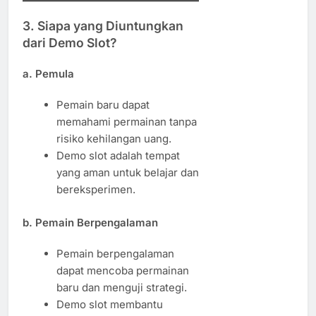
3. Siapa yang Diuntungkan
dari Demo Slot?
a. Pemula
Pemain baru dapat
memahami permainan tanpa
risiko kehilangan uang.
Demo slot adalah tempat
yang aman untuk belajar dan
bereksperimen.
b. Pemain Berpengalaman
Pemain berpengalaman
dapat mencoba permainan
baru dan menguji strategi.
Demo slot membantu