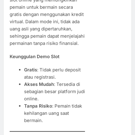
pemain untuk bermain secara
gratis dengan menggunakan kredit
virtual. Dalam mode ini, tidak ada
uang asli yang dipertaruhkan,
sehingga pemain dapat menjelajahi
permainan tanpa risiko finansial.
Keunggulan Demo Slot
Gratis
: Tidak perlu deposit
atau registrasi.
Akses Mudah
: Tersedia di
sebagian besar platform judi
online.
Tanpa Risiko
: Pemain tidak
kehilangan uang saat
bermain.