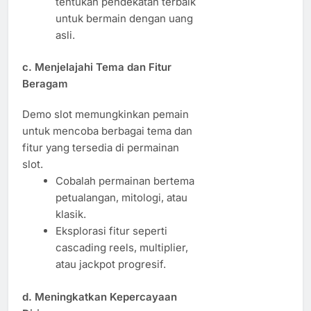
tentukan pendekatan terbaik
untuk bermain dengan uang
asli.
c. Menjelajahi Tema dan Fitur
Beragam
Demo slot memungkinkan pemain
untuk mencoba berbagai tema dan
fitur yang tersedia di permainan
slot.
Cobalah permainan bertema
petualangan, mitologi, atau
klasik.
Eksplorasi fitur seperti
cascading reels, multiplier,
atau jackpot progresif.
d. Meningkatkan Kepercayaan