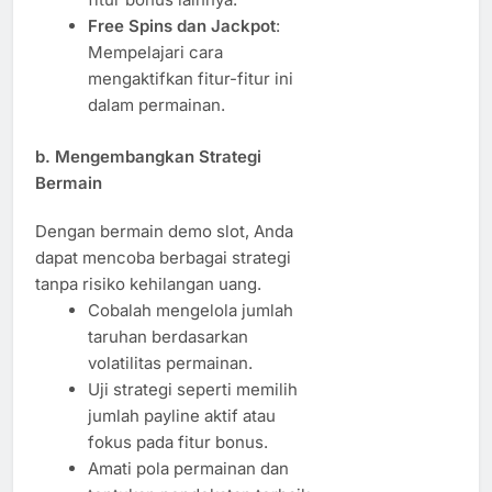
Free Spins dan Jackpot
:
Mempelajari cara
mengaktifkan fitur-fitur ini
dalam permainan.
b. Mengembangkan Strategi
Bermain
Dengan bermain demo slot, Anda
dapat mencoba berbagai strategi
tanpa risiko kehilangan uang.
Cobalah mengelola jumlah
taruhan berdasarkan
volatilitas permainan.
Uji strategi seperti memilih
jumlah payline aktif atau
fokus pada fitur bonus.
Amati pola permainan dan