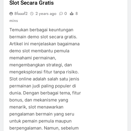
Slot Secara Gratis
8faaaf2
2 years ago
0
8
mins
Temukan berbagai keuntungan
bermain demo slot secara gratis.
Artikel ini menjelaskan bagaimana
demo slot membantu pemula
memahami permainan,
mengembangkan strategi, dan
mengeksplorasi fitur tanpa risiko.
Slot online adalah salah satu jenis
permainan judi paling populer di
dunia. Dengan berbagai tema, fitur
bonus, dan mekanisme yang
menarik, slot menawarkan
pengalaman bermain yang seru
untuk pemain pemula maupun
berpengalaman. Namun, sebelum