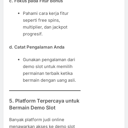
c. Fokus pada Fitur Bonus
Pahami cara kerja fitur
seperti free spins,
multiplier, dan jackpot
progresif.
d. Catat Pengalaman Anda
Gunakan pengalaman dari
demo slot untuk memilih
permainan terbaik ketika
bermain dengan uang asli.
5. Platform Terpercaya untuk
Bermain Demo Slot
Banyak platform judi online
menawarkan akses ke demo slot