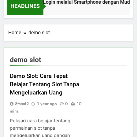
ra EDWINSLOT Login melalui Smartphone dengan Mudah, Ama
HEADLINES
Weeks Ago
Home
demo slot
demo slot
Demo Slot: Cara Tepat
Belajar Tentang Slot Tanpa
Mengeluarkan Uang
8faaaf2
1 year ago
0
10
mins
Pelajari cara belajar tentang
permainan slot tanpa
mengeluarkan uang dengan