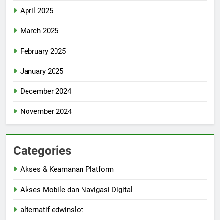
April 2025
March 2025
February 2025
January 2025
December 2024
November 2024
Categories
Akses & Keamanan Platform
Akses Mobile dan Navigasi Digital
alternatif edwinslot