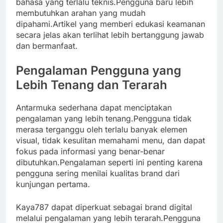
bahasa yang terlalu teknis.Pengguna baru lebih
membutuhkan arahan yang mudah
dipahami.Artikel yang memberi edukasi keamanan
secara jelas akan terlihat lebih bertanggung jawab
dan bermanfaat.
Pengalaman Pengguna yang
Lebih Tenang dan Terarah
Antarmuka sederhana dapat menciptakan
pengalaman yang lebih tenang.Pengguna tidak
merasa terganggu oleh terlalu banyak elemen
visual, tidak kesulitan memahami menu, dan dapat
fokus pada informasi yang benar-benar
dibutuhkan.Pengalaman seperti ini penting karena
pengguna sering menilai kualitas brand dari
kunjungan pertama.
Kaya787 dapat diperkuat sebagai brand digital
melalui pengalaman yang lebih terarah.Pengguna