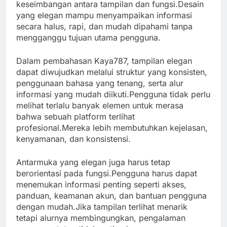
keseimbangan antara tampilan dan fungsi.Desain
yang elegan mampu menyampaikan informasi
secara halus, rapi, dan mudah dipahami tanpa
mengganggu tujuan utama pengguna.
Dalam pembahasan Kaya787, tampilan elegan
dapat diwujudkan melalui struktur yang konsisten,
penggunaan bahasa yang tenang, serta alur
informasi yang mudah diikuti.Pengguna tidak perlu
melihat terlalu banyak elemen untuk merasa
bahwa sebuah platform terlihat
profesional.Mereka lebih membutuhkan kejelasan,
kenyamanan, dan konsistensi.
Antarmuka yang elegan juga harus tetap
berorientasi pada fungsi.Pengguna harus dapat
menemukan informasi penting seperti akses,
panduan, keamanan akun, dan bantuan pengguna
dengan mudah.Jika tampilan terlihat menarik
tetapi alurnya membingungkan, pengalaman