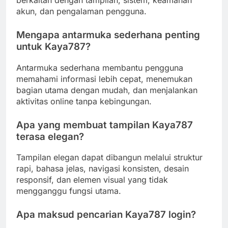
akun, dan pengalaman pengguna.
Mengapa antarmuka sederhana penting
untuk Kaya787?
Antarmuka sederhana membantu pengguna
memahami informasi lebih cepat, menemukan
bagian utama dengan mudah, dan menjalankan
aktivitas online tanpa kebingungan.
Apa yang membuat tampilan Kaya787
terasa elegan?
Tampilan elegan dapat dibangun melalui struktur
rapi, bahasa jelas, navigasi konsisten, desain
responsif, dan elemen visual yang tidak
mengganggu fungsi utama.
Apa maksud pencarian Kaya787 login?