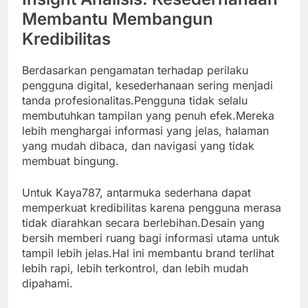
Membantu Membangun
Kredibilitas
Berdasarkan pengamatan terhadap perilaku
pengguna digital, kesederhanaan sering menjadi
tanda profesionalitas.Pengguna tidak selalu
membutuhkan tampilan yang penuh efek.Mereka
lebih menghargai informasi yang jelas, halaman
yang mudah dibaca, dan navigasi yang tidak
membuat bingung.
Untuk Kaya787, antarmuka sederhana dapat
memperkuat kredibilitas karena pengguna merasa
tidak diarahkan secara berlebihan.Desain yang
bersih memberi ruang bagi informasi utama untuk
tampil lebih jelas.Hal ini membantu brand terlihat
lebih rapi, lebih terkontrol, dan lebih mudah
dipahami.