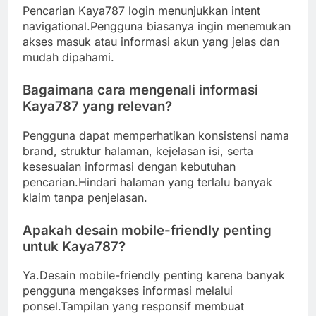
Pencarian Kaya787 login menunjukkan intent
navigational.Pengguna biasanya ingin menemukan
akses masuk atau informasi akun yang jelas dan
mudah dipahami.
Bagaimana cara mengenali informasi
Kaya787 yang relevan?
Pengguna dapat memperhatikan konsistensi nama
brand, struktur halaman, kejelasan isi, serta
kesesuaian informasi dengan kebutuhan
pencarian.Hindari halaman yang terlalu banyak
klaim tanpa penjelasan.
Apakah desain mobile-friendly penting
untuk Kaya787?
Ya.Desain mobile-friendly penting karena banyak
pengguna mengakses informasi melalui
ponsel.Tampilan yang responsif membuat