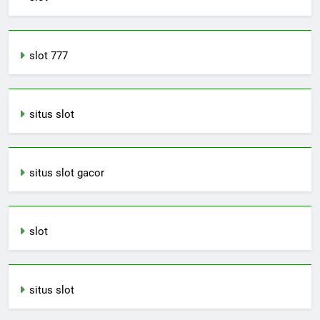
slot 777
situs slot
situs slot gacor
slot
situs slot