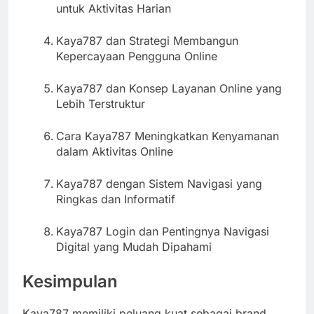
untuk Aktivitas Harian
Kaya787 dan Strategi Membangun
Kepercayaan Pengguna Online
Kaya787 dan Konsep Layanan Online yang
Lebih Terstruktur
Cara Kaya787 Meningkatkan Kenyamanan
dalam Aktivitas Online
Kaya787 dengan Sistem Navigasi yang
Ringkas dan Informatif
Kaya787 Login dan Pentingnya Navigasi
Digital yang Mudah Dipahami
Kesimpulan
Kaya787 memiliki peluang kuat sebagai brand