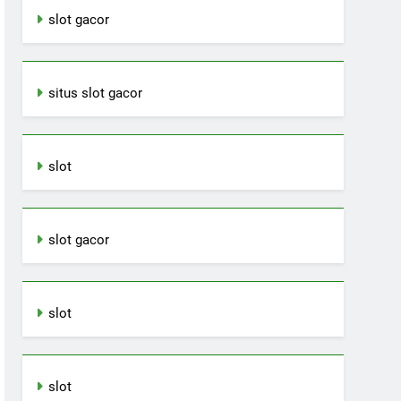
slot gacor
situs slot gacor
slot
slot gacor
slot
slot