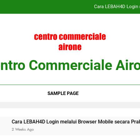
Cara LEBAH4D Login m
Cara Login KAYA787 Meng
Cara Mengatasi Formulir KAYA787 Login yan
Cara EDWINSLOT Login melalui Smartphone de
ntro Commerciale Air
Cara LEBAH4D Login m
Cara Login KAYA787 Meng
Cara Mengatasi Formulir KAYA787 Login yan
SAMPLE PAGE
BAH4D Login melalui Browser Mobile secara Praktis
Ca
Ago
2 W