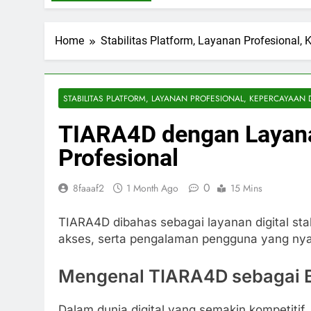
Home
Stabilitas Platform, Layanan Profesional, 
STABILITAS PLATFORM, LAYANAN PROFESIONAL, KEPERCAYAAN D
TIARA4D dengan Layanan
Profesional
0
8faaaf2
1 Month Ago
15 Mins
TIARA4D dibahas sebagai layanan digital sta
akses, serta pengalaman pengguna yang ny
Mengenal TIARA4D sebagai Br
Dalam dunia digital yang semakin kompetiti