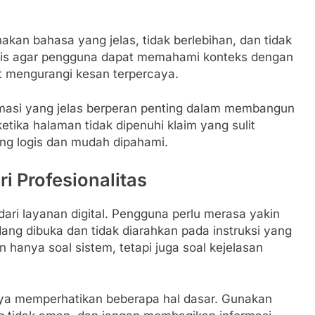
kan bahasa yang jelas, tidak berlebihan, dan tidak
tis agar pengguna dapat memahami konteks dengan
at mengurangi kesan terpercaya.
masi yang jelas berperan penting dalam membangun
ika halaman tidak dipenuhi klaim yang sulit
ang logis dan mudah dipahami.
i Profesionalitas
ri layanan digital. Pengguna perlu merasa yakin
 dibuka dan tidak diarahkan pada instruksi yang
hanya soal sistem, tetapi juga soal kejelasan
ya memperhatikan beberapa hal dasar. Gunakan