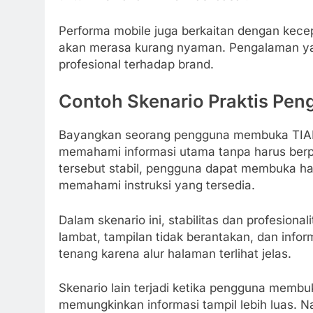
Performa mobile juga berkaitan dengan kecep
akan merasa kurang nyaman. Pengalaman yan
profesional terhadap brand.
Contoh Skenario Praktis Pe
Bayangkan seorang pengguna membuka TIARA4
memahami informasi utama tanpa harus berpin
tersebut stabil, pengguna dapat membuka h
memahami instruksi yang tersedia.
Dalam skenario ini, stabilitas dan profesional
lambat, tampilan tidak berantakan, dan inf
tenang karena alur halaman terlihat jelas.
Skenario lain terjadi ketika pengguna membuk
memungkinkan informasi tampil lebih luas. 