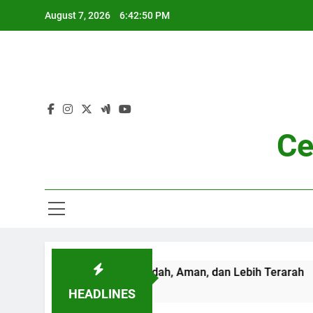
Skip
August 7, 2026
6:42:51 PM
to
content
Ce
phone dengan Mudah, Aman, dan Lebih Terarah
Cara LE
2 Weeks 
HEADLINES