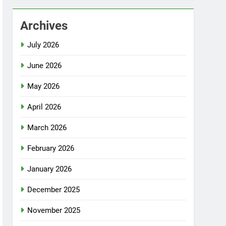
Archives
July 2026
June 2026
May 2026
April 2026
March 2026
February 2026
January 2026
December 2025
November 2025