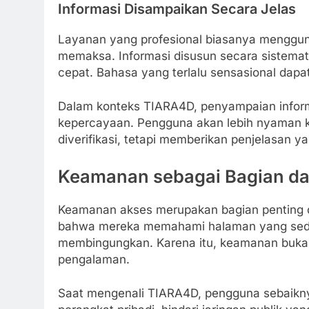
Informasi Disampaikan Secara Jelas
Layanan yang profesional biasanya mengguna
memaksa. Informasi disusun secara sistema
cepat. Bahasa yang terlalu sensasional dap
Dalam konteks TIARA4D, penyampaian infor
kepercayaan. Pengguna akan lebih nyaman ket
diverifikasi, tetapi memberikan penjelasan y
Keamanan sebagai Bagian dar
Keamanan akses merupakan bagian penting da
bahwa mereka memahami halaman yang sedang
membingungkan. Karena itu, keamanan bukan 
pengalaman.
Saat mengenali TIARA4D, pengguna sebaikn