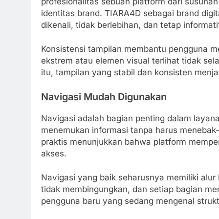
profesionalitas sebuah platform dari susunan
identitas brand. TIARA4D sebagai brand digi
dikenali, tidak berlebihan, dan tetap informati
Konsistensi tampilan membantu pengguna mera
ekstrem atau elemen visual terlihat tidak s
itu, tampilan yang stabil dan konsisten menjad
Navigasi Mudah Digunakan
Navigasi adalah bagian penting dalam layan
menemukan informasi tanpa harus menebak
praktis menunjukkan bahwa platform memper
akses.
Navigasi yang baik seharusnya memiliki alur 
tidak membingungkan, dan setiap bagian memi
pengguna baru yang sedang mengenal strukt