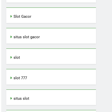
Slot Gacor
situs slot gacor
slot
slot 777
situs slot