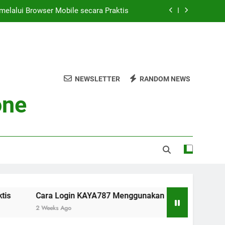
elalui Browser Mobile secara Praktis
gunakan Browser di Perangkat Mobile
g Tidak Dapat Diisi secara Sistematis
ngan Mudah, Aman, dan Lebih Terarah
NEWSLETTER
RANDOM NEWS
one
elalui Browser Mobile secara Praktis
gunakan Browser di Perangkat Mobile
g Tidak Dapat Diisi secara Sistematis
ra Login KAYA787 Menggunakan Browser di Perangkat Mobile
eeks Ago