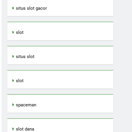
situs slot gacor
slot
situs slot
slot
spaceman
slot dana