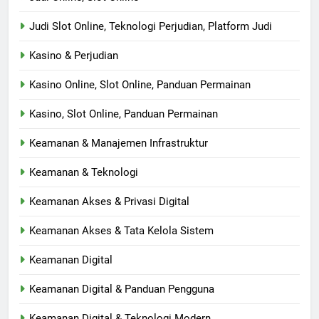
Judi Slot Online, Teknologi Perjudian, Platform Judi
Kasino & Perjudian
Kasino Online, Slot Online, Panduan Permainan
Kasino, Slot Online, Panduan Permainan
Keamanan & Manajemen Infrastruktur
Keamanan & Teknologi
Keamanan Akses & Privasi Digital
Keamanan Akses & Tata Kelola Sistem
Keamanan Digital
Keamanan Digital & Panduan Pengguna
Keamanan Digital & Teknologi Modern