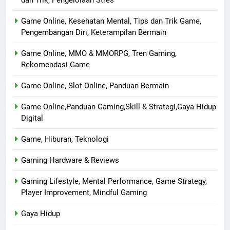
Game Online, Kesehatan Mental, Tips dan Trik Game,
Pengembangan Diri, Keterampilan Bermain
Game Online, MMO & MMORPG, Tren Gaming,
Rekomendasi Game
Game Online, Slot Online, Panduan Bermain
Game Online,Panduan Gaming,Skill & Strategi,Gaya Hidup
Digital
Game, Hiburan, Teknologi
Gaming Hardware & Reviews
Gaming Lifestyle, Mental Performance, Game Strategy,
Player Improvement, Mindful Gaming
Gaya Hidup