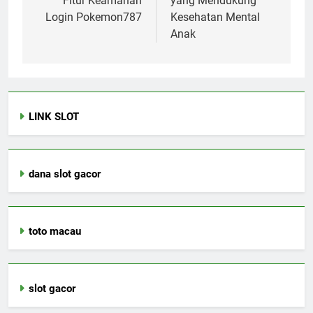
Fitur Keamanan
yang Mendukung
Login Pokemon787
Kesehatan Mental
Anak
LINK SLOT
dana slot gacor
toto macau
slot gacor