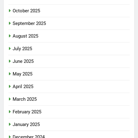
October 2025
September 2025
August 2025
July 2025
June 2025
May 2025
April 2025
March 2025
February 2025
January 2025
December 2024