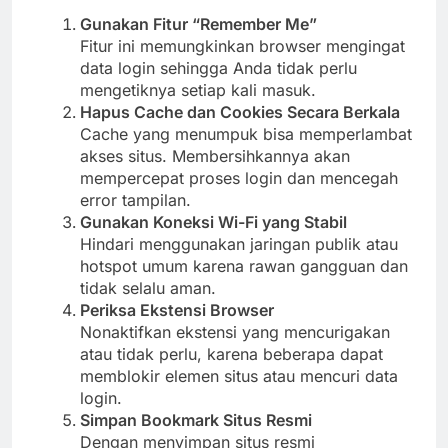
Gunakan Fitur “Remember Me”
Fitur ini memungkinkan browser mengingat
data login sehingga Anda tidak perlu
mengetiknya setiap kali masuk.
Hapus Cache dan Cookies Secara Berkala
Cache yang menumpuk bisa memperlambat
akses situs. Membersihkannya akan
mempercepat proses login dan mencegah
error tampilan.
Gunakan Koneksi Wi-Fi yang Stabil
Hindari menggunakan jaringan publik atau
hotspot umum karena rawan gangguan dan
tidak selalu aman.
Periksa Ekstensi Browser
Nonaktifkan ekstensi yang mencurigakan
atau tidak perlu, karena beberapa dapat
memblokir elemen situs atau mencuri data
login.
Simpan Bookmark Situs Resmi
Dengan menyimpan situs resmi