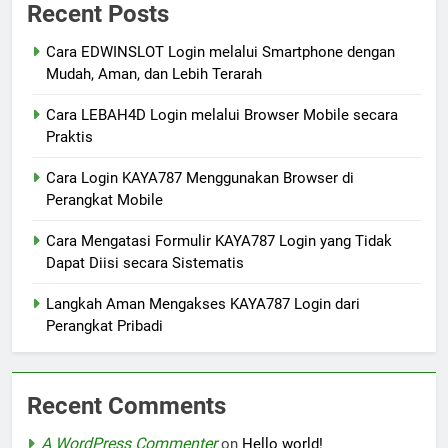
Recent Posts
Cara EDWINSLOT Login melalui Smartphone dengan
Mudah, Aman, dan Lebih Terarah
Cara LEBAH4D Login melalui Browser Mobile secara
Praktis
Cara Login KAYA787 Menggunakan Browser di
Perangkat Mobile
Cara Mengatasi Formulir KAYA787 Login yang Tidak
Dapat Diisi secara Sistematis
Langkah Aman Mengakses KAYA787 Login dari
Perangkat Pribadi
Recent Comments
A WordPress Commenter
on
Hello world!