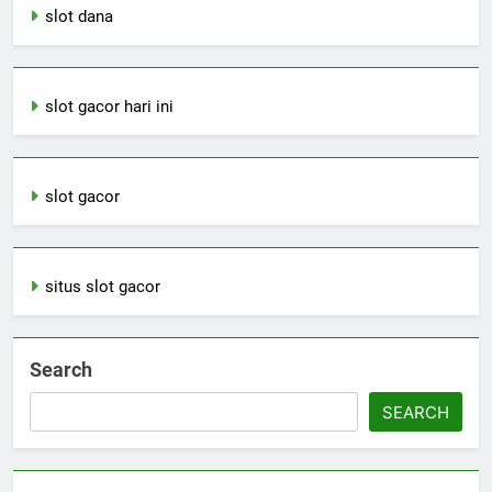
slot dana
slot gacor hari ini
slot gacor
situs slot gacor
Search
SEARCH