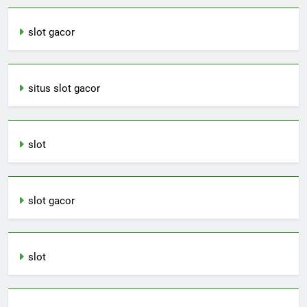
slot gacor
situs slot gacor
slot
slot gacor
slot