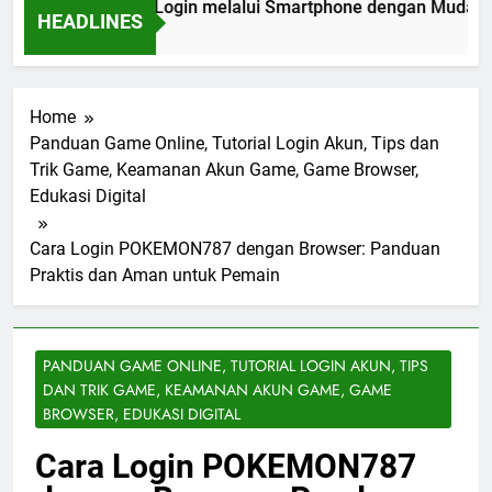
ra EDWINSLOT Login melalui Smartphone dengan Mudah, Ama
HEADLINES
Weeks Ago
Home
Panduan Game Online, Tutorial Login Akun, Tips dan
Trik Game, Keamanan Akun Game, Game Browser,
Edukasi Digital
Cara Login POKEMON787 dengan Browser: Panduan
Praktis dan Aman untuk Pemain
PANDUAN GAME ONLINE, TUTORIAL LOGIN AKUN, TIPS
DAN TRIK GAME, KEAMANAN AKUN GAME, GAME
BROWSER, EDUKASI DIGITAL
Cara Login POKEMON787