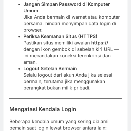
Jangan Simpan Password di Komputer
Umum
Jika Anda bermain di warnet atau komputer
bersama, hindari menyimpan data login di
browser.
Periksa Keamanan Situs (HTTPS)
Pastikan situs memiliki awalan
https://
dengan ikon gembok di sebelah kiri URL —
ini menandakan koneksi terenkripsi dan
aman.
Logout Setelah Bermain
Selalu logout dari akun Anda jika selesai
bermain, terutama jika menggunakan
perangkat bukan milik pribadi.
Mengatasi Kendala Login
Beberapa kendala umum yang sering dialami
pemain saat login lewat browser antara lain: