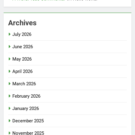
Archives
July 2026
June 2026
May 2026
April 2026
March 2026
February 2026
January 2026
December 2025
November 2025