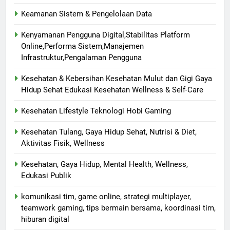
Keamanan Sistem & Pengelolaan Data
Kenyamanan Pengguna Digital,Stabilitas Platform
Online,Performa Sistem,Manajemen
Infrastruktur,Pengalaman Pengguna
Kesehatan & Kebersihan Kesehatan Mulut dan Gigi Gaya
Hidup Sehat Edukasi Kesehatan Wellness & Self-Care
Kesehatan Lifestyle Teknologi Hobi Gaming
Kesehatan Tulang, Gaya Hidup Sehat, Nutrisi & Diet,
Aktivitas Fisik, Wellness
Kesehatan, Gaya Hidup, Mental Health, Wellness,
Edukasi Publik
komunikasi tim, game online, strategi multiplayer,
teamwork gaming, tips bermain bersama, koordinasi tim,
hiburan digital