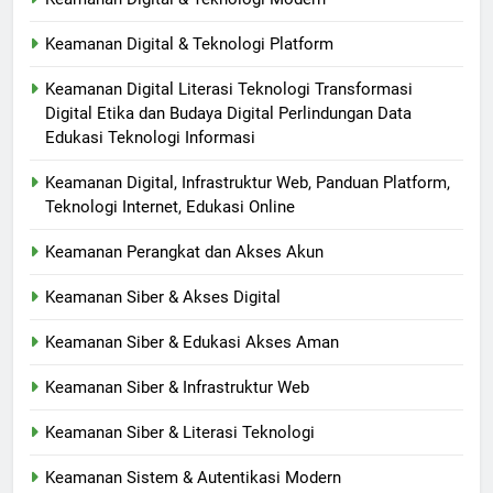
Keamanan Digital & Teknologi Platform
Keamanan Digital Literasi Teknologi Transformasi
Digital Etika dan Budaya Digital Perlindungan Data
Edukasi Teknologi Informasi
Keamanan Digital, Infrastruktur Web, Panduan Platform,
Teknologi Internet, Edukasi Online
Keamanan Perangkat dan Akses Akun
Keamanan Siber & Akses Digital
Keamanan Siber & Edukasi Akses Aman
Keamanan Siber & Infrastruktur Web
Keamanan Siber & Literasi Teknologi
Keamanan Sistem & Autentikasi Modern