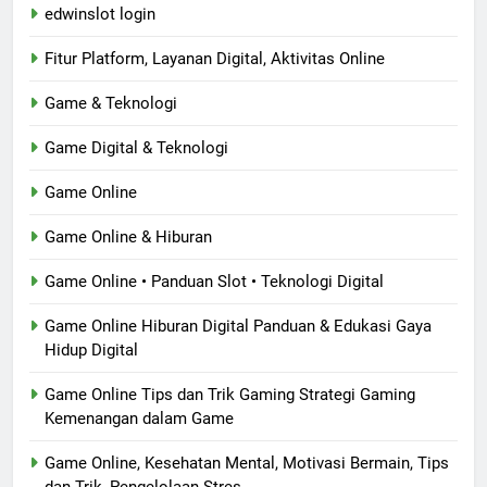
edwinslot login
Fitur Platform, Layanan Digital, Aktivitas Online
Game & Teknologi
Game Digital & Teknologi
Game Online
Game Online & Hiburan
Game Online • Panduan Slot • Teknologi Digital
Game Online Hiburan Digital Panduan & Edukasi Gaya
Hidup Digital
Game Online Tips dan Trik Gaming Strategi Gaming
Kemenangan dalam Game
Game Online, Kesehatan Mental, Motivasi Bermain, Tips
dan Trik, Pengelolaan Stres