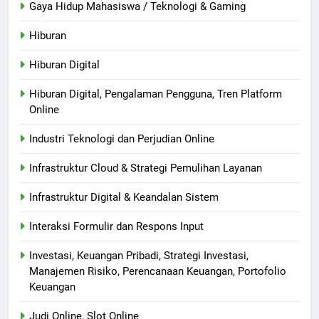
Gaya Hidup Mahasiswa / Teknologi & Gaming
Hiburan
Hiburan Digital
Hiburan Digital, Pengalaman Pengguna, Tren Platform
Online
Industri Teknologi dan Perjudian Online
Infrastruktur Cloud & Strategi Pemulihan Layanan
Infrastruktur Digital & Keandalan Sistem
Interaksi Formulir dan Respons Input
Investasi, Keuangan Pribadi, Strategi Investasi,
Manajemen Risiko, Perencanaan Keuangan, Portofolio
Keuangan
Judi Online, Slot Online