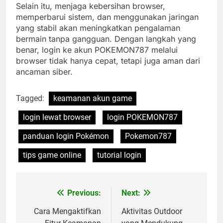
Selain itu, menjaga kebersihan browser,
memperbarui sistem, dan menggunakan jaringan
yang stabil akan meningkatkan pengalaman
bermain tanpa gangguan. Dengan langkah yang
benar, login ke akun POKEMON787 melalui
browser tidak hanya cepat, tetapi juga aman dari
ancaman siber.
Tagged:
keamanan akun game
login lewat browser
login POKEMON787
panduan login Pokémon
Pokemon787
tips game online
tutorial login
Previous:
Next:
Post
navigation
Cara Mengaktifkan
Aktivitas Outdoor