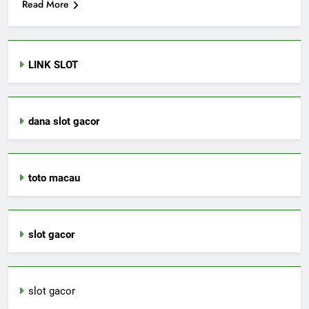
Read More
LINK SLOT
dana slot gacor
toto macau
slot gacor
slot gacor