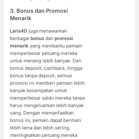
3.
Bonus dan Promosi
Menarik
Laris4D
juga menawarkan
berbagai
bonus
dan
promosi
menarik
yang membantu pemain
memperbesar peluang mereka
untuk menang lebih banyak. Dari
bonus deposit, cashback, hingga
bonus tanpa deposit, semua
promosi ini memberi pemain lebih
banyak kesempatan untuk
memperbesar saldo mereka tanpa
harus mengeluarkan lebih banyak
uang. Dengan memanfaatkan
bonus ini, pemain dapat bermain
lebih lama dan lebih sering,
meningkatkan peluang mereka