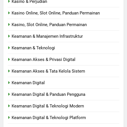
Kasino & Perjudian
Kasino Online, Slot Online, Panduan Permainan
Kasino, Slot Online, Panduan Permainan
Keamanan & Manajemen Infrastruktur
Keamanan & Teknologi
Keamanan Akses & Privasi Digital
Keamanan Akses & Tata Kelola Sistem
Keamanan Digital
Keamanan Digital & Panduan Pengguna
Keamanan Digital & Teknologi Modern
Keamanan Digital & Teknologi Platform