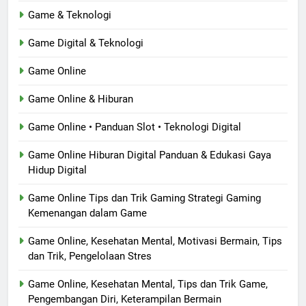
Game & Teknologi
Game Digital & Teknologi
Game Online
Game Online & Hiburan
Game Online • Panduan Slot • Teknologi Digital
Game Online Hiburan Digital Panduan & Edukasi Gaya
Hidup Digital
Game Online Tips dan Trik Gaming Strategi Gaming
Kemenangan dalam Game
Game Online, Kesehatan Mental, Motivasi Bermain, Tips
dan Trik, Pengelolaan Stres
Game Online, Kesehatan Mental, Tips dan Trik Game,
Pengembangan Diri, Keterampilan Bermain