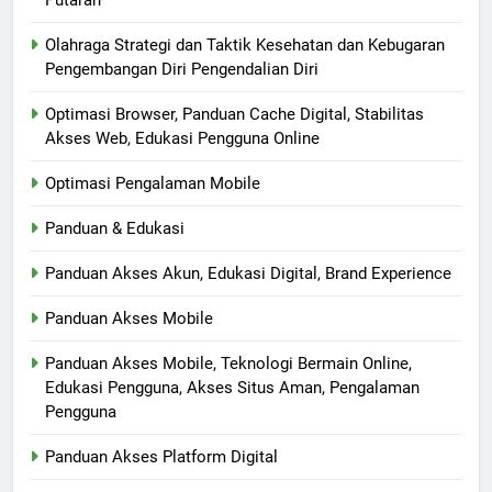
Olahraga Strategi dan Taktik Kesehatan dan Kebugaran
Pengembangan Diri Pengendalian Diri
Optimasi Browser, Panduan Cache Digital, Stabilitas
Akses Web, Edukasi Pengguna Online
Optimasi Pengalaman Mobile
Panduan & Edukasi
Panduan Akses Akun, Edukasi Digital, Brand Experience
Panduan Akses Mobile
Panduan Akses Mobile, Teknologi Bermain Online,
Edukasi Pengguna, Akses Situs Aman, Pengalaman
Pengguna
Panduan Akses Platform Digital