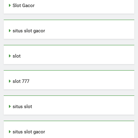
Slot Gacor
situs slot gacor
slot
slot 777
situs slot
situs slot gacor