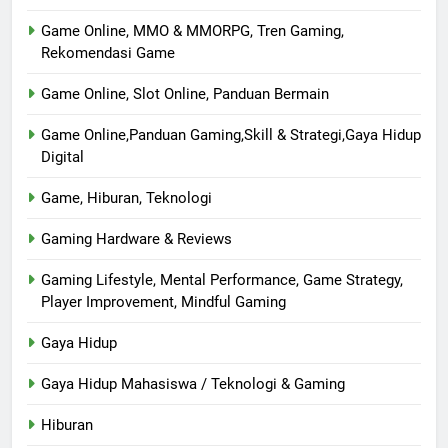
Game Online, MMO & MMORPG, Tren Gaming,
Rekomendasi Game
Game Online, Slot Online, Panduan Bermain
Game Online,Panduan Gaming,Skill & Strategi,Gaya Hidup
Digital
Game, Hiburan, Teknologi
Gaming Hardware & Reviews
Gaming Lifestyle, Mental Performance, Game Strategy,
Player Improvement, Mindful Gaming
Gaya Hidup
Gaya Hidup Mahasiswa / Teknologi & Gaming
Hiburan