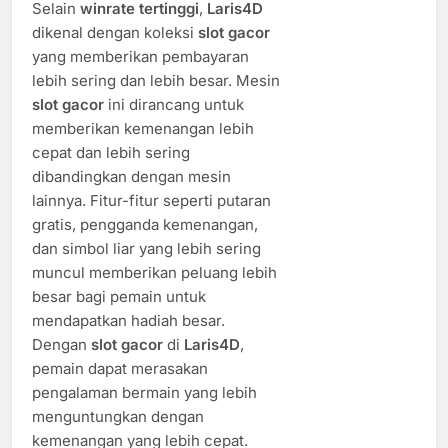
Selain
winrate tertinggi
,
Laris4D
dikenal dengan koleksi
slot gacor
yang memberikan pembayaran
lebih sering dan lebih besar. Mesin
slot gacor
ini dirancang untuk
memberikan kemenangan lebih
cepat dan lebih sering
dibandingkan dengan mesin
lainnya. Fitur-fitur seperti putaran
gratis, pengganda kemenangan,
dan simbol liar yang lebih sering
muncul memberikan peluang lebih
besar bagi pemain untuk
mendapatkan hadiah besar.
Dengan
slot gacor
di
Laris4D
,
pemain dapat merasakan
pengalaman bermain yang lebih
menguntungkan dengan
kemenangan yang lebih cepat.