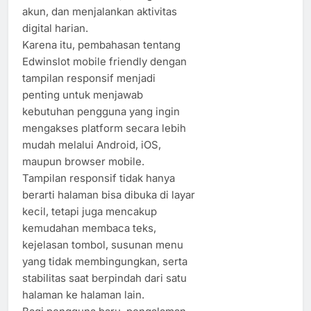
akun, dan menjalankan aktivitas
digital harian.
Karena itu, pembahasan tentang
Edwinslot mobile friendly dengan
tampilan responsif menjadi
penting untuk menjawab
kebutuhan pengguna yang ingin
mengakses platform secara lebih
mudah melalui Android, iOS,
maupun browser mobile.
Tampilan responsif tidak hanya
berarti halaman bisa dibuka di layar
kecil, tetapi juga mencakup
kemudahan membaca teks,
kejelasan tombol, susunan menu
yang tidak membingungkan, serta
stabilitas saat berpindah dari satu
halaman ke halaman lain.