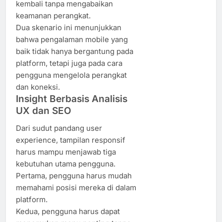
kembali tanpa mengabaikan
keamanan perangkat.
Dua skenario ini menunjukkan
bahwa pengalaman mobile yang
baik tidak hanya bergantung pada
platform, tetapi juga pada cara
pengguna mengelola perangkat
dan koneksi.
Insight Berbasis Analisis
UX dan SEO
Dari sudut pandang user
experience, tampilan responsif
harus mampu menjawab tiga
kebutuhan utama pengguna.
Pertama, pengguna harus mudah
memahami posisi mereka di dalam
platform.
Kedua, pengguna harus dapat