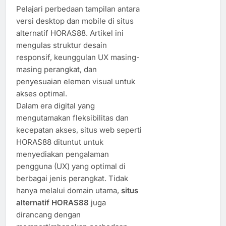
Pelajari perbedaan tampilan antara
versi desktop dan mobile di situs
alternatif HORAS88. Artikel ini
mengulas struktur desain
responsif, keunggulan UX masing-
masing perangkat, dan
penyesuaian elemen visual untuk
akses optimal.
Dalam era digital yang
mengutamakan fleksibilitas dan
kecepatan akses, situs web seperti
HORAS88 dituntut untuk
menyediakan pengalaman
pengguna (UX) yang optimal di
berbagai jenis perangkat. Tidak
hanya melalui domain utama,
situs
alternatif HORAS88
juga
dirancang dengan