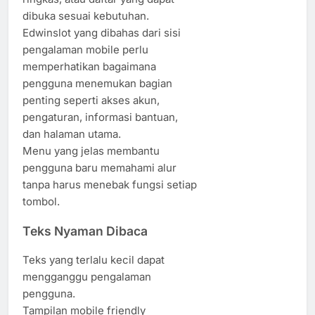
dibuka sesuai kebutuhan.
Edwinslot yang dibahas dari sisi
pengalaman mobile perlu
memperhatikan bagaimana
pengguna menemukan bagian
penting seperti akses akun,
pengaturan, informasi bantuan,
dan halaman utama.
Menu yang jelas membantu
pengguna baru memahami alur
tanpa harus menebak fungsi setiap
tombol.
Teks Nyaman Dibaca
Teks yang terlalu kecil dapat
mengganggu pengalaman
pengguna.
Tampilan mobile friendly