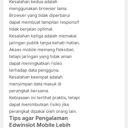
Kesalahan kedua adalah
menggunakan browser lama.
Browser yang tidak diperbarui
dapat membuat tampilan responsif
tidak berjalan optimal.
Kesalahan ketiga adalah memakai
jaringan publik tanpa kehati-hatian.
Akses mobile memang fleksibel,
tetapi jaringan yang tidak aman
dapat meningkatkan risiko
terhadap data pengguna.
Kesalahan keempat adalah
menyimpan data masuk di
perangkat bersama.
Kebiasaan ini terlihat praktis, tetapi
dapat menimbulkan risiko jika
perangkat dipakai oleh orang lain.
Tips agar Pengalaman
Edwinslot Mobile Lebih