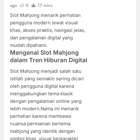
ago
0
17 mins
Slot Mahjong menarik perhatian
pengguna modern lewat visual
khas, akses praktis, navigasi jelas,
dan pengalaman digital yang
mudah dipahami.
Mengenal Slot Mahjong
dalam Tren Hiburan Digital
Slot Mahjong menjadi salah satu
istilah yang semakin sering dicari
oleh pengguna digital karena
menggabungkan tema klasik
dengan pengalaman online yang
lebih modern.Nama ini menarik
perhatian karena membawa
nuansa permainan bertema
mahjong yang identik dengan
simbol khas, visual berkarakter,