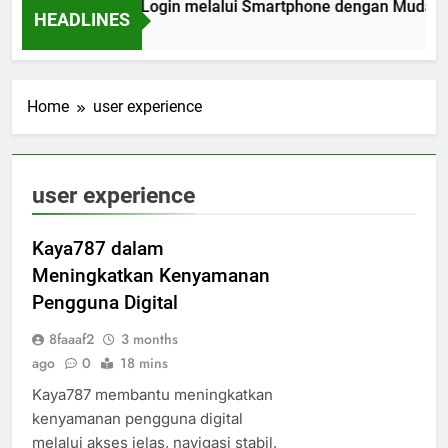
ra EDWINSLOT Login melalui Smartphone dengan Mudah, Ama
HEADLINES
Weeks Ago
Home
user experience
user experience
Kaya787 dalam
Meningkatkan Kenyamanan
Pengguna Digital
8faaaf2
3 months
ago
0
18 mins
Kaya787 membantu meningkatkan
kenyamanan pengguna digital
melalui akses jelas, navigasi stabil,