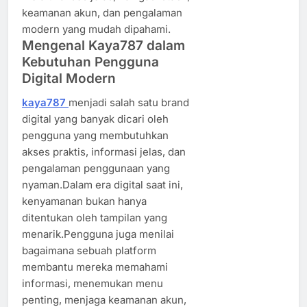
keamanan akun, dan pengalaman
modern yang mudah dipahami.
Mengenal Kaya787 dalam
Kebutuhan Pengguna
Digital Modern
kaya787
menjadi salah satu brand
digital yang banyak dicari oleh
pengguna yang membutuhkan
akses praktis, informasi jelas, dan
pengalaman penggunaan yang
nyaman.Dalam era digital saat ini,
kenyamanan bukan hanya
ditentukan oleh tampilan yang
menarik.Pengguna juga menilai
bagaimana sebuah platform
membantu mereka memahami
informasi, menemukan menu
penting, menjaga keamanan akun,