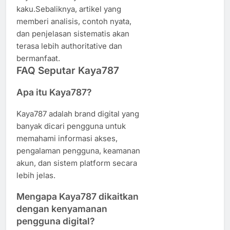
kaku.Sebaliknya, artikel yang
memberi analisis, contoh nyata,
dan penjelasan sistematis akan
terasa lebih authoritative dan
bermanfaat.
FAQ Seputar Kaya787
Apa itu Kaya787?
Kaya787 adalah brand digital yang
banyak dicari pengguna untuk
memahami informasi akses,
pengalaman pengguna, keamanan
akun, dan sistem platform secara
lebih jelas.
Mengapa Kaya787 dikaitkan
dengan kenyamanan
pengguna digital?