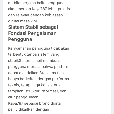
mobile berjalan baik, pengguna
akan merasa Kaya787 lebih praktis
dan relevan dengan kebiasaan
digital masa kini.
Sistem Stabil sebagai
Fondasi Pengalaman
Pengguna
Kenyamanan pengguna tidak akan
terbentuk tanpa sistem yang
stabil.Sistem stabil membuat
pengguna merasa bahwa platform
dapat diandalkan.Stabilitas tidak
hanya berkaitan dengan performa
teknis, tetapi juga konsistensi
tampilan, struktur informasi, dan
alur penggunaan.
Kaya787 sebagai brand digital
perlu dikaitkan dengan