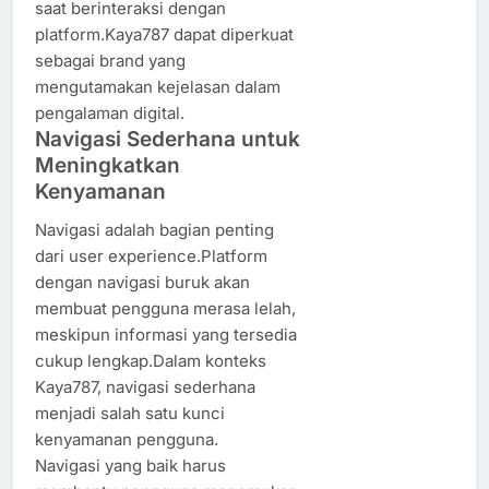
saat berinteraksi dengan
platform.Kaya787 dapat diperkuat
sebagai brand yang
mengutamakan kejelasan dalam
pengalaman digital.
Navigasi Sederhana untuk
Meningkatkan
Kenyamanan
Navigasi adalah bagian penting
dari user experience.Platform
dengan navigasi buruk akan
membuat pengguna merasa lelah,
meskipun informasi yang tersedia
cukup lengkap.Dalam konteks
Kaya787, navigasi sederhana
menjadi salah satu kunci
kenyamanan pengguna.
Navigasi yang baik harus