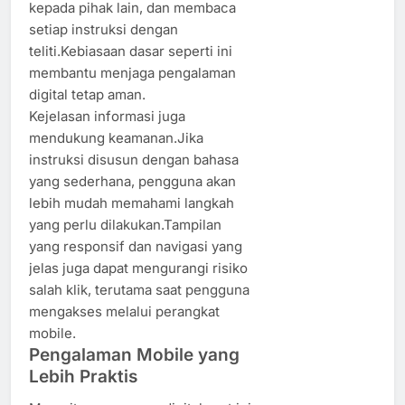
kepada pihak lain, dan membaca
setiap instruksi dengan
teliti.Kebiasaan dasar seperti ini
membantu menjaga pengalaman
digital tetap aman.
Kejelasan informasi juga
mendukung keamanan.Jika
instruksi disusun dengan bahasa
yang sederhana, pengguna akan
lebih mudah memahami langkah
yang perlu dilakukan.Tampilan
yang responsif dan navigasi yang
jelas juga dapat mengurangi risiko
salah klik, terutama saat pengguna
mengakses melalui perangkat
mobile.
Pengalaman Mobile yang
Lebih Praktis