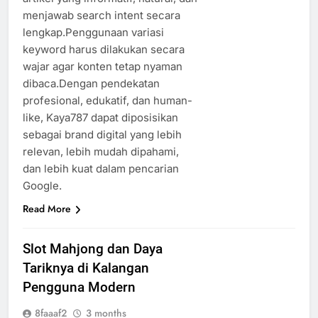
menjawab search intent secara
lengkap.Penggunaan variasi
keyword harus dilakukan secara
wajar agar konten tetap nyaman
dibaca.Dengan pendekatan
profesional, edukatif, dan human-
like, Kaya787 dapat diposisikan
sebagai brand digital yang lebih
relevan, lebih mudah dipahami,
dan lebih kuat dalam pencarian
Google.
Read More
Slot Mahjong dan Daya
Tariknya di Kalangan
Pengguna Modern
8faaaf2
3 months