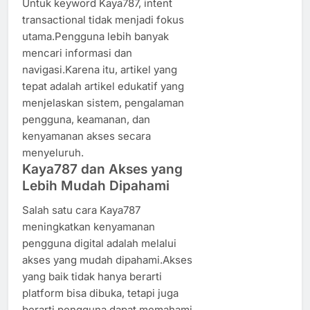
Untuk keyword Kaya787, intent
transactional tidak menjadi fokus
utama.Pengguna lebih banyak
mencari informasi dan
navigasi.Karena itu, artikel yang
tepat adalah artikel edukatif yang
menjelaskan sistem, pengalaman
pengguna, keamanan, dan
kenyamanan akses secara
menyeluruh.
Kaya787 dan Akses yang
Lebih Mudah Dipahami
Salah satu cara Kaya787
meningkatkan kenyamanan
pengguna digital adalah melalui
akses yang mudah dipahami.Akses
yang baik tidak hanya berarti
platform bisa dibuka, tetapi juga
berarti pengguna dapat memahami