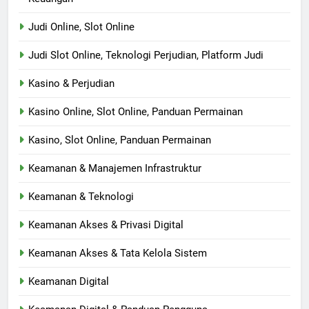
Judi Online, Slot Online
Judi Slot Online, Teknologi Perjudian, Platform Judi
Kasino & Perjudian
Kasino Online, Slot Online, Panduan Permainan
Kasino, Slot Online, Panduan Permainan
Keamanan & Manajemen Infrastruktur
Keamanan & Teknologi
Keamanan Akses & Privasi Digital
Keamanan Akses & Tata Kelola Sistem
Keamanan Digital