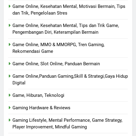
Game Online, Kesehatan Mental, Motivasi Bermain, Tips
dan Trik, Pengelolaan Stres
Game Online, Kesehatan Mental, Tips dan Trik Game,
Pengembangan Diri, Keterampilan Bermain
Game Online, MMO & MMORPG, Tren Gaming,
Rekomendasi Game
Game Online, Slot Online, Panduan Bermain
Game Online,Panduan Gaming,Skill & Strategi,Gaya Hidup
Digital
Game, Hiburan, Teknologi
Gaming Hardware & Reviews
Gaming Lifestyle, Mental Performance, Game Strategy,
Player Improvement, Mindful Gaming