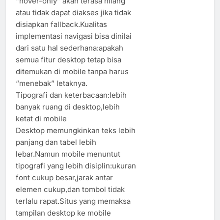
“hover-only” akan terasa hilang
atau tidak dapat diakses jika tidak
disiapkan fallback.Kualitas
implementasi navigasi bisa dinilai
dari satu hal sederhana:apakah
semua fitur desktop tetap bisa
ditemukan di mobile tanpa harus
“menebak” letaknya.
Tipografi dan keterbacaan:lebih
banyak ruang di desktop,lebih
ketat di mobile
Desktop memungkinkan teks lebih
panjang dan tabel lebih
lebar.Namun mobile menuntut
tipografi yang lebih disiplin:ukuran
font cukup besar,jarak antar
elemen cukup,dan tombol tidak
terlalu rapat.Situs yang memaksa
tampilan desktop ke mobile