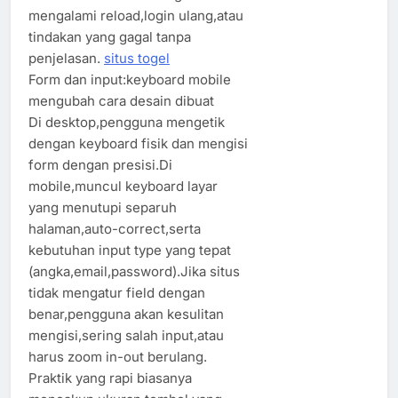
mengalami reload,login ulang,atau
tindakan yang gagal tanpa
penjelasan.
situs togel
Form dan input:keyboard mobile
mengubah cara desain dibuat
Di desktop,pengguna mengetik
dengan keyboard fisik dan mengisi
form dengan presisi.Di
mobile,muncul keyboard layar
yang menutupi separuh
halaman,auto-correct,serta
kebutuhan input type yang tepat
(angka,email,password).Jika situs
tidak mengatur field dengan
benar,pengguna akan kesulitan
mengisi,sering salah input,atau
harus zoom in-out berulang.
Praktik yang rapi biasanya