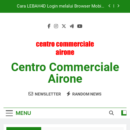
Skip
Cara Login KAYA787 Menggunakan Browser di
to
Perangkat Mobile
content
Cara Mengatasi Formulir KAYA787 Login yang
Tidak Dapat Diisi secara Sistematis
Cara EDWINSLOT Login melalui Smartphone
dengan Mudah, Aman, dan Lebih Terarah
Cara LEBAH4D Login melalui Browser Mobile
secara Praktis
Cara Login KAYA787 Menggunakan Browser di
Perangkat Mobile
Centro Commerciale
Cara Mengatasi Formulir KAYA787 Login yang
Airone
Tidak Dapat Diisi secara Sistematis
NEWSLETTER
RANDOM NEWS
MENU