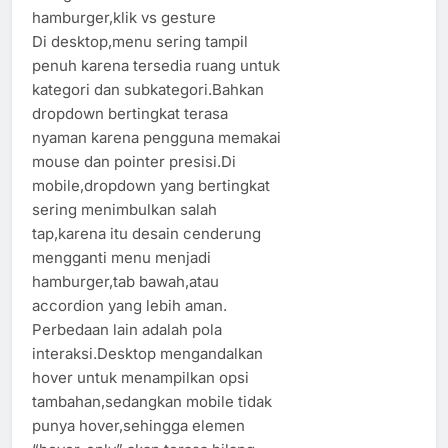
hamburger,klik vs gesture
Di desktop,menu sering tampil
penuh karena tersedia ruang untuk
kategori dan subkategori.Bahkan
dropdown bertingkat terasa
nyaman karena pengguna memakai
mouse dan pointer presisi.Di
mobile,dropdown yang bertingkat
sering menimbulkan salah
tap,karena itu desain cenderung
mengganti menu menjadi
hamburger,tab bawah,atau
accordion yang lebih aman.
Perbedaan lain adalah pola
interaksi.Desktop mengandalkan
hover untuk menampilkan opsi
tambahan,sedangkan mobile tidak
punya hover,sehingga elemen