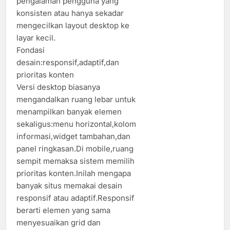
pengalaman pengguna yang
konsisten atau hanya sekadar
mengecilkan layout desktop ke
layar kecil.
Fondasi
desain:responsif,adaptif,dan
prioritas konten
Versi desktop biasanya
mengandalkan ruang lebar untuk
menampilkan banyak elemen
sekaligus:menu horizontal,kolom
informasi,widget tambahan,dan
panel ringkasan.Di mobile,ruang
sempit memaksa sistem memilih
prioritas konten.Inilah mengapa
banyak situs memakai desain
responsif atau adaptif.Responsif
berarti elemen yang sama
menyesuaikan grid dan