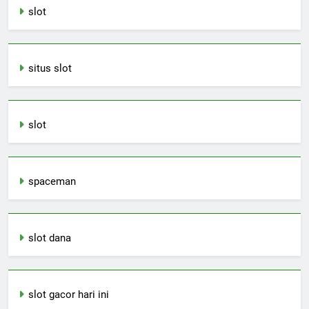
slot
situs slot
slot
spaceman
slot dana
slot gacor hari ini