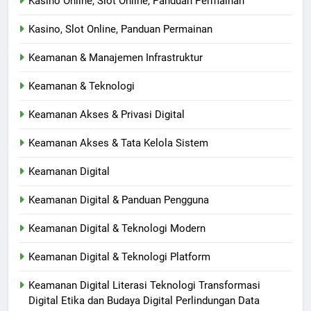
Kasino Online, Slot Online, Panduan Permainan
Kasino, Slot Online, Panduan Permainan
Keamanan & Manajemen Infrastruktur
Keamanan & Teknologi
Keamanan Akses & Privasi Digital
Keamanan Akses & Tata Kelola Sistem
Keamanan Digital
Keamanan Digital & Panduan Pengguna
Keamanan Digital & Teknologi Modern
Keamanan Digital & Teknologi Platform
Keamanan Digital Literasi Teknologi Transformasi
Digital Etika dan Budaya Digital Perlindungan Data