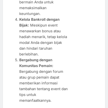
bermain Anda untuk
memaksimalkan
keuntungan.​
Kelola Bankroll dengan
Bijak:
Meskipun event
menawarkan bonus atau
hadiah menarik, tetap kelola
modal Anda dengan bijak
dan hindari taruhan
berlebihan.​
Bergabung dengan
Komunitas Pemain:
Bergabung dengan forum
atau grup pemain dapat
memberikan informasi
tambahan tentang event dan
tips untuk
memanfaatkannya.​