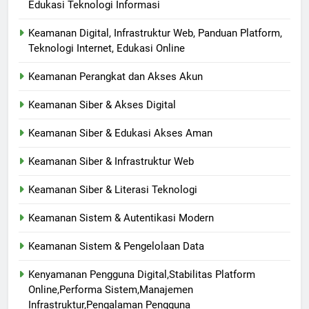
Edukasi Teknologi Informasi
Keamanan Digital, Infrastruktur Web, Panduan Platform,
Teknologi Internet, Edukasi Online
Keamanan Perangkat dan Akses Akun
Keamanan Siber & Akses Digital
Keamanan Siber & Edukasi Akses Aman
Keamanan Siber & Infrastruktur Web
Keamanan Siber & Literasi Teknologi
Keamanan Sistem & Autentikasi Modern
Keamanan Sistem & Pengelolaan Data
Kenyamanan Pengguna Digital,Stabilitas Platform
Online,Performa Sistem,Manajemen
Infrastruktur,Pengalaman Pengguna