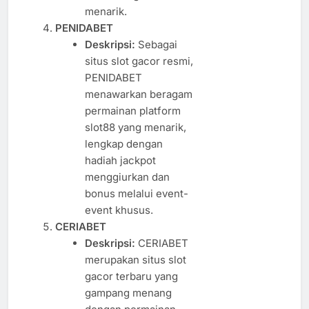
menarik. ​
PENIDABET
Deskripsi:
Sebagai
situs slot gacor resmi,
PENIDABET
menawarkan beragam
permainan platform
slot88 yang menarik,
lengkap dengan
hadiah jackpot
menggiurkan dan
bonus melalui event-
event khusus.
CERIABET
Deskripsi:
CERIABET
merupakan situs slot
gacor terbaru yang
gampang menang