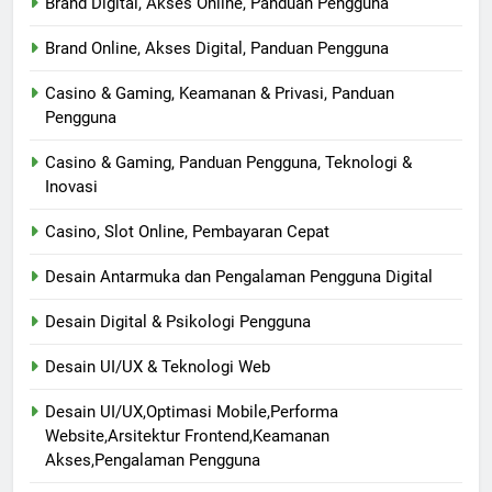
Brand Digital, Akses Online, Panduan Pengguna
Brand Online, Akses Digital, Panduan Pengguna
Casino & Gaming, Keamanan & Privasi, Panduan
Pengguna
Casino & Gaming, Panduan Pengguna, Teknologi &
Inovasi
Casino, Slot Online, Pembayaran Cepat
Desain Antarmuka dan Pengalaman Pengguna Digital
Desain Digital & Psikologi Pengguna
Desain UI/UX & Teknologi Web
Desain UI/UX,Optimasi Mobile,Performa
Website,Arsitektur Frontend,Keamanan
Akses,Pengalaman Pengguna