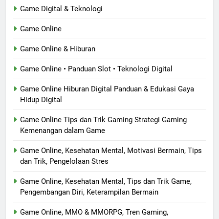
Game Digital & Teknologi
Game Online
Game Online & Hiburan
Game Online • Panduan Slot • Teknologi Digital
Game Online Hiburan Digital Panduan & Edukasi Gaya
Hidup Digital
Game Online Tips dan Trik Gaming Strategi Gaming
Kemenangan dalam Game
Game Online, Kesehatan Mental, Motivasi Bermain, Tips
dan Trik, Pengelolaan Stres
Game Online, Kesehatan Mental, Tips dan Trik Game,
Pengembangan Diri, Keterampilan Bermain
Game Online, MMO & MMORPG, Tren Gaming,