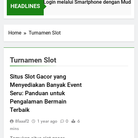
ra EDWINSLOT Login melalui Smartphone dengan Mudah, Ama
HEADLINES
Weeks Ago
Home
Turnamen Slot
Turnamen Slot
​Situs Slot Gacor yang
Menyediakan Banyak Event
Seru: Panduan untuk
Pengalaman Bermain
Terbaik
8faaaf2
1 year ago
0
6
mins