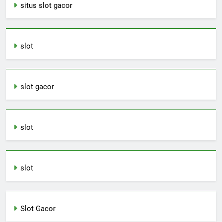
situs slot gacor
slot
slot gacor
slot
slot
Slot Gacor