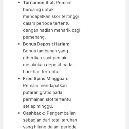
Turnamen Slot:
Pemain
bersaing untuk
mendapatkan skor tertinggi
dalam periode tertentu
dengan hadiah menarik bagi
pemenang.​
Bonus Deposit Harian:
Bonus tambahan yang
diberikan saat pemain
melakukan deposit pada
hari-hari tertentu.​
Free Spins Mingguan:
Pemain mendapatkan
putaran gratis pada
permainan slot tertentu
setiap minggu.​
Cashback:
Pengembalian
sebagian dari total taruhan
yang hilang dalam periode