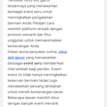
Temukan situs slot gacor
terpercaya yang menawarkan
berbagai event seru untuk
meningkatkan pengalaman
bermain Anda. Pelajari cara
memilih platform terbaik dengan
promosi menarik dan fitur
unggulan untuk memaksimalkan
kemenangan Anda
Dalam dunia perjudian online,
situs
slot gacor
yang menawarkan
berbagai
event seru
memberikan
nilai tambah bagi pemain. Event-
event ini tidak hanya meningkatkan
keseruan bermain tetapi juga
menawarkan peluang tambahan
untuk meraih kemenangan besar.
Beberapa alasan memilih situs
dengan banyak event menarik