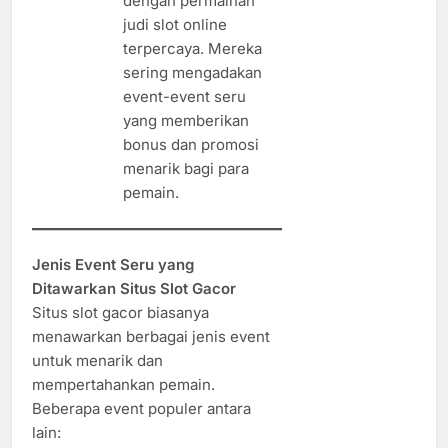
dengan permainan
judi slot online
terpercaya. Mereka
sering mengadakan
event-event seru
yang memberikan
bonus dan promosi
menarik bagi para
pemain. ​
Jenis Event Seru yang
Ditawarkan Situs Slot Gacor
Situs slot gacor biasanya
menawarkan berbagai jenis event
untuk menarik dan
mempertahankan pemain.
Beberapa event populer antara
lain: