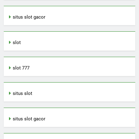
situs slot gacor
slot
slot 777
situs slot
situs slot gacor