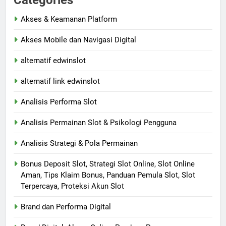
Categories
Akses & Keamanan Platform
Akses Mobile dan Navigasi Digital
alternatif edwinslot
alternatif link edwinslot
Analisis Performa Slot
Analisis Permainan Slot & Psikologi Pengguna
Analisis Strategi & Pola Permainan
Bonus Deposit Slot, Strategi Slot Online, Slot Online
Aman, Tips Klaim Bonus, Panduan Pemula Slot, Slot
Terpercaya, Proteksi Akun Slot
Brand dan Performa Digital