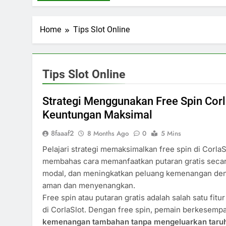
Home
Tips Slot Online
Tips Slot Online
Strategi Menggunakan Free Spin Corl
Keuntungan Maksimal
8faaaf2
8 Months Ago
0
5 Mins
Pelajari strategi memaksimalkan free spin di CorlaSlo
membahas cara memanfaatkan putaran gratis secara
modal, dan meningkatkan peluang kemenangan de
aman dan menyenangkan.
Free spin atau putaran gratis adalah salah satu fitu
di CorlaSlot. Dengan free spin, pemain berkesemp
kemenangan tambahan tanpa mengeluarkan taruh