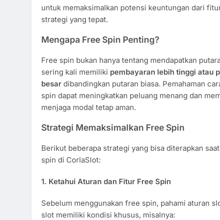
untuk memaksimalkan potensi keuntungan dari fitur
strategi yang tepat.
Mengapa Free Spin Penting?
Free spin bukan hanya tentang mendapatkan putaran 
sering kali memiliki
pembayaran lebih tinggi atau 
besar
dibandingkan putaran biasa. Pemahaman car
spin dapat meningkatkan peluang menang dan me
menjaga modal tetap aman.
Strategi Memaksimalkan Free Spin
Berikut beberapa strategi yang bisa diterapkan sa
spin di CorlaSlot:
1. Ketahui Aturan dan Fitur Free Spin
Sebelum menggunakan free spin, pahami aturan slo
slot memiliki kondisi khusus, misalnya: