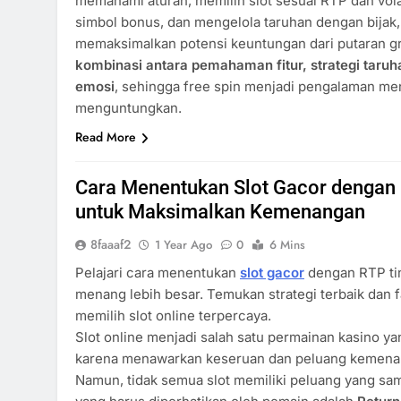
memahami aturan, memilih slot sesuai RTP dan volat
simbol bonus, dan mengelola taruhan dengan bijak
memaksimalkan potensi keuntungan dari putaran gr
kombinasi antara pemahaman fitur, strategi taruh
emosi
, sehingga free spin menjadi pengalaman m
menguntungkan.
Read More
Cara Menentukan Slot Gacor dengan 
untuk Maksimalkan Kemenangan
8faaaf2
1 Year Ago
0
6 Mins
Pelajari cara menentukan
slot gacor
dengan RTP tin
menang lebih besar. Temukan strategi terbaik dan 
memilih slot online terpercaya.
Slot online menjadi salah satu permainan kasino yan
karena menawarkan keseruan dan peluang kemena
Namun, tidak semua slot memiliki peluang yang sam