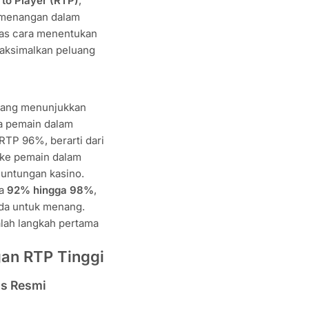
 to Player (RTP)
,
emenangan dalam
ahas cara menentukan
maksimalkan peluang
 yang menunjukkan
a pemain dalam
 RTP 96%, berarti dari
 ke pemain dalam
untungan kasino.
ra
92% hingga 98%
,
nda untuk menang.
alah langkah pertama
an RTP Tinggi
us Resmi