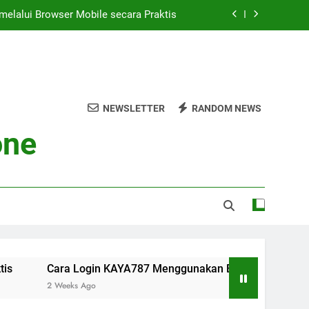
elalui Browser Mobile secara Praktis
gunakan Browser di Perangkat Mobile
g Tidak Dapat Diisi secara Sistematis
ngan Mudah, Aman, dan Lebih Terarah
NEWSLETTER
RANDOM NEWS
one
elalui Browser Mobile secara Praktis
gunakan Browser di Perangkat Mobile
g Tidak Dapat Diisi secara Sistematis
ra Login KAYA787 Menggunakan Browser di Perangkat Mobile
eeks Ago