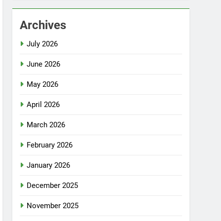
Archives
July 2026
June 2026
May 2026
April 2026
March 2026
February 2026
January 2026
December 2025
November 2025