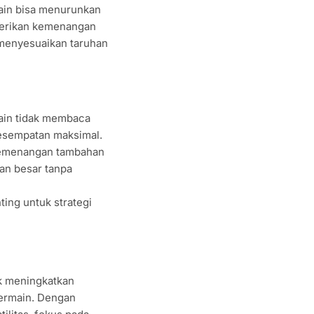
ain bisa menurunkan
berikan kemenangan
 menyesuaikan taruhan
in tidak membaca
kesempatan maksimal.
menangan tambahan
an besar tanpa
ting untuk strategi
uk meningkatkan
ermain. Dengan