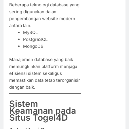
Beberapa teknologi database yang
sering digunakan dalam
pengembangan website modern
antara lain:
MySQL
PostgreSQL
MongoDB
Manajemen database yang baik
memungkinkan platform menjaga
efisiensi sistem sekaligus
memastikan data tetap terorganisir
dengan baik.
Sistem
Keamanan pada
Situs Togel4D