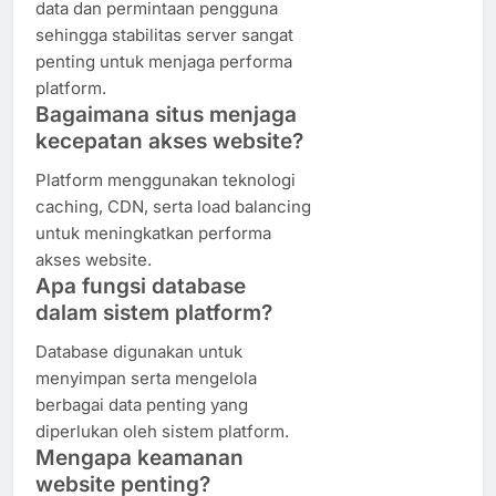
data dan permintaan pengguna
sehingga stabilitas server sangat
penting untuk menjaga performa
platform.
Bagaimana situs menjaga
kecepatan akses website?
Platform menggunakan teknologi
caching, CDN, serta load balancing
untuk meningkatkan performa
akses website.
Apa fungsi database
dalam sistem platform?
Database digunakan untuk
menyimpan serta mengelola
berbagai data penting yang
diperlukan oleh sistem platform.
Mengapa keamanan
website penting?