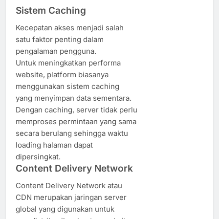
Sistem Caching
Kecepatan akses menjadi salah
satu faktor penting dalam
pengalaman pengguna.
Untuk meningkatkan performa
website, platform biasanya
menggunakan sistem caching
yang menyimpan data sementara.
Dengan caching, server tidak perlu
memproses permintaan yang sama
secara berulang sehingga waktu
loading halaman dapat
dipersingkat.
Content Delivery Network
Content Delivery Network atau
CDN merupakan jaringan server
global yang digunakan untuk