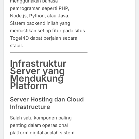
menggunakan bahasa
pemrograman seperti PHP,
Node.js, Python, atau Java.
Sistem backend inilah yang
memastikan setiap fitur pada situs
Togel4D dapat berjalan secara
stabil.
Infrastruktur
Server yang
Mendukung
Platform
Server Hosting dan Cloud
Infrastructure
Salah satu komponen paling
penting dalam operasional
platform digital adalah sistem