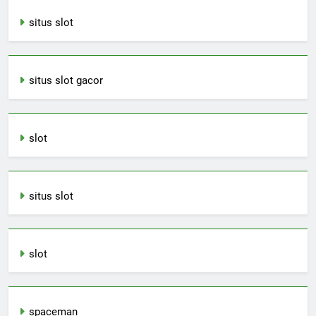
situs slot
situs slot gacor
slot
situs slot
slot
spaceman