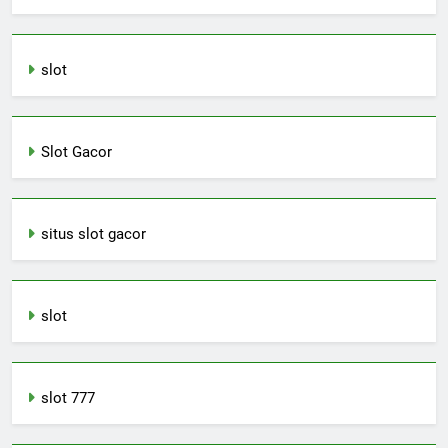
slot
Slot Gacor
situs slot gacor
slot
slot 777