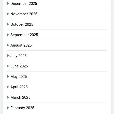
December 2025
November 2025
October 2025
September 2025
August 2025
July 2025
June 2025
May 2025
April 2025
March 2025
February 2025