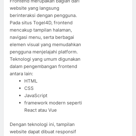
Frontend merupakan bagian dari
website yang langsung
berinteraksi dengan pengguna.
Pada situs Togel4D, frontend
mencakup tampilan halaman,
navigasi menu, serta berbagai
elemen visual yang memudahkan
pengguna menjelajahi platform.
Teknologi yang umum digunakan
dalam pengembangan frontend
antara lain:
HTML
CSS
JavaScript
framework modern seperti
React atau Vue
Dengan teknologi ini, tampilan
website dapat dibuat responsif