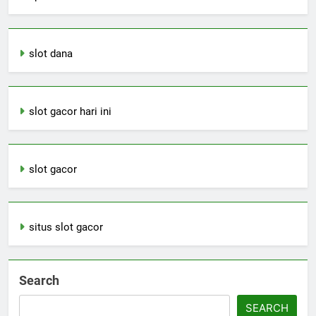
slot dana
slot gacor hari ini
slot gacor
situs slot gacor
Search
SEARCH