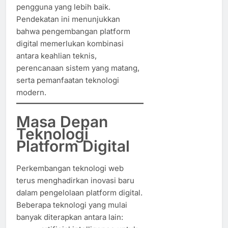
pengguna yang lebih baik.
Pendekatan ini menunjukkan
bahwa pengembangan platform
digital memerlukan kombinasi
antara keahlian teknis,
perencanaan sistem yang matang,
serta pemanfaatan teknologi
modern.
Masa Depan
Teknologi
Platform Digital
Perkembangan teknologi web
terus menghadirkan inovasi baru
dalam pengelolaan platform digital.
Beberapa teknologi yang mulai
banyak diterapkan antara lain: