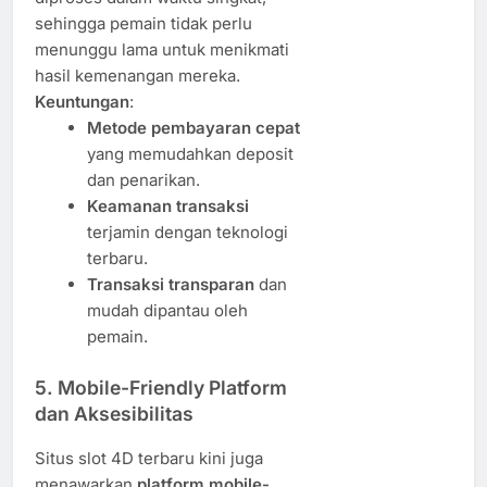
sehingga pemain tidak perlu
menunggu lama untuk menikmati
hasil kemenangan mereka.
Keuntungan
:
Metode pembayaran cepat
yang memudahkan deposit
dan penarikan.
Keamanan transaksi
terjamin dengan teknologi
terbaru.
Transaksi transparan
dan
mudah dipantau oleh
pemain.
5.
Mobile-Friendly Platform
dan Aksesibilitas
Situs slot 4D terbaru kini juga
menawarkan
platform mobile-