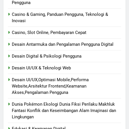
Pengguna
Casino & Gaming, Panduan Pengguna, Teknologi &
Inovasi
Casino, Slot Online, Pembayaran Cepat
Desain Antarmuka dan Pengalaman Pengguna Digital
Desain Digital & Psikologi Pengguna
Desain UI/UX & Teknologi Web
Desain UI/UX,Optimasi Mobile,Performa
Website,Arsitektur Frontend,Keamanan
Akses,Pengalaman Pengguna
Dunia Pokémon Ekologi Dunia Fiksi Perilaku Makhluk
Fantasi Konflik dan Keseimbangan Alam Imajinasi dan
Lingkungan
Edukasi & Keamanan Digital