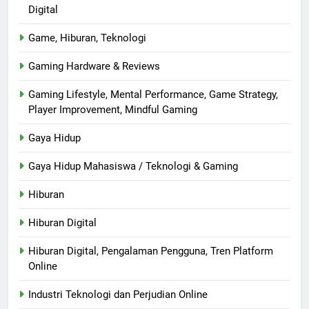
Digital
Game, Hiburan, Teknologi
Gaming Hardware & Reviews
Gaming Lifestyle, Mental Performance, Game Strategy,
Player Improvement, Mindful Gaming
Gaya Hidup
Gaya Hidup Mahasiswa / Teknologi & Gaming
Hiburan
Hiburan Digital
Hiburan Digital, Pengalaman Pengguna, Tren Platform
Online
Industri Teknologi dan Perjudian Online