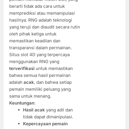
berarti tidak ada cara untuk
memprediksi atau memanipulasi
hasilnya. RNG adalah teknologi
yang teruji dan diaudit secara rutin
oleh pihak ketiga untuk
memastikan keadilan dan
transparansi dalam permainan.
Situs slot 4D yang terpercaya
menggunakan RNG yang
terverifikasi
untuk memastikan
bahwa semua hasil permainan
adalah
acak
, dan bahwa setiap
pemain memiliki peluang yang
sama untuk menang.
Keuntungan
:
Hasil acak
yang adil dan
tidak dapat dimanipulasi.
Kepercayaan pemain