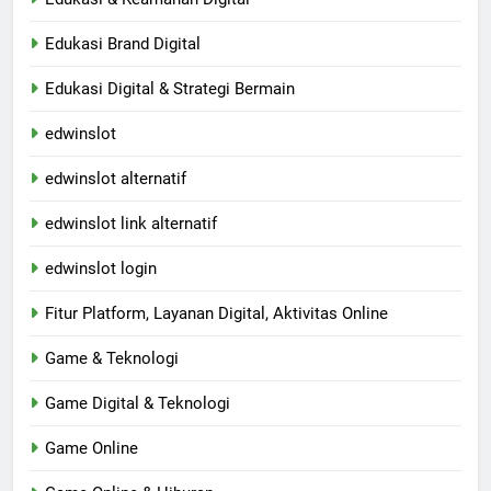
Edukasi Brand Digital
Edukasi Digital & Strategi Bermain
edwinslot
edwinslot alternatif
edwinslot link alternatif
edwinslot login
Fitur Platform, Layanan Digital, Aktivitas Online
Game & Teknologi
Game Digital & Teknologi
Game Online