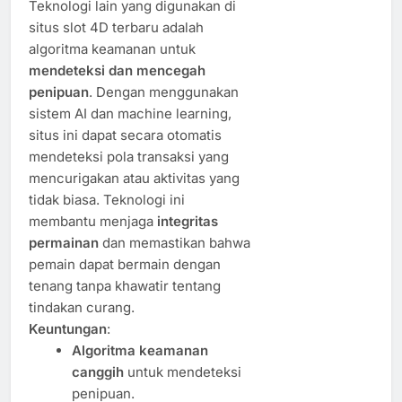
Teknologi lain yang digunakan di
situs slot 4D terbaru adalah
algoritma keamanan untuk
mendeteksi dan mencegah
penipuan
. Dengan menggunakan
sistem AI dan machine learning,
situs ini dapat secara otomatis
mendeteksi pola transaksi yang
mencurigakan atau aktivitas yang
tidak biasa. Teknologi ini
membantu menjaga
integritas
permainan
dan memastikan bahwa
pemain dapat bermain dengan
tenang tanpa khawatir tentang
tindakan curang.
Keuntungan
:
Algoritma keamanan
canggih
untuk mendeteksi
penipuan.