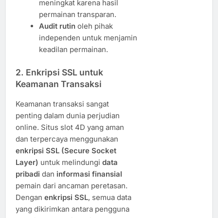
meningkat karena hasil
permainan transparan.
Audit rutin
oleh pihak
independen untuk menjamin
keadilan permainan.
2.
Enkripsi SSL untuk
Keamanan Transaksi
Keamanan transaksi sangat
penting dalam dunia perjudian
online. Situs slot 4D yang aman
dan terpercaya menggunakan
enkripsi SSL (Secure Socket
Layer)
untuk melindungi
data
pribadi
dan
informasi finansial
pemain dari ancaman peretasan.
Dengan
enkripsi SSL
, semua data
yang dikirimkan antara pengguna