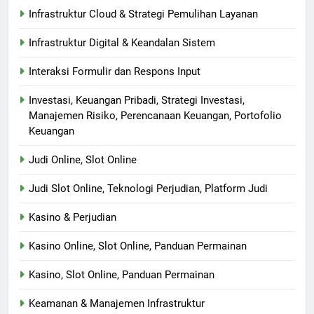
Infrastruktur Cloud & Strategi Pemulihan Layanan
Infrastruktur Digital & Keandalan Sistem
Interaksi Formulir dan Respons Input
Investasi, Keuangan Pribadi, Strategi Investasi,
Manajemen Risiko, Perencanaan Keuangan, Portofolio
Keuangan
Judi Online, Slot Online
Judi Slot Online, Teknologi Perjudian, Platform Judi
Kasino & Perjudian
Kasino Online, Slot Online, Panduan Permainan
Kasino, Slot Online, Panduan Permainan
Keamanan & Manajemen Infrastruktur