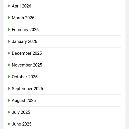
April 2026
March 2026
February 2026
January 2026
December 2025
November 2025
October 2025
September 2025
August 2025
July 2025
June 2025