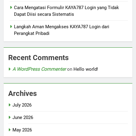
Cara Mengatasi Formulir KAYA787 Login yang Tidak
Dapat Diisi secara Sistematis
Langkah Aman Mengakses KAYA787 Login dari
Perangkat Pribadi
Recent Comments
A WordPress Commenter
on
Hello world!
Archives
July 2026
June 2026
May 2026