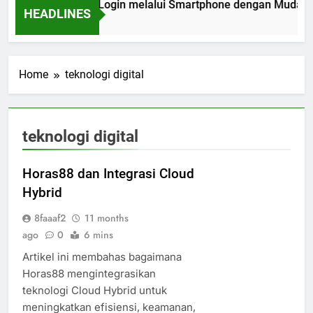
ra EDWINSLOT Login melalui Smartphone dengan Mudah, Ama
HEADLINES
Weeks Ago
Home
teknologi digital
teknologi digital
Horas88 dan Integrasi Cloud
Hybrid
8faaaf2
11 months
ago
0
6 mins
Artikel ini membahas bagaimana
Horas88 mengintegrasikan
teknologi Cloud Hybrid untuk
meningkatkan efisiensi, keamanan,