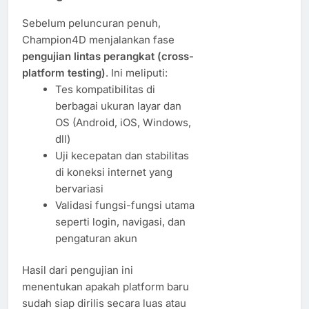
Sebelum peluncuran penuh,
Champion4D menjalankan fase
pengujian lintas perangkat (cross-
platform testing)
. Ini meliputi:
Tes kompatibilitas di
berbagai ukuran layar dan
OS (Android, iOS, Windows,
dll)
Uji kecepatan dan stabilitas
di koneksi internet yang
bervariasi
Validasi fungsi-fungsi utama
seperti login, navigasi, dan
pengaturan akun
Hasil dari pengujian ini
menentukan apakah platform baru
sudah siap dirilis secara luas atau