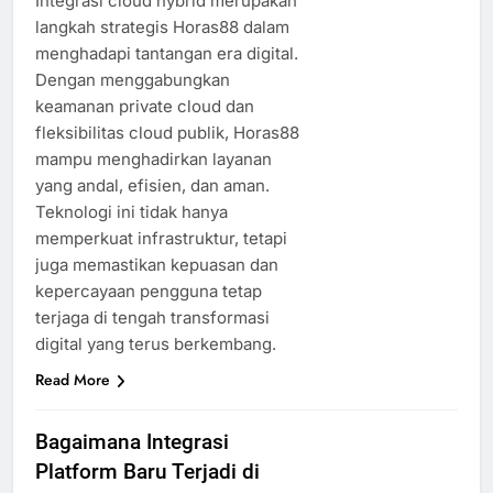
Integrasi cloud hybrid merupakan
langkah strategis Horas88 dalam
menghadapi tantangan era digital.
Dengan menggabungkan
keamanan private cloud dan
fleksibilitas cloud publik, Horas88
mampu menghadirkan layanan
yang andal, efisien, dan aman.
Teknologi ini tidak hanya
memperkuat infrastruktur, tetapi
juga memastikan kepuasan dan
kepercayaan pengguna tetap
terjaga di tengah transformasi
digital yang terus berkembang.
Read More
Bagaimana Integrasi
Platform Baru Terjadi di