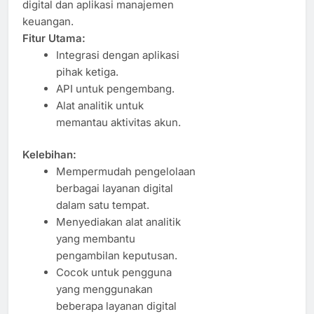
digital dan aplikasi manajemen
keuangan.
Fitur Utama:
Integrasi dengan aplikasi
pihak ketiga.
API untuk pengembang.
Alat analitik untuk
memantau aktivitas akun.
Kelebihan:
Mempermudah pengelolaan
berbagai layanan digital
dalam satu tempat.
Menyediakan alat analitik
yang membantu
pengambilan keputusan.
Cocok untuk pengguna
yang menggunakan
beberapa layanan digital