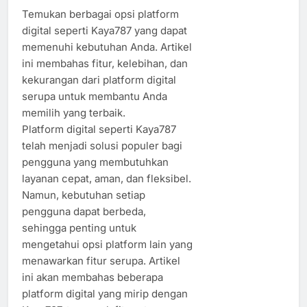
Temukan berbagai opsi platform
digital seperti Kaya787 yang dapat
memenuhi kebutuhan Anda. Artikel
ini membahas fitur, kelebihan, dan
kekurangan dari platform digital
serupa untuk membantu Anda
memilih yang terbaik.
Platform digital seperti Kaya787
telah menjadi solusi populer bagi
pengguna yang membutuhkan
layanan cepat, aman, dan fleksibel.
Namun, kebutuhan setiap
pengguna dapat berbeda,
sehingga penting untuk
mengetahui opsi platform lain yang
menawarkan fitur serupa. Artikel
ini akan membahas beberapa
platform digital yang mirip dengan