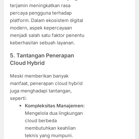
terjamin meningkatkan rasa
percaya pengguna terhadap
platform. Dalam ekosistem digital
modern, aspek kepercayaan
menjadi salah satu faktor penentu
keberhasilan sebuah layanan.
5. Tantangan Penerapan
Cloud Hybrid
Meski memberikan banyak
manfaat, penerapan cloud hybrid
juga menghadapi tantangan,
seperti:
Kompleksitas Manajemen:
Mengelola dua lingkungan
cloud berbeda
membutuhkan keahlian
teknis yang mumpuni.