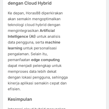
dengan Cloud Hybrid
Ke depan, Horas88 diperkirakan
akan semakin mengoptimalkan
teknologi cloud hybrid dengan
mengintegrasikan
Artificial
Intelligence (AI)
untuk analisis
data pengguna, serta
machine
learning
untuk personalisasi
pengalaman. Selain itu,
pemanfaatan
edge computing
dapat menjadi pelengkap untuk
memproses data lebih dekat
dengan lokasi pengguna, sehingga
kinerja aplikasi semakin cepat dan
efisien.
Kesimpulan