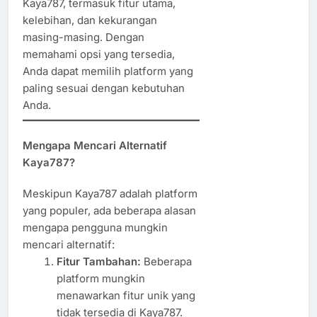
Kaya787, termasuk fitur utama,
kelebihan, dan kekurangan
masing-masing. Dengan
memahami opsi yang tersedia,
Anda dapat memilih platform yang
paling sesuai dengan kebutuhan
Anda.
Mengapa Mencari Alternatif
Kaya787?
Meskipun Kaya787 adalah platform
yang populer, ada beberapa alasan
mengapa pengguna mungkin
mencari alternatif:
Fitur Tambahan:
Beberapa
platform mungkin
menawarkan fitur unik yang
tidak tersedia di Kaya787.