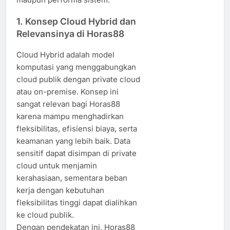
1. Konsep Cloud Hybrid dan
Relevansinya di Horas88
Cloud Hybrid adalah model
komputasi yang menggabungkan
cloud publik dengan private cloud
atau on-premise. Konsep ini
sangat relevan bagi Horas88
karena mampu menghadirkan
fleksibilitas, efisiensi biaya, serta
keamanan yang lebih baik. Data
sensitif dapat disimpan di private
cloud untuk menjamin
kerahasiaan, sementara beban
kerja dengan kebutuhan
fleksibilitas tinggi dapat dialihkan
ke cloud publik.
Dengan pendekatan ini, Horas88