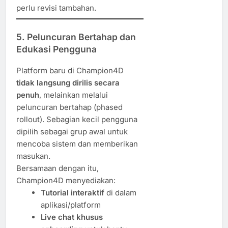
perlu revisi tambahan.
5. Peluncuran Bertahap dan
Edukasi Pengguna
Platform baru di Champion4D
tidak langsung dirilis secara
penuh
, melainkan melalui
peluncuran bertahap (phased
rollout). Sebagian kecil pengguna
dipilih sebagai grup awal untuk
mencoba sistem dan memberikan
masukan.
Bersamaan dengan itu,
Champion4D menyediakan:
Tutorial interaktif
di dalam
aplikasi/platform
Live chat khusus