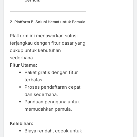
2. Platform B: Solusi Hemat untuk Pemula
Platform ini menawarkan solusi
terjangkau dengan fitur dasar yang
cukup untuk kebutuhan
sederhana.
Fitur Utama:
Paket gratis dengan fitur
terbatas.
Proses pendaftaran cepat
dan sederhana.
Panduan pengguna untuk
memudahkan pemula.
Kelebihan:
Biaya rendah, cocok untuk