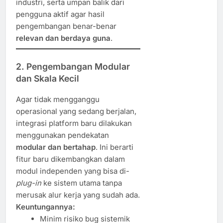
industri, serta umpan balik dari
pengguna aktif agar hasil
pengembangan benar-benar
relevan dan berdaya guna
.
2. Pengembangan Modular
dan Skala Kecil
Agar tidak mengganggu
operasional yang sedang berjalan,
integrasi platform baru dilakukan
menggunakan pendekatan
modular dan bertahap
. Ini berarti
fitur baru dikembangkan dalam
modul independen yang bisa di-
plug-in
ke sistem utama tanpa
merusak alur kerja yang sudah ada.
Keuntungannya:
Minim risiko bug sistemik