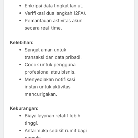
Enkripsi data tingkat lanjut.
Verifikasi dua langkah (2FA).
Pemantauan aktivitas akun
secara real-time.
Kelebihan:
Sangat aman untuk
transaksi dan data pribadi.
Cocok untuk pengguna
profesional atau bisnis.
Menyediakan notifikasi
instan untuk aktivitas
mencurigakan.
Kekurangan:
Biaya layanan relatif lebih
tinggi.
Antarmuka sedikit rumit bagi
pemula.