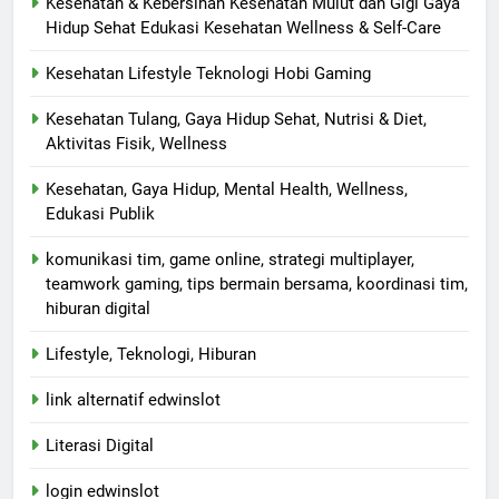
Kesehatan & Kebersihan Kesehatan Mulut dan Gigi Gaya
Hidup Sehat Edukasi Kesehatan Wellness & Self-Care
Kesehatan Lifestyle Teknologi Hobi Gaming
Kesehatan Tulang, Gaya Hidup Sehat, Nutrisi & Diet,
Aktivitas Fisik, Wellness
Kesehatan, Gaya Hidup, Mental Health, Wellness,
Edukasi Publik
komunikasi tim, game online, strategi multiplayer,
teamwork gaming, tips bermain bersama, koordinasi tim,
hiburan digital
Lifestyle, Teknologi, Hiburan
link alternatif edwinslot
Literasi Digital
login edwinslot