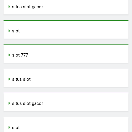
situs slot gacor
slot
slot 777
situs slot
situs slot gacor
slot