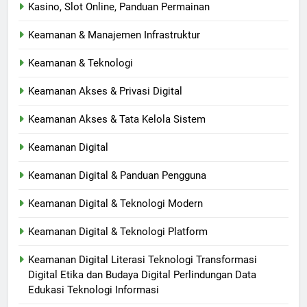
Kasino, Slot Online, Panduan Permainan
Keamanan & Manajemen Infrastruktur
Keamanan & Teknologi
Keamanan Akses & Privasi Digital
Keamanan Akses & Tata Kelola Sistem
Keamanan Digital
Keamanan Digital & Panduan Pengguna
Keamanan Digital & Teknologi Modern
Keamanan Digital & Teknologi Platform
Keamanan Digital Literasi Teknologi Transformasi
Digital Etika dan Budaya Digital Perlindungan Data
Edukasi Teknologi Informasi