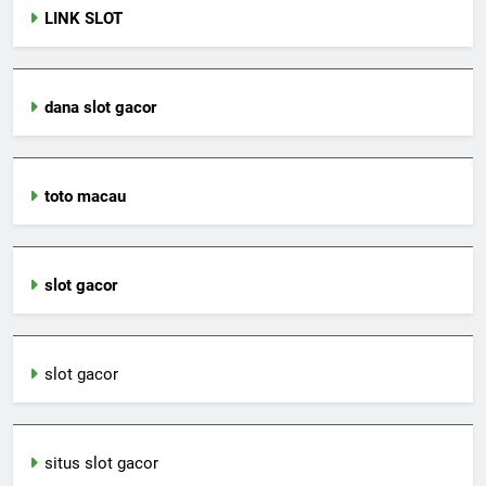
LINK SLOT
dana slot gacor
toto macau
slot gacor
slot gacor
situs slot gacor