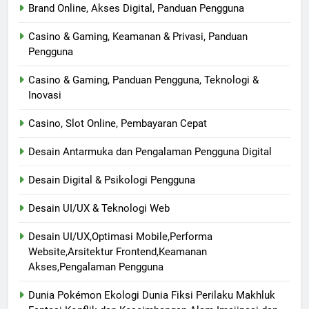
Brand Online, Akses Digital, Panduan Pengguna
Casino & Gaming, Keamanan & Privasi, Panduan
Pengguna
Casino & Gaming, Panduan Pengguna, Teknologi &
Inovasi
Casino, Slot Online, Pembayaran Cepat
Desain Antarmuka dan Pengalaman Pengguna Digital
Desain Digital & Psikologi Pengguna
Desain UI/UX & Teknologi Web
Desain UI/UX,Optimasi Mobile,Performa
Website,Arsitektur Frontend,Keamanan
Akses,Pengalaman Pengguna
Dunia Pokémon Ekologi Dunia Fiksi Perilaku Makhluk