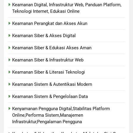
Keamanan Digital, Infrastruktur Web, Panduan Platform,
Teknologi Internet, Edukasi Online
Keamanan Perangkat dan Akses Akun
Keamanan Siber & Akses Digital
Keamanan Siber & Edukasi Akses Aman
Keamanan Siber & Infrastruktur Web
Keamanan Siber & Literasi Teknologi
Keamanan Sistem & Autentikasi Modern
Keamanan Sistem & Pengelolaan Data
Kenyamanan Pengguna Digital,Stabilitas Platform
Online,Performa Sistem,Manajemen
Infrastruktur,Pengalaman Pengguna