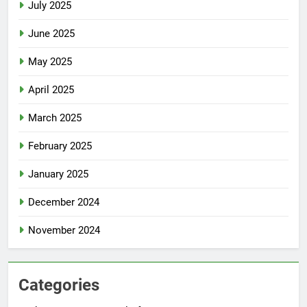
July 2025
June 2025
May 2025
April 2025
March 2025
February 2025
January 2025
December 2024
November 2024
Categories