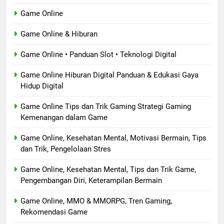
Game Online
Game Online & Hiburan
Game Online • Panduan Slot • Teknologi Digital
Game Online Hiburan Digital Panduan & Edukasi Gaya
Hidup Digital
Game Online Tips dan Trik Gaming Strategi Gaming
Kemenangan dalam Game
Game Online, Kesehatan Mental, Motivasi Bermain, Tips
dan Trik, Pengelolaan Stres
Game Online, Kesehatan Mental, Tips dan Trik Game,
Pengembangan Diri, Keterampilan Bermain
Game Online, MMO & MMORPG, Tren Gaming,
Rekomendasi Game