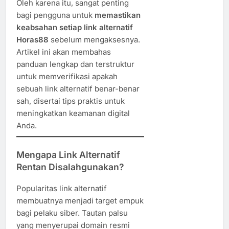
Oleh karena itu, sangat penting
bagi pengguna untuk
memastikan
keabsahan setiap link alternatif
Horas88
sebelum mengaksesnya.
Artikel ini akan membahas
panduan lengkap dan terstruktur
untuk memverifikasi apakah
sebuah link alternatif benar-benar
sah, disertai tips praktis untuk
meningkatkan keamanan digital
Anda.
Mengapa Link Alternatif
Rentan Disalahgunakan?
Popularitas link alternatif
membuatnya menjadi target empuk
bagi pelaku siber. Tautan palsu
yang menyerupai domain resmi