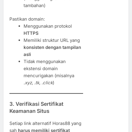
tambahan)
Pastikan domain:
Menggunakan protokol
HTTPS
Memiliki struktur URL yang
konsisten dengan tampilan
asli
Tidak menggunakan
ekstensi domain
mencurigakan (misalnya
.xyz
,
.tk
,
.click
)
3. Verifikasi Sertifikat
Keamanan Situs
Setiap link alternatif Horas88 yang
sah
harus memiliki sertifikat