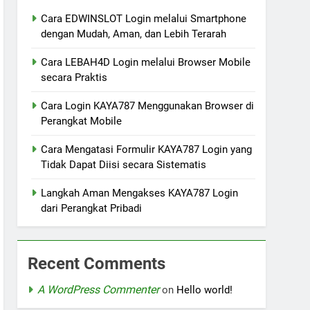
Cara EDWINSLOT Login melalui Smartphone
dengan Mudah, Aman, dan Lebih Terarah
Cara LEBAH4D Login melalui Browser Mobile
secara Praktis
Cara Login KAYA787 Menggunakan Browser di
Perangkat Mobile
Cara Mengatasi Formulir KAYA787 Login yang
Tidak Dapat Diisi secara Sistematis
Langkah Aman Mengakses KAYA787 Login
dari Perangkat Pribadi
Recent Comments
A WordPress Commenter
on
Hello world!