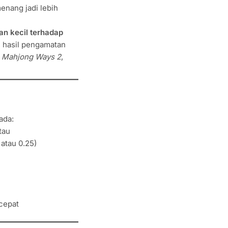
enang jadi lebih
n kecil terhadap
, hasil pengamatan
i
Mahjong Ways 2
,
ada:
atau
 atau 0.25)
cepat