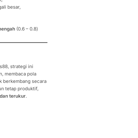
ali besar,
nengah
(0.6 – 0.8)
88, strategi ini
an, membaca pola
uk berkembang secara
 tetap produktif,
 dan terukur
.