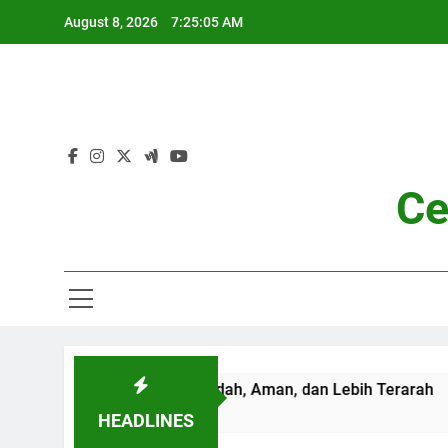
Skip
August 8, 2026
7:25:06 AM
to
content
Ce
phone dengan Mudah, Aman, dan Lebih Terarah
Cara L
2 Weeks 
HEADLINES