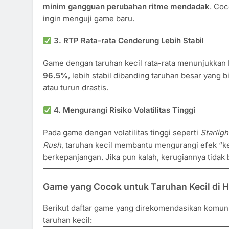
minim gangguan perubahan ritme mendadak
. Co
ingin menguji game baru.
3.
RTP Rata-rata Cenderung Lebih Stabil
Game dengan taruhan kecil rata-rata menunjukkan
96.5%
, lebih stabil dibanding taruhan besar yang 
atau turun drastis.
4.
Mengurangi Risiko Volatilitas Tinggi
Pada game dengan volatilitas tinggi seperti
Starlig
Rush
, taruhan kecil membantu mengurangi efek “k
berkepanjangan. Jika pun kalah, kerugiannya tidak 
Game yang Cocok untuk Taruhan Kecil di 
Berikut daftar game yang direkomendasikan komunit
taruhan kecil: