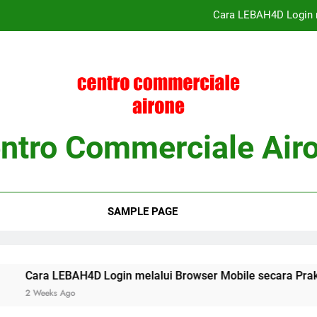
Cara LEBAH4D Login m
Cara Login KAYA787 Meng
Cara Mengatasi Formulir KAYA787 Login yan
Cara EDWINSLOT Login melalui Smartphone de
ntro Commerciale Air
Cara LEBAH4D Login m
Cara Login KAYA787 Meng
Cara Mengatasi Formulir KAYA787 Login yan
SAMPLE PAGE
EBAH4D Login melalui Browser Mobile secara Praktis
Ca
Ago
2 