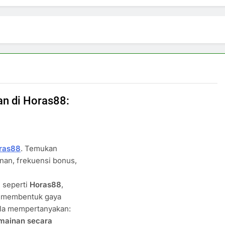
an di Horas88:
ras88
. Temukan
nan, frekuensi bonus,
m seperti
Horas88
,
am membentuk gaya
la mempertanyakan:
rmainan secara