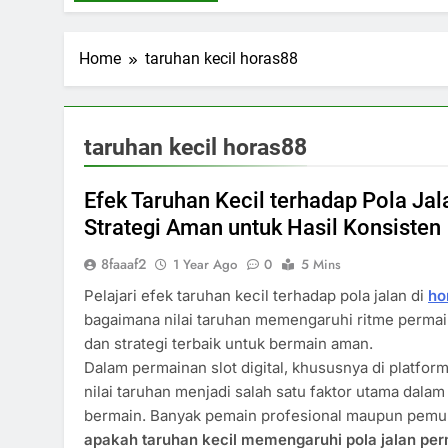
Home
taruhan kecil horas88
taruhan kecil horas88
Efek Taruhan Kecil terhadap Pola Jal
Strategi Aman untuk Hasil Konsisten
8faaaf2
1 Year Ago
0
5 Mins
Pelajari efek taruhan kecil terhadap pola jalan di
ho
bagaimana nilai taruhan memengaruhi ritme permai
dan strategi terbaik untuk bermain aman.
Dalam permainan slot digital, khususnya di platfor
nilai taruhan menjadi salah satu faktor utama dal
bermain. Banyak pemain profesional maupun pemu
apakah taruhan kecil memengaruhi pola jalan pe