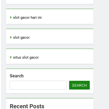
slot gacor hari ini
slot gacor
situs slot gacor
Search
SEARCH
Recent Posts