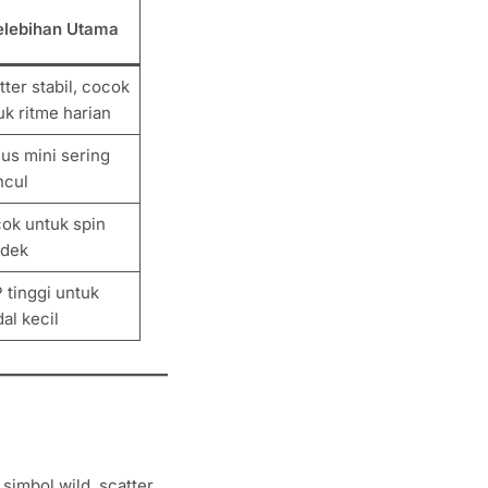
elebihan Utama
tter stabil, cocok
uk ritme harian
us mini sering
cul
ok untuk spin
dek
 tinggi untuk
al kecil
imbol wild, scatter,