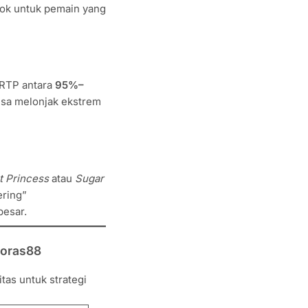
cok untuk pemain yang
 RTP antara
95%–
bisa melonjak ekstrem
ht Princess
atau
Sugar
ering”
besar.
Horas88
as untuk strategi