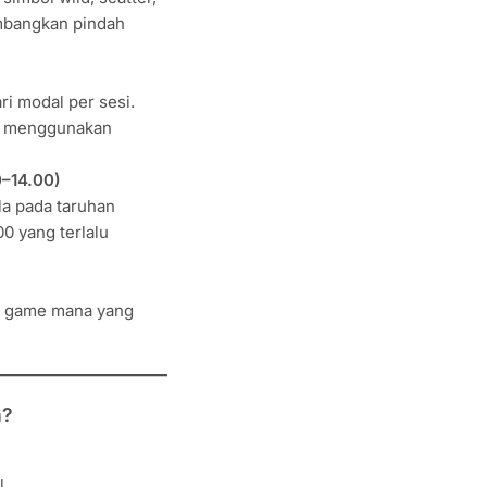
imbangkan pindah
i modal per sesi.
at menggunakan
0–14.00)
la pada taruhan
00 yang terlalu
 game mana yang
h?
l,