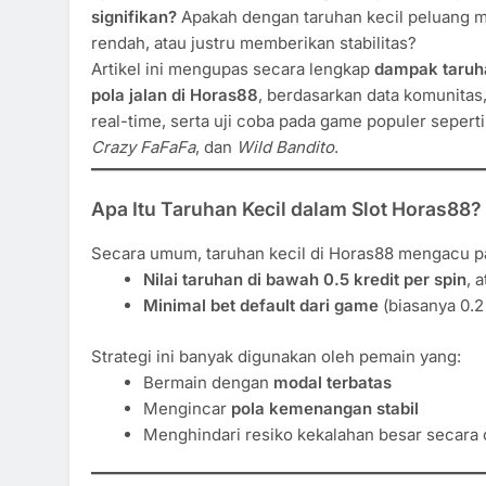
signifikan?
Apakah dengan taruhan kecil peluang m
rendah, atau justru memberikan stabilitas?
Artikel ini mengupas secara lengkap
dampak taruha
pola jalan di Horas88
, berdasarkan data komunitas
real-time, serta uji coba pada game populer sepert
Crazy FaFaFa
, dan
Wild Bandito
.
Apa Itu Taruhan Kecil dalam Slot Horas88?
Secara umum, taruhan kecil di Horas88 mengacu p
Nilai taruhan di bawah 0.5 kredit per spin
, 
Minimal bet default dari game
(biasanya 0.2
Strategi ini banyak digunakan oleh pemain yang:
Bermain dengan
modal terbatas
Mengincar
pola kemenangan stabil
Menghindari resiko kekalahan besar secara 