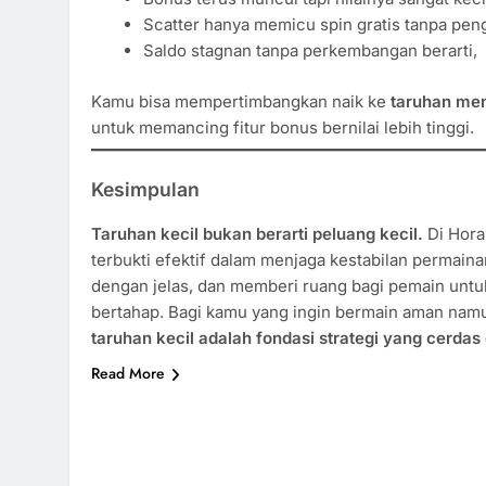
Scatter hanya memicu spin gratis tanpa peng
Saldo stagnan tanpa perkembangan berarti,
Kamu bisa mempertimbangkan naik ke
taruhan me
untuk memancing fitur bonus bernilai lebih tinggi.
Kesimpulan
Taruhan kecil bukan berarti peluang kecil.
Di Horas
terbukti efektif dalam menjaga kestabilan permain
dengan jelas, dan memberi ruang bagi pemain unt
bertahap. Bagi kamu yang ingin bermain aman namun
taruhan kecil adalah fondasi strategi yang cerdas
Read More