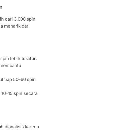
an
ih dari 3.000 spin
a menarik dari
spin lebih
teratur
.
p membantu
 tiap 50–60 spin
10–15 spin secara
h dianalisis karena