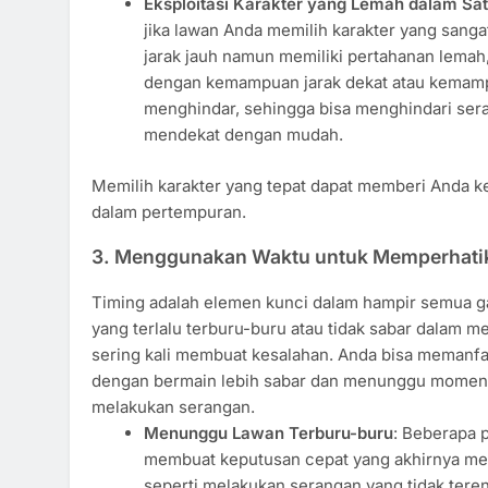
Eksploitasi Karakter yang Lemah dalam Sa
jika lawan Anda memilih karakter yang sanga
jarak jauh namun memiliki pertahanan lemah
dengan kemampuan jarak dekat atau kemam
menghindar, sehingga bisa menghindari ser
mendekat dengan mudah.
Memilih karakter yang tepat dapat memberi Anda k
dalam pertempuran.
3. Menggunakan Waktu untuk Memperhati
Timing adalah elemen kunci dalam hampir semua g
yang terlalu terburu-buru atau tidak sabar dalam 
sering kali membuat kesalahan. Anda bisa memanfa
dengan bermain lebih sabar dan menunggu momen 
melakukan serangan.
Menunggu Lawan Terburu-buru
: Beberapa 
membuat keputusan cepat yang akhirnya me
seperti melakukan serangan yang tidak tere