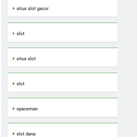
situs slot gacor
slot
situs slot
slot
spaceman
slot dana