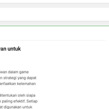
an untuk
awan dalam game
n strategi yang dapat
nfaatkan kelemahan
itentukan oleh siapa
aling efektif. Setiap
at digunakan untuk