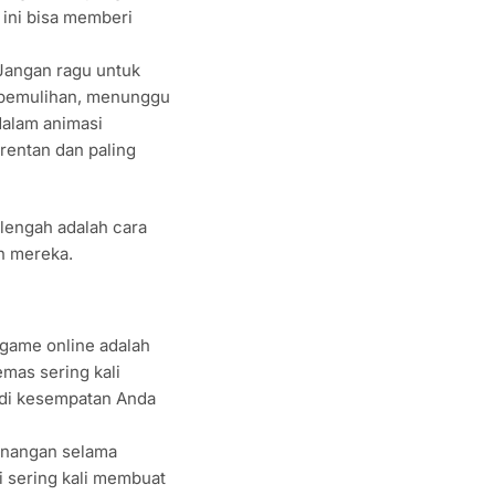
 ini bisa memberi
 Jangan ragu untuk
 pemulihan, menunggu
dalam animasi
 rentan dan paling
lengah adalah cara
n mereka.
 game online adalah
emas sering kali
adi kesempatan Anda
tenangan selama
i sering kali membuat