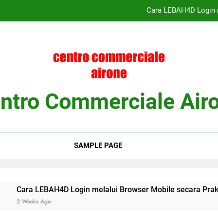
Cara LEBAH4D Login m
Cara Login KAYA787 Meng
Cara Mengatasi Formulir KAYA787 Login yan
Cara EDWINSLOT Login melalui Smartphone de
ntro Commerciale Air
Cara LEBAH4D Login m
Cara Login KAYA787 Meng
Cara Mengatasi Formulir KAYA787 Login yan
SAMPLE PAGE
BAH4D Login melalui Browser Mobile secara Praktis
Ca
Ago
2 W