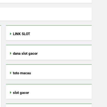
LINK SLOT
dana slot gacor
toto macau
slot gacor