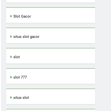
Slot Gacor
situs slot gacor
slot
slot 777
situs slot