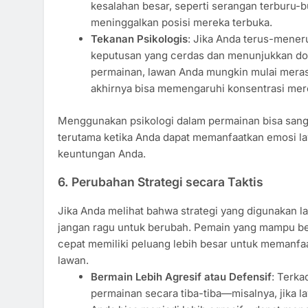
kesalahan besar, seperti serangan terburu-b
meninggalkan posisi mereka terbuka.
Tekanan Psikologis
: Jika Anda terus-mene
keputusan yang cerdas dan menunjukkan do
permainan, lawan Anda mungkin mulai meras
akhirnya bisa memengaruhi konsentrasi mer
Menggunakan psikologi dalam permainan bisa san
terutama ketika Anda dapat memanfaatkan emosi l
keuntungan Anda.
6. Perubahan Strategi secara Taktis
Jika Anda melihat bahwa strategi yang digunakan law
jangan ragu untuk berubah. Pemain yang mampu b
cepat memiliki peluang lebih besar untuk memanf
lawan.
Bermain Lebih Agresif atau Defensif
: Terk
permainan secara tiba-tiba—misalnya, jika law