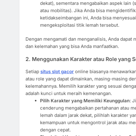
dekat), sementara mengabaikan aspek lain (
atau mobilitas). Jika Anda bisa mengidentifik
ketidakseimbangan ini, Anda bisa menyesuai
mengeksploitasi titik lemah tersebut.
Dengan mengamati dan menganalisis, Anda dapat 
dan kelemahan yang bisa Anda manfaatkan.
2. Menggunakan Karakter atau Role yang S
Setiap
situs slot gacor
online biasanya menawarkan
atau role yang dapat dimainkan, masing-masing de
kelemahannya. Memilih karakter yang sesuai deng
adalah kunci untuk meraih kemenangan.
Pilih Karakter yang Memiliki Keunggulan
: 
cenderung mengabaikan pertahanan atau mem
lemah dalam jarak dekat, pilihlah karakter ya
kemampuan untuk mengontrol jarak atau me
dengan cepat.