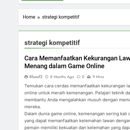
Home
strategi kompetitif
strategi kompetitif
Cara Memanfaatkan Kekurangan Law
Menang dalam Game Online
8faaaf2
8 Months Ago
0
9 Mins
Temukan cara cerdas memanfaatkan kekurangan l
online untuk meraih kemenangan. Pelajari teknik da
membantu Anda mengalahkan musuh dengan mema
mereka.
Dalam dunia game online, kemenangan sering kali d
yang dapat memanfaatkan kelemahan lawan dengan p
pemain memiliki kekuatan dan kelemahan yang dap