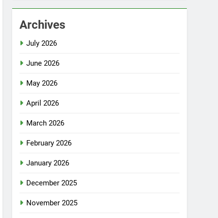
Archives
July 2026
June 2026
May 2026
April 2026
March 2026
February 2026
January 2026
December 2025
November 2025