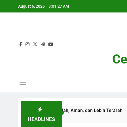
Skip
August 6, 2026
8:01:28 AM
to
content
Ce
phone dengan Mudah, Aman, dan Lebih Terarah
Cara LE
2 Weeks 
HEADLINES