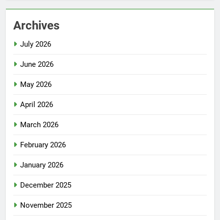
Archives
July 2026
June 2026
May 2026
April 2026
March 2026
February 2026
January 2026
December 2025
November 2025