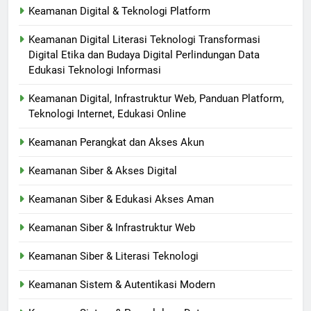
Keamanan Digital & Teknologi Platform
Keamanan Digital Literasi Teknologi Transformasi
Digital Etika dan Budaya Digital Perlindungan Data
Edukasi Teknologi Informasi
Keamanan Digital, Infrastruktur Web, Panduan Platform,
Teknologi Internet, Edukasi Online
Keamanan Perangkat dan Akses Akun
Keamanan Siber & Akses Digital
Keamanan Siber & Edukasi Akses Aman
Keamanan Siber & Infrastruktur Web
Keamanan Siber & Literasi Teknologi
Keamanan Sistem & Autentikasi Modern