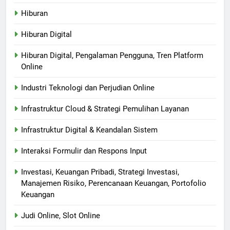
Hiburan
Hiburan Digital
Hiburan Digital, Pengalaman Pengguna, Tren Platform
Online
Industri Teknologi dan Perjudian Online
Infrastruktur Cloud & Strategi Pemulihan Layanan
Infrastruktur Digital & Keandalan Sistem
Interaksi Formulir dan Respons Input
Investasi, Keuangan Pribadi, Strategi Investasi,
Manajemen Risiko, Perencanaan Keuangan, Portofolio
Keuangan
Judi Online, Slot Online