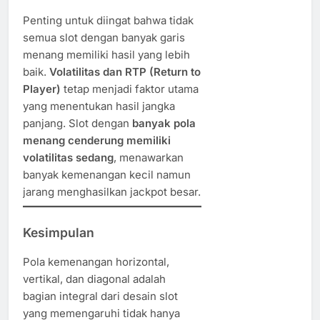
Penting untuk diingat bahwa tidak
semua slot dengan banyak garis
menang memiliki hasil yang lebih
baik.
Volatilitas dan RTP (Return to
Player)
tetap menjadi faktor utama
yang menentukan hasil jangka
panjang. Slot dengan
banyak pola
menang cenderung memiliki
volatilitas sedang
, menawarkan
banyak kemenangan kecil namun
jarang menghasilkan jackpot besar.
Kesimpulan
Pola kemenangan horizontal,
vertikal, dan diagonal adalah
bagian integral dari desain slot
yang memengaruhi tidak hanya