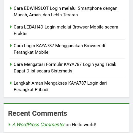
Cara EDWINSLOT Login melalui Smartphone dengan
Mudah, Aman, dan Lebih Terarah
Cara LEBAH4D Login melalui Browser Mobile secara
Praktis
Cara Login KAYA787 Menggunakan Browser di
Perangkat Mobile
Cara Mengatasi Formulir KAYA787 Login yang Tidak
Dapat Diisi secara Sistematis
Langkah Aman Mengakses KAYA787 Login dari
Perangkat Pribadi
Recent Comments
A WordPress Commenter
on
Hello world!