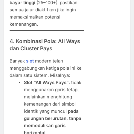
bayar tinggi
(25–100+), pastikan
semua jalur diaktifkan jika ingin
memaksimalkan potensi
kemenangan.
4. Kombinasi Pola: All Ways
dan Cluster Pays
Banyak
slot
modern telah
menggabungkan ketiga pola ini ke
dalam satu sistem. Misalnya:
Slot “All Ways Pays”
: tidak
menggunakan garis tetap,
melainkan menghitung
kemenangan dari simbol
identik yang muncul
pada
gulungan berurutan, tanpa
memedulikan garis
horizontal
.