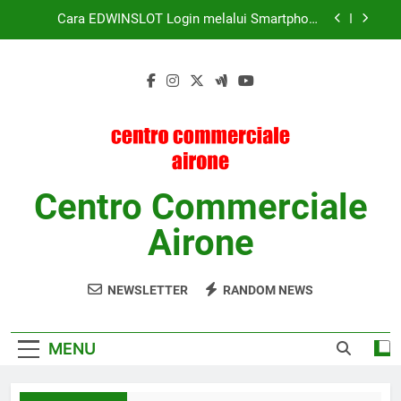
Skip
Cara LEBAH4D Login melalui Browser Mobile
to
secara Praktis
content
Cara Login KAYA787 Menggunakan Browser di
Perangkat Mobile
Cara Mengatasi Formulir KAYA787 Login yang
Tidak Dapat Diisi secara Sistematis
Cara EDWINSLOT Login melalui Smartphone
dengan Mudah, Aman, dan Lebih Terarah
Cara LEBAH4D Login melalui Browser Mobile
secara Praktis
Centro Commerciale
Cara Login KAYA787 Menggunakan Browser di
Airone
Perangkat Mobile
Cara Mengatasi Formulir KAYA787 Login yang
Tidak Dapat Diisi secara Sistematis
NEWSLETTER
RANDOM NEWS
MENU