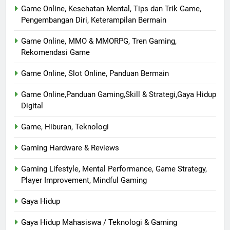
Game Online, Kesehatan Mental, Tips dan Trik Game,
Pengembangan Diri, Keterampilan Bermain
Game Online, MMO & MMORPG, Tren Gaming,
Rekomendasi Game
Game Online, Slot Online, Panduan Bermain
Game Online,Panduan Gaming,Skill & Strategi,Gaya Hidup
Digital
Game, Hiburan, Teknologi
Gaming Hardware & Reviews
Gaming Lifestyle, Mental Performance, Game Strategy,
Player Improvement, Mindful Gaming
Gaya Hidup
Gaya Hidup Mahasiswa / Teknologi & Gaming