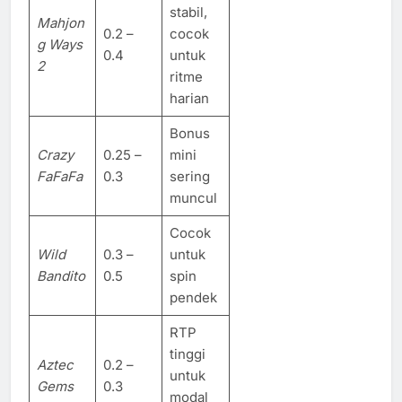
stabil,
Mahjon
0.2 –
cocok
g Ways
0.4
untuk
2
ritme
harian
Bonus
Crazy
0.25 –
mini
FaFaFa
0.3
sering
muncul
Cocok
Wild
0.3 –
untuk
Bandito
0.5
spin
pendek
RTP
tinggi
Aztec
0.2 –
untuk
Gems
0.3
modal