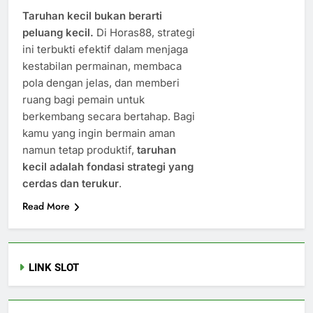
Taruhan kecil bukan berarti
peluang kecil.
Di Horas88, strategi
ini terbukti efektif dalam menjaga
kestabilan permainan, membaca
pola dengan jelas, dan memberi
ruang bagi pemain untuk
berkembang secara bertahap. Bagi
kamu yang ingin bermain aman
namun tetap produktif,
taruhan
kecil adalah fondasi strategi yang
cerdas dan terukur
.
Read More
LINK SLOT