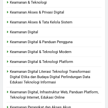
Keamanan & Teknologi
Keamanan Akses & Privasi Digital
Keamanan Akses & Tata Kelola Sistem
Keamanan Digital
Keamanan Digital & Panduan Pengguna
Keamanan Digital & Teknologi Modern
Keamanan Digital & Teknologi Platform
Keamanan Digital Literasi Teknologi Transformasi
Digital Etika dan Budaya Digital Perlindungan Data
Edukasi Teknologi Informasi
Keamanan Digital, Infrastruktur Web, Panduan Platform,
Teknologi Internet, Edukasi Online
Keamanan Perangkat dan Akses Akun