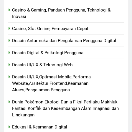
Casino & Gaming, Panduan Pengguna, Teknologi &
Inovasi
Casino, Slot Online, Pembayaran Cepat
Desain Antarmuka dan Pengalaman Pengguna Digital
Desain Digital & Psikologi Pengguna
Desain UI/UX & Teknologi Web
Desain UI/UX,Optimasi Mobile,Performa
Website,Arsitektur Frontend,Keamanan
Akses,Pengalaman Pengguna
Dunia Pokémon Ekologi Dunia Fiksi Perilaku Makhluk
Fantasi Konflik dan Keseimbangan Alam Imajinasi dan
Lingkungan
Edukasi & Keamanan Digital