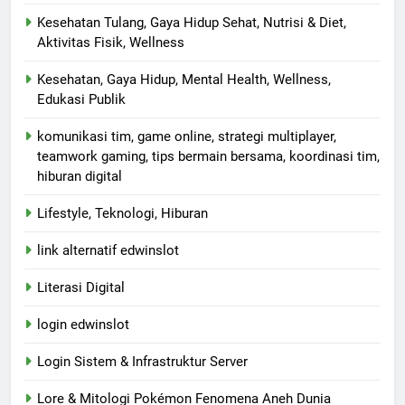
Kesehatan Tulang, Gaya Hidup Sehat, Nutrisi & Diet,
Aktivitas Fisik, Wellness
Kesehatan, Gaya Hidup, Mental Health, Wellness,
Edukasi Publik
komunikasi tim, game online, strategi multiplayer,
teamwork gaming, tips bermain bersama, koordinasi tim,
hiburan digital
Lifestyle, Teknologi, Hiburan
link alternatif edwinslot
Literasi Digital
login edwinslot
Login Sistem & Infrastruktur Server
Lore & Mitologi Pokémon Fenomena Aneh Dunia