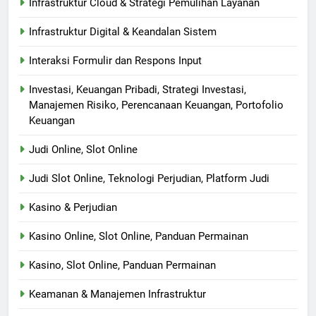
Infrastruktur Cloud & Strategi Pemulihan Layanan
Infrastruktur Digital & Keandalan Sistem
Interaksi Formulir dan Respons Input
Investasi, Keuangan Pribadi, Strategi Investasi,
Manajemen Risiko, Perencanaan Keuangan, Portofolio
Keuangan
Judi Online, Slot Online
Judi Slot Online, Teknologi Perjudian, Platform Judi
Kasino & Perjudian
Kasino Online, Slot Online, Panduan Permainan
Kasino, Slot Online, Panduan Permainan
Keamanan & Manajemen Infrastruktur