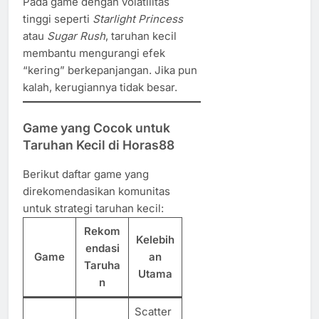
Pada game dengan volatilitas
tinggi seperti
Starlight Princess
atau
Sugar Rush
, taruhan kecil
membantu mengurangi efek
“kering” berkepanjangan. Jika pun
kalah, kerugiannya tidak besar.
Game yang Cocok untuk
Taruhan Kecil di Horas88
Berikut daftar game yang
direkomendasikan komunitas
untuk strategi taruhan kecil:
Rekom
Kelebih
endasi
Game
an
Taruha
Utama
n
Scatter