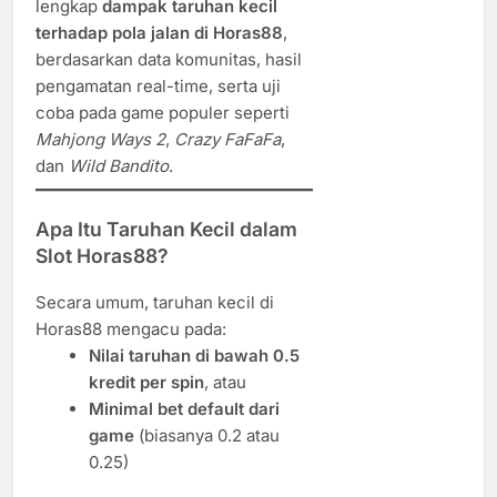
lengkap
dampak taruhan kecil
terhadap pola jalan di Horas88
,
berdasarkan data komunitas, hasil
pengamatan real-time, serta uji
coba pada game populer seperti
Mahjong Ways 2
,
Crazy FaFaFa
,
dan
Wild Bandito
.
Apa Itu Taruhan Kecil dalam
Slot Horas88?
Secara umum, taruhan kecil di
Horas88 mengacu pada:
Nilai taruhan di bawah 0.5
kredit per spin
, atau
Minimal bet default dari
game
(biasanya 0.2 atau
0.25)