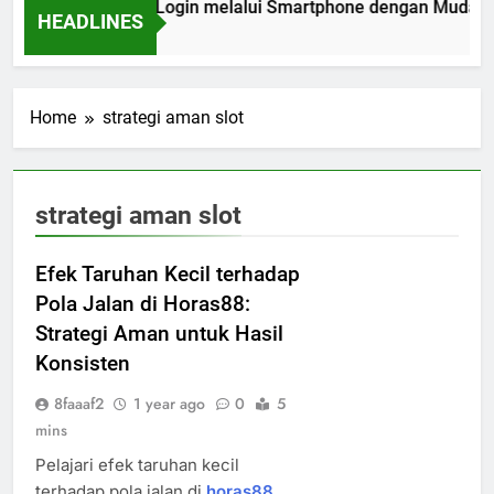
ra EDWINSLOT Login melalui Smartphone dengan Mudah, Ama
HEADLINES
Weeks Ago
Home
strategi aman slot
strategi aman slot
Efek Taruhan Kecil terhadap
Pola Jalan di Horas88:
Strategi Aman untuk Hasil
Konsisten
8faaaf2
1 year ago
0
5
mins
Pelajari efek taruhan kecil
terhadap pola jalan di
horas88
.