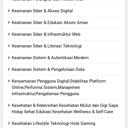
Keamanan Siber & Akses Digital
Keamanan Siber & Edukasi Akses Aman
Keamanan Siber & Infrastruktur Web
Keamanan Siber & Literasi Teknologi
Keamanan Sistem & Autentikasi Modern
Keamanan Sistem & Pengelolaan Data
Kenyamanan Pengguna Digital,Stabilitas Platform
Online,Performa Sistem,Manajemen
Infrastruktur,Pengalaman Pengguna
Kesehatan & Kebersihan Kesehatan Mulut dan Gigi Gaya
Hidup Sehat Edukasi Kesehatan Wellness & Self-Care
Kesehatan Lifestyle Teknologi Hobi Gaming