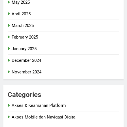
May 2025
April 2025
March 2025
February 2025
January 2025
December 2024
November 2024
Categories
Akses & Keamanan Platform
Akses Mobile dan Navigasi Digital