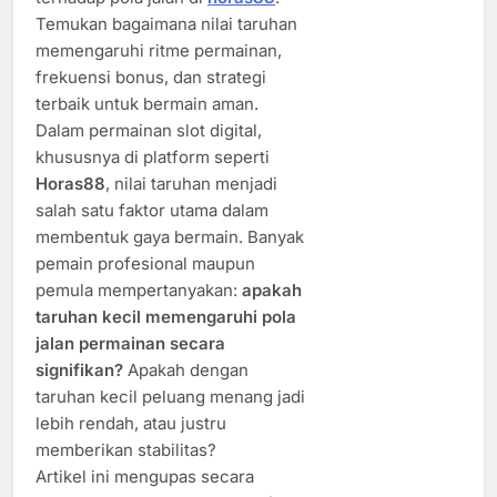
Temukan bagaimana nilai taruhan
memengaruhi ritme permainan,
frekuensi bonus, dan strategi
terbaik untuk bermain aman.
Dalam permainan slot digital,
khususnya di platform seperti
Horas88
, nilai taruhan menjadi
salah satu faktor utama dalam
membentuk gaya bermain. Banyak
pemain profesional maupun
pemula mempertanyakan:
apakah
taruhan kecil memengaruhi pola
jalan permainan secara
signifikan?
Apakah dengan
taruhan kecil peluang menang jadi
lebih rendah, atau justru
memberikan stabilitas?
Artikel ini mengupas secara