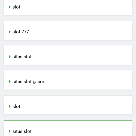
slot
slot 777
situs slot
situs slot gacor
slot
situs slot