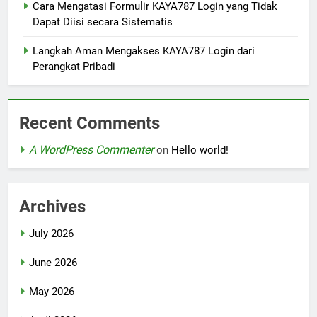
Cara Mengatasi Formulir KAYA787 Login yang Tidak
Dapat Diisi secara Sistematis
Langkah Aman Mengakses KAYA787 Login dari
Perangkat Pribadi
Recent Comments
A WordPress Commenter
on
Hello world!
Archives
July 2026
June 2026
May 2026