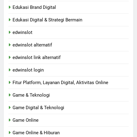
Edukasi Brand Digital
Edukasi Digital & Strategi Bermain
edwinslot
edwinslot alternatif
edwinslot link alternatif
edwinslot login
Fitur Platform, Layanan Digital, Aktivitas Online
Game & Teknologi
Game Digital & Teknologi
Game Online
Game Online & Hiburan