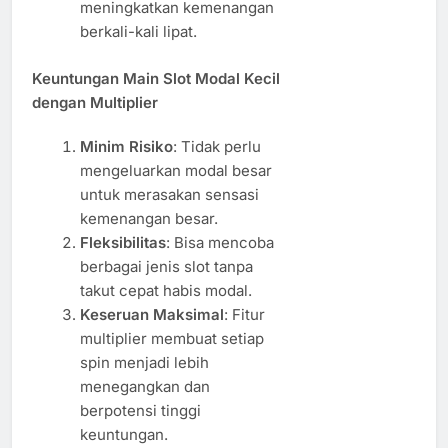
meningkatkan kemenangan
berkali-kali lipat.
Keuntungan Main Slot Modal Kecil
dengan Multiplier
Minim Risiko
: Tidak perlu
mengeluarkan modal besar
untuk merasakan sensasi
kemenangan besar.
Fleksibilitas
: Bisa mencoba
berbagai jenis slot tanpa
takut cepat habis modal.
Keseruan Maksimal
: Fitur
multiplier membuat setiap
spin menjadi lebih
menegangkan dan
berpotensi tinggi
keuntungan.