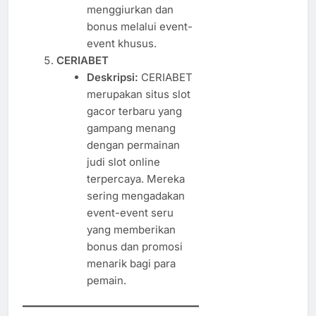
menggiurkan dan
bonus melalui event-
event khusus.
CERIABET
Deskripsi:
CERIABET
merupakan situs slot
gacor terbaru yang
gampang menang
dengan permainan
judi slot online
terpercaya. Mereka
sering mengadakan
event-event seru
yang memberikan
bonus dan promosi
menarik bagi para
pemain. ​