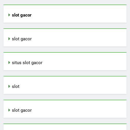
slot gacor
slot gacor
situs slot gacor
slot
slot gacor