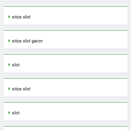
situs slot
situs slot gacor
slot
situs slot
slot