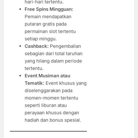
hari-hari tertentu.​
Free Spins Mingguan:
Pemain mendapatkan
putaran gratis pada
permainan slot tertentu
setiap minggu.​
Cashback:
Pengembalian
sebagian dari total taruhan
yang hilang dalam periode
tertentu.​
Event Musiman atau
Tematik:
Event khusus yang
diselenggarakan pada
momen-momen tertentu
seperti liburan atau
perayaan khusus dengan
hadiah dan bonus spesial.​