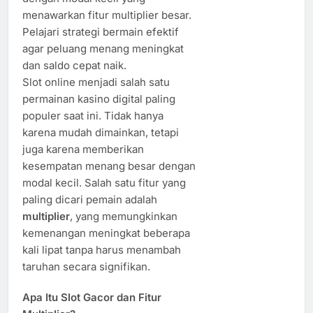
menawarkan fitur multiplier besar.
Pelajari strategi bermain efektif
agar peluang menang meningkat
dan saldo cepat naik.
Slot online menjadi salah satu
permainan kasino digital paling
populer saat ini. Tidak hanya
karena mudah dimainkan, tetapi
juga karena memberikan
kesempatan menang besar dengan
modal kecil. Salah satu fitur yang
paling dicari pemain adalah
multiplier
, yang memungkinkan
kemenangan meningkat beberapa
kali lipat tanpa harus menambah
taruhan secara signifikan.
Apa Itu Slot Gacor dan Fitur