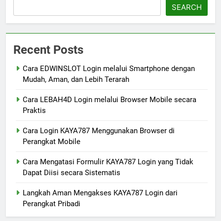
SEARCH
Recent Posts
Cara EDWINSLOT Login melalui Smartphone dengan
Mudah, Aman, dan Lebih Terarah
Cara LEBAH4D Login melalui Browser Mobile secara
Praktis
Cara Login KAYA787 Menggunakan Browser di
Perangkat Mobile
Cara Mengatasi Formulir KAYA787 Login yang Tidak
Dapat Diisi secara Sistematis
Langkah Aman Mengakses KAYA787 Login dari
Perangkat Pribadi