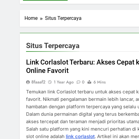
Home
Situs Terpercaya
Situs Terpercaya
Link Corlaslot Terbaru: Akses Cepat k
Online Favorit
8faaaf2
1 Year Ago
0
6 Mins
Temukan link Corlaslot terbaru untuk akses cepat k
favorit. Nikmati pengalaman bermain lebih lancar, 
hambatan dengan platform terpercaya yang selalu 
Dalam dunia permainan digital yang terus berkem
akses tercepat dan teraman menjadi prioritas utam
Salah satu platform yang kini mencuri perhatian d
slot online adalah
link corlaslot
. Artikel ini akan 