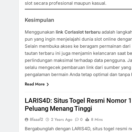
slot secara profesional maupun kasual.
Kesimpulan
Menggunakan
link Corlaslot terbaru
adalah langkah
pun yang ingin menjelajahi dunia slot online denga
Selain membuka akses ke beragam permainan dari 
tautan terbaru ini juga menjamin kelancaran saat b
perlindungan maksimal terhadap data pengguna. J
selalu mengecek pembaruan link dari sumber yang 
pengalaman bermain Anda tetap optimal dan tanpa
Read More
LARIS4D: Situs Togel Resmi Nomor 1
Peluang Menang Tinggi
8faaaf2
2 Years Ago
0
8 Mins
Bergabunglah dengan LARIS4D, situs togel resmi no