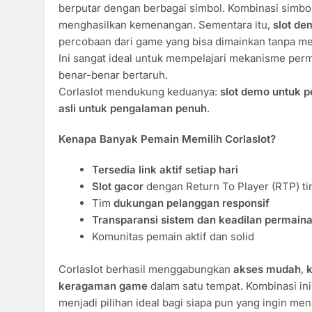
berputar dengan berbagai simbol. Kombinasi simbol
menghasilkan kemenangan. Sementara itu,
slot de
percobaan dari game yang bisa dimainkan tanpa me
Ini sangat ideal untuk mempelajari mekanisme per
benar-benar bertaruh.
Corlaslot mendukung keduanya:
slot demo untuk 
asli untuk pengalaman penuh
.
Kenapa Banyak Pemain Memilih Corlaslot?
Tersedia link aktif setiap hari
Slot gacor
dengan Return To Player (RTP) ti
Tim
dukungan pelanggan responsif
Transparansi sistem dan keadilan permain
Komunitas pemain aktif dan solid
Corlaslot berhasil menggabungkan
akses mudah
,
keragaman game
dalam satu tempat. Kombinasi in
menjadi pilihan ideal bagi siapa pun yang ingin me