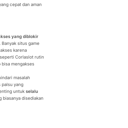
 yang cepat dan aman
akses yang diblokir
. Banyak situs game
 akses karena
seperti Corlaslot rutin
p bisa mengakses
indari masalah
s palsu yang
enting untuk
selalu
ng biasanya disediakan