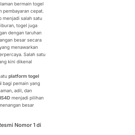
laman bermain togel
m pembayaran cepat.
p menjadi salah satu
iburan, togel juga
gan dengan taruhan
nangan besar secara
yang menawarkan
erpercaya. Salah satu
ang kini dikenal
satu
platform togel
i
bagi pemain yang
aman, adil, dan
IS4D
menjadi pilihan
emenangan besar
Resmi Nomor 1 di