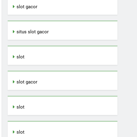
slot gacor
situs slot gacor
slot
slot gacor
slot
slot