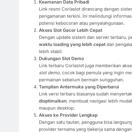
Keamanan Data Pribadi
Link resmi Corlaslot dirancang dengan siste
pengamanan terkini. Ini melindungi informasi
potensi kebocoran atau penyalahgunaan.
Akses Slot Gacor Lebih Cepat
Dengan update sistem dan server terbaru, p
waktu loading yang lebih cepat
dan pengala
lebih stabil.
Dukungan Slot Demo
Link terbaru Corlaslot juga memberikan akse
slot demo
, cocok bagi pemula yang ingin me
permainan sebelum bermain sungguhan.
Tampilan Antarmuka yang Diperbarui
Link versi terbaru biasanya sudah menyerta
dioptimalkan
, membuat navigasi lebih muda
maupun desktop.
Akses ke Provider Lengkap
Dengan satu tautan, pengguna bisa langsung
provider ternama yang bekerja sama dengan 