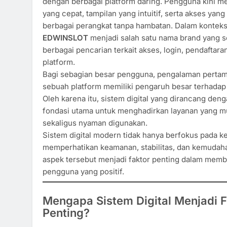
dengan berbagai platform daring. Pengguna kini 
yang cepat, tampilan yang intuitif, serta akses yang
berbagai perangkat tanpa hambatan. Dalam konteks
EDWINSLOT
menjadi salah satu nama brand yang 
berbagai pencarian terkait akses, login, pendaftar
platform.
Bagi sebagian besar pengguna, pengalaman perta
sebuah platform memiliki pengaruh besar terhadap
Oleh karena itu, sistem digital yang dirancang den
fondasi utama untuk menghadirkan layanan yang 
sekaligus nyaman digunakan.
Sistem digital modern tidak hanya berfokus pada ke
memperhatikan keamanan, stabilitas, dan kemudaha
aspek tersebut menjadi faktor penting dalam me
pengguna yang positif.
Mengapa Sistem Digital Menjadi F
Penting?