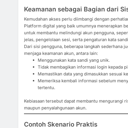
Keamanan sebagai Bagian dari Sis
Kemudahan akses perlu diimbangi dengan perhatia
Platform digital yang baik umumnya menerapkan b
untuk membantu melindungi akun pengguna, seperti
jelas, pengelolaan sesi, serta pengaturan kata sand
Dari sisi pengguna, beberapa langkah sederhana 
menjaga keamanan akun, antara lain:
Menggunakan kata sandi yang unik.
Tidak membagikan informasi login kepada pih
Memastikan data yang dimasukkan sesuai k
Memeriksa kembali informasi sebelum meny
tertentu.
Kebiasaan tersebut dapat membantu mengurangi ri
maupun penyalahgunaan akun.
Contoh Skenario Praktis