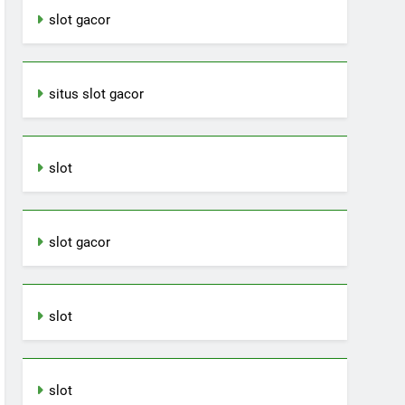
slot gacor
situs slot gacor
slot
slot gacor
slot
slot