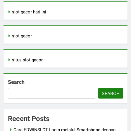
slot gacor hari ini
slot gacor
situs slot gacor
Search
SEARCH
Recent Posts
Cara EDWINSLOT Login melalui Smartphone dengan