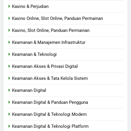
Kasino & Perjudian
Kasino Online, Slot Online, Panduan Permainan
Kasino, Slot Online, Panduan Permainan
Keamanan & Manajemen Infrastruktur
Keamanan & Teknologi
Keamanan Akses & Privasi Digital
Keamanan Akses & Tata Kelola Sistem
Keamanan Digital
Keamanan Digital & Panduan Pengguna
Keamanan Digital & Teknologi Modern
Keamanan Digital & Teknologi Platform