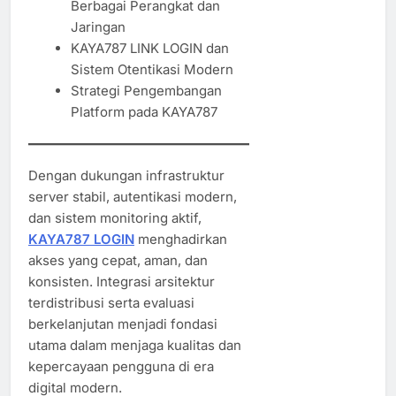
Berbagai Perangkat dan
Jaringan
KAYA787 LINK LOGIN dan
Sistem Otentikasi Modern
Strategi Pengembangan
Platform pada KAYA787
Dengan dukungan infrastruktur
server stabil, autentikasi modern,
dan sistem monitoring aktif,
KAYA787 LOGIN
menghadirkan
akses yang cepat, aman, dan
konsisten. Integrasi arsitektur
terdistribusi serta evaluasi
berkelanjutan menjadi fondasi
utama dalam menjaga kualitas dan
kepercayaan pengguna di era
digital modern.