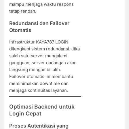
mampu menjaga waktu respons
tetap rendah.
Redundansi dan Failover
Otomatis
Infrastruktur KAYA787 LOGIN
dilengkapi sistem redundansi. Jika
salah satu server mengalami
gangguan, server cadangan akan
langsung mengambil alih.
Failover otomatis ini membantu
meminimalkan downtime dan
menjaga kontinuitas layanan.
Optimasi Backend untuk
Login Cepat
Proses Autentikasi yang