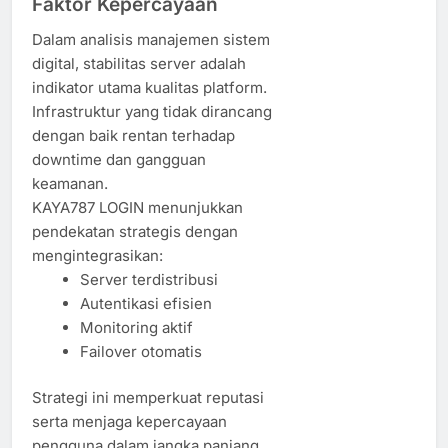
Faktor Kepercayaan
Dalam analisis manajemen sistem
digital, stabilitas server adalah
indikator utama kualitas platform.
Infrastruktur yang tidak dirancang
dengan baik rentan terhadap
downtime dan gangguan
keamanan.
KAYA787 LOGIN menunjukkan
pendekatan strategis dengan
mengintegrasikan:
Server terdistribusi
Autentikasi efisien
Monitoring aktif
Failover otomatis
Strategi ini memperkuat reputasi
serta menjaga kepercayaan
pengguna dalam jangka panjang.