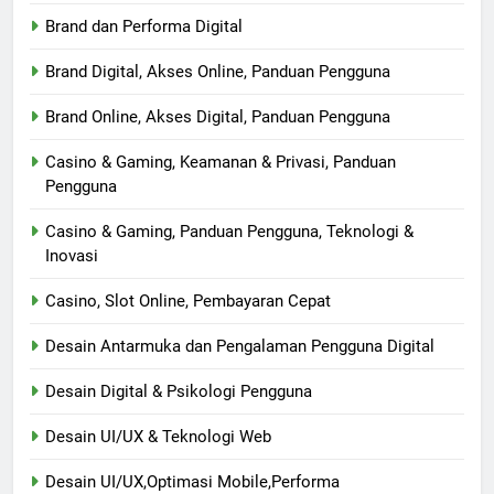
Brand dan Performa Digital
Brand Digital, Akses Online, Panduan Pengguna
Brand Online, Akses Digital, Panduan Pengguna
Casino & Gaming, Keamanan & Privasi, Panduan
Pengguna
Casino & Gaming, Panduan Pengguna, Teknologi &
Inovasi
Casino, Slot Online, Pembayaran Cepat
Desain Antarmuka dan Pengalaman Pengguna Digital
Desain Digital & Psikologi Pengguna
Desain UI/UX & Teknologi Web
Desain UI/UX,Optimasi Mobile,Performa