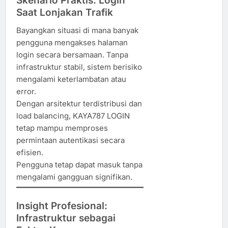
Skenario Praktis: Login
Saat Lonjakan Trafik
Bayangkan situasi di mana banyak
pengguna mengakses halaman
login secara bersamaan. Tanpa
infrastruktur stabil, sistem berisiko
mengalami keterlambatan atau
error.
Dengan arsitektur terdistribusi dan
load balancing, KAYA787 LOGIN
tetap mampu memproses
permintaan autentikasi secara
efisien.
Pengguna tetap dapat masuk tanpa
mengalami gangguan signifikan.
Insight Profesional:
Infrastruktur sebagai