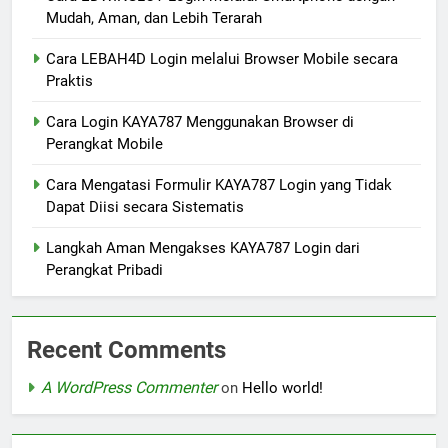
Mudah, Aman, dan Lebih Terarah
Cara LEBAH4D Login melalui Browser Mobile secara
Praktis
Cara Login KAYA787 Menggunakan Browser di
Perangkat Mobile
Cara Mengatasi Formulir KAYA787 Login yang Tidak
Dapat Diisi secara Sistematis
Langkah Aman Mengakses KAYA787 Login dari
Perangkat Pribadi
Recent Comments
A WordPress Commenter
on
Hello world!