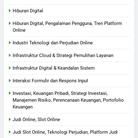
Hiburan Digital
Hiburan Digital, Pengalaman Pengguna, Tren Platform
Online
Industri Teknologi dan Perjudian Online
Infrastruktur Cloud & Strategi Pemulihan Layanan
Infrastruktur Digital & Keandalan Sistem
Interaksi Formulir dan Respons Input
Investasi, Keuangan Pribadi, Strategi Investasi,
Manajemen Risiko, Perencanaan Keuangan, Portofolio
Keuangan
Judi Online, Slot Online
Judi Slot Online, Teknologi Perjudian, Platform Judi