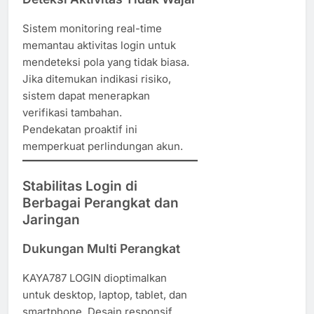
Sistem monitoring real-time
memantau aktivitas login untuk
mendeteksi pola yang tidak biasa.
Jika ditemukan indikasi risiko,
sistem dapat menerapkan
verifikasi tambahan.
Pendekatan proaktif ini
memperkuat perlindungan akun.
Stabilitas Login di
Berbagai Perangkat dan
Jaringan
Dukungan Multi Perangkat
KAYA787 LOGIN dioptimalkan
untuk desktop, laptop, tablet, dan
smartphone. Desain responsif