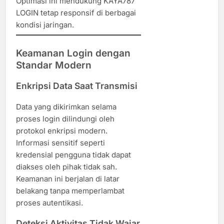
Optimasi ini mendukung KAYA787
LOGIN tetap responsif di berbagai
kondisi jaringan.
Keamanan Login dengan
Standar Modern
Enkripsi Data Saat Transmisi
Data yang dikirimkan selama
proses login dilindungi oleh
protokol enkripsi modern.
Informasi sensitif seperti
kredensial pengguna tidak dapat
diakses oleh pihak tidak sah.
Keamanan ini berjalan di latar
belakang tanpa memperlambat
proses autentikasi.
Deteksi Aktivitas Tidak Wajar