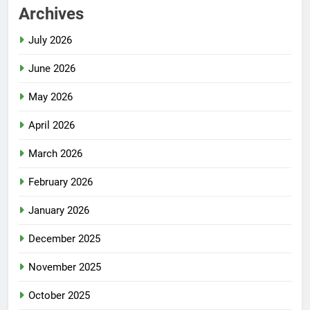
Archives
July 2026
June 2026
May 2026
April 2026
March 2026
February 2026
January 2026
December 2025
November 2025
October 2025