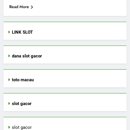
Read More
LINK SLOT
dana slot gacor
toto macau
slot gacor
slot gacor