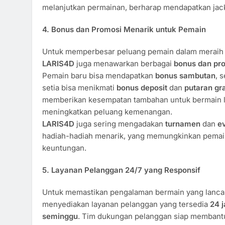
melanjutkan permainan, berharap mendapatkan jack
4.
Bonus dan Promosi Menarik untuk Pemain
Untuk memperbesar peluang pemain dalam meraih
LARIS4D
juga menawarkan berbagai
bonus dan pr
Pemain baru bisa mendapatkan
bonus sambutan
, 
setia bisa menikmati
bonus deposit
dan
putaran gra
memberikan kesempatan tambahan untuk bermain l
meningkatkan peluang kemenangan.
LARIS4D
juga sering mengadakan
turnamen
dan
ev
hadiah-hadiah menarik, yang memungkinkan pemain
keuntungan.
5.
Layanan Pelanggan 24/7 yang Responsif
Untuk memastikan pengalaman bermain yang lanca
menyediakan layanan pelanggan yang tersedia
24 j
seminggu
. Tim dukungan pelanggan siap membant