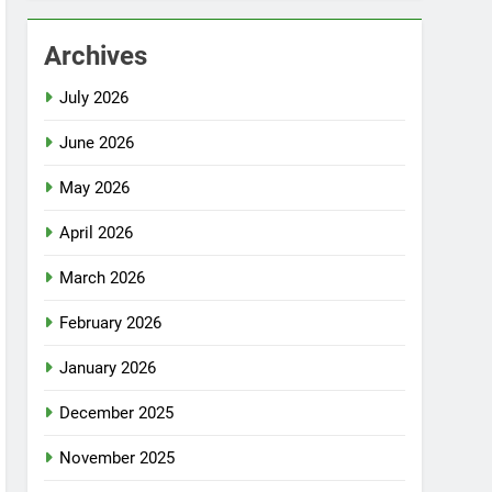
Archives
July 2026
June 2026
May 2026
April 2026
March 2026
February 2026
January 2026
December 2025
November 2025