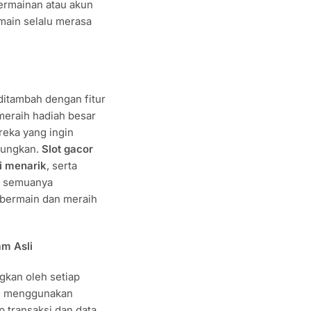
permainan atau akun
main selalu merasa
ditambah dengan fitur
eraih hadiah besar
reka yang ingin
tungkan.
Slot gacor
i menarik
, serta
, semuanya
bermain dan meraih
m Asli
gkan oleh setiap
D
menggunakan
 transaksi dan data