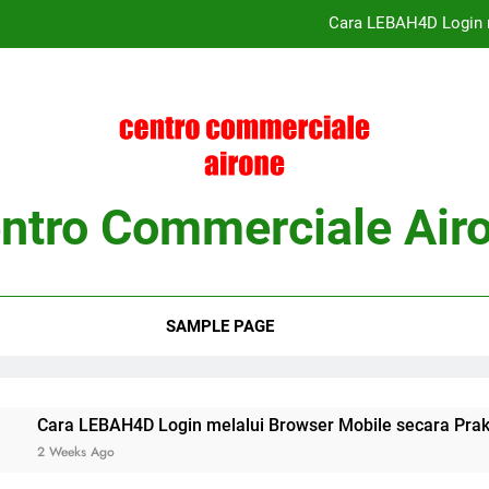
Cara LEBAH4D Login m
Cara Login KAYA787 Meng
Cara Mengatasi Formulir KAYA787 Login yan
Cara EDWINSLOT Login melalui Smartphone de
ntro Commerciale Air
Cara LEBAH4D Login m
Cara Login KAYA787 Meng
Cara Mengatasi Formulir KAYA787 Login yan
SAMPLE PAGE
BAH4D Login melalui Browser Mobile secara Praktis
Ca
Ago
2 W