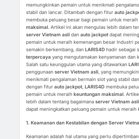
memungkinkan pemain untuk menikmati pengalaman
stabil dan lancar. Ditambah dengan fitur
auto jackp
membuka peluang besar bagi pemain untuk merai
maksimal
. Artikel ini akan mengulas lebih dalam 
server Vietnam asli
dan
auto jackpot
dapat mening
pemain untuk meraih kemenangan besar Industri pe
semakin berkembang, dan
LARIS4D
hadir sebagai s
terpercaya
yang mengutamakan kenyamanan dan k
Salah satu keunggulan utama yang ditawarkan
LAR
penggunaan
server Vietnam asli
, yang memungkin
menikmati pengalaman bermain slot yang stabil dan
dengan fitur
auto jackpot
,
LARIS4D
membuka pelua
pemain untuk meraih
keuntungan maksimal
. Artik
lebih dalam tentang bagaimana
server Vietnam asli
dapat meningkatkan peluang pemain untuk meraih
1.
Keamanan dan Kestabilan dengan Server Vietna
Keamanan adalah hal utama yang perlu dipertimban