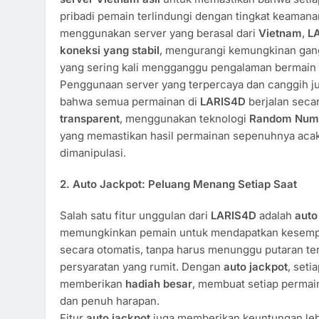
pribadi pemain terlindungi dengan tingkat keamana
menggunakan server yang berasal dari
Vietnam
,
L
koneksi yang stabil
, mengurangi kemungkinan gang
yang sering kali mengganggu pengalaman bermain di
Penggunaan server yang terpercaya dan canggih j
bahwa semua permainan di
LARIS4D
berjalan seca
transparent
, menggunakan teknologi
Random Numb
yang memastikan hasil permainan sepenuhnya acak 
dimanipulasi.
2.
Auto Jackpot: Peluang Menang Setiap Saat
Salah satu fitur unggulan dari
LARIS4D
adalah
auto
memungkinkan pemain untuk mendapatkan kesem
secara otomatis, tanpa harus menunggu putaran t
persyaratan yang rumit. Dengan
auto jackpot
, seti
memberikan
hadiah besar
, membuat setiap permai
dan penuh harapan.
Fitur
auto jackpot
juga memberikan keuntungan leb