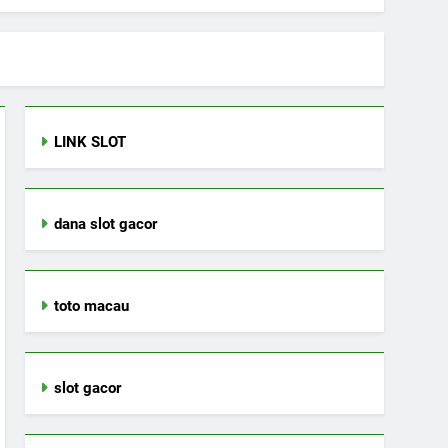
LINK SLOT
dana slot gacor
toto macau
slot gacor