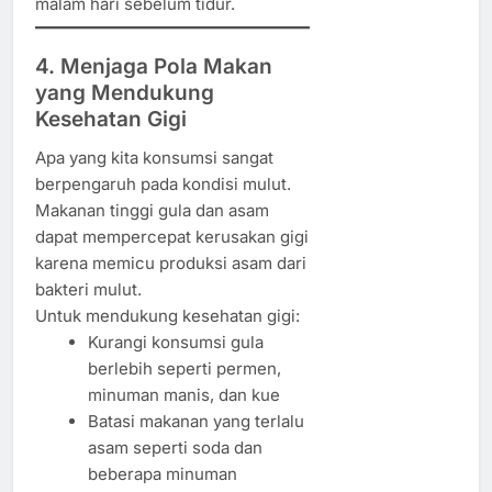
malam hari sebelum tidur.
4. Menjaga Pola Makan
yang Mendukung
Kesehatan Gigi
Apa yang kita konsumsi sangat
berpengaruh pada kondisi mulut.
Makanan tinggi gula dan asam
dapat mempercepat kerusakan gigi
karena memicu produksi asam dari
bakteri mulut.
Untuk mendukung kesehatan gigi:
Kurangi konsumsi gula
berlebih seperti permen,
minuman manis, dan kue
Batasi makanan yang terlalu
asam seperti soda dan
beberapa minuman