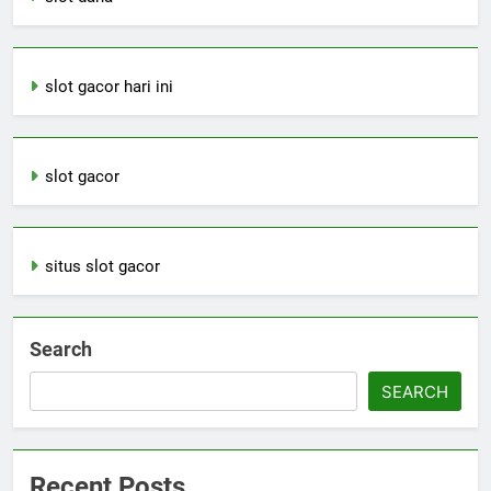
slot gacor hari ini
slot gacor
situs slot gacor
Search
SEARCH
Recent Posts