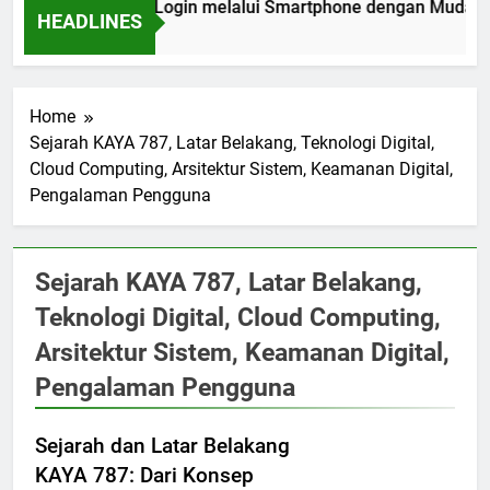
ra EDWINSLOT Login melalui Smartphone dengan Mudah, Ama
HEADLINES
Weeks Ago
Home
Sejarah KAYA 787, Latar Belakang, Teknologi Digital,
Cloud Computing, Arsitektur Sistem, Keamanan Digital,
Pengalaman Pengguna
Sejarah KAYA 787, Latar Belakang,
Teknologi Digital, Cloud Computing,
Arsitektur Sistem, Keamanan Digital,
Pengalaman Pengguna
Sejarah dan Latar Belakang
KAYA 787: Dari Konsep