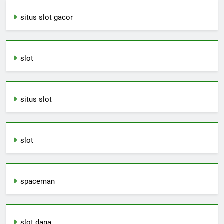
situs slot gacor
slot
situs slot
slot
spaceman
slot dana