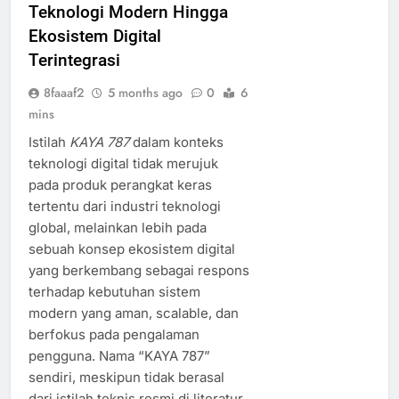
Teknologi Modern Hingga
Ekosistem Digital
Terintegrasi
8faaaf2
5 months ago
0
6
mins
Istilah
KAYA 787
dalam konteks
teknologi digital tidak merujuk
pada produk perangkat keras
tertentu dari industri teknologi
global, melainkan lebih pada
sebuah konsep ekosistem digital
yang berkembang sebagai respons
terhadap kebutuhan sistem
modern yang aman, scalable, dan
berfokus pada pengalaman
pengguna. Nama “KAYA 787”
sendiri, meskipun tidak berasal
dari istilah teknis resmi di literatur