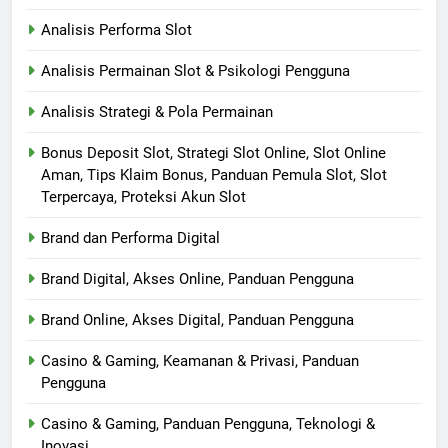
Analisis Performa Slot
Analisis Permainan Slot & Psikologi Pengguna
Analisis Strategi & Pola Permainan
Bonus Deposit Slot, Strategi Slot Online, Slot Online
Aman, Tips Klaim Bonus, Panduan Pemula Slot, Slot
Terpercaya, Proteksi Akun Slot
Brand dan Performa Digital
Brand Digital, Akses Online, Panduan Pengguna
Brand Online, Akses Digital, Panduan Pengguna
Casino & Gaming, Keamanan & Privasi, Panduan
Pengguna
Casino & Gaming, Panduan Pengguna, Teknologi &
Inovasi