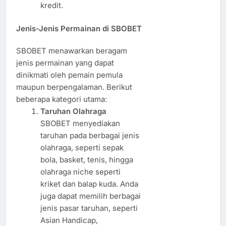
kredit.
Jenis-Jenis Permainan di SBOBET
SBOBET menawarkan beragam
jenis permainan yang dapat
dinikmati oleh pemain pemula
maupun berpengalaman. Berikut
beberapa kategori utama:
Taruhan Olahraga
SBOBET menyediakan
taruhan pada berbagai jenis
olahraga, seperti sepak
bola, basket, tenis, hingga
olahraga niche seperti
kriket dan balap kuda. Anda
juga dapat memilih berbagai
jenis pasar taruhan, seperti
Asian Handicap,