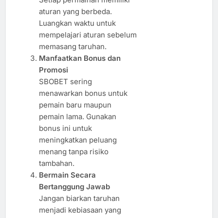
aturan yang berbeda.
Luangkan waktu untuk
mempelajari aturan sebelum
memasang taruhan.
Manfaatkan Bonus dan
Promosi
SBOBET sering
menawarkan bonus untuk
pemain baru maupun
pemain lama. Gunakan
bonus ini untuk
meningkatkan peluang
menang tanpa risiko
tambahan.
Bermain Secara
Bertanggung Jawab
Jangan biarkan taruhan
menjadi kebiasaan yang