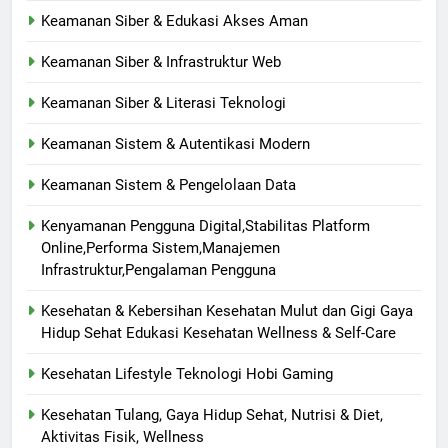
Keamanan Siber & Edukasi Akses Aman
Keamanan Siber & Infrastruktur Web
Keamanan Siber & Literasi Teknologi
Keamanan Sistem & Autentikasi Modern
Keamanan Sistem & Pengelolaan Data
Kenyamanan Pengguna Digital,Stabilitas Platform
Online,Performa Sistem,Manajemen
Infrastruktur,Pengalaman Pengguna
Kesehatan & Kebersihan Kesehatan Mulut dan Gigi Gaya
Hidup Sehat Edukasi Kesehatan Wellness & Self-Care
Kesehatan Lifestyle Teknologi Hobi Gaming
Kesehatan Tulang, Gaya Hidup Sehat, Nutrisi & Diet,
Aktivitas Fisik, Wellness