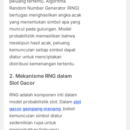
peluang tertentu. Algoritma
Random Number Generator (RNG)
bertugas menghasilkan angka acak
yang menentukan simbol apa yang
muncul pada gulungan. Model
probabilistik memastikan bahwa
meskipun hasil acak, peluang
kemunculan setiap simbol dapat
diatur untuk menciptakan
distribusi kemenangan tertentu.
2. Mekanisme RNG dalam
Slot Gacor
RNG adalah komponen inti dalam
model probabilistik slot. Dalam
slot
gacor gampang menang
, bobot
kemunculan simbol diatur
sedemikian rupa untuk
meningkatkan frekuensi