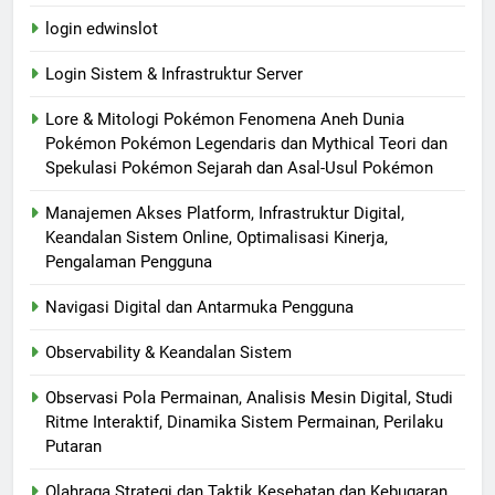
login edwinslot
Login Sistem & Infrastruktur Server
Lore & Mitologi Pokémon Fenomena Aneh Dunia
Pokémon Pokémon Legendaris dan Mythical Teori dan
Spekulasi Pokémon Sejarah dan Asal-Usul Pokémon
Manajemen Akses Platform, Infrastruktur Digital,
Keandalan Sistem Online, Optimalisasi Kinerja,
Pengalaman Pengguna
Navigasi Digital dan Antarmuka Pengguna
Observability & Keandalan Sistem
Observasi Pola Permainan, Analisis Mesin Digital, Studi
Ritme Interaktif, Dinamika Sistem Permainan, Perilaku
Putaran
Olahraga Strategi dan Taktik Kesehatan dan Kebugaran