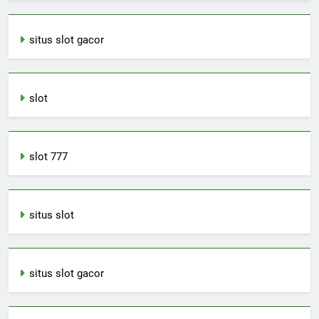
situs slot gacor
slot
slot 777
situs slot
situs slot gacor