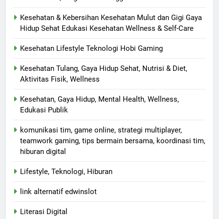
Kesehatan & Kebersihan Kesehatan Mulut dan Gigi Gaya
Hidup Sehat Edukasi Kesehatan Wellness & Self-Care
Kesehatan Lifestyle Teknologi Hobi Gaming
Kesehatan Tulang, Gaya Hidup Sehat, Nutrisi & Diet,
Aktivitas Fisik, Wellness
Kesehatan, Gaya Hidup, Mental Health, Wellness,
Edukasi Publik
komunikasi tim, game online, strategi multiplayer,
teamwork gaming, tips bermain bersama, koordinasi tim,
hiburan digital
Lifestyle, Teknologi, Hiburan
link alternatif edwinslot
Literasi Digital