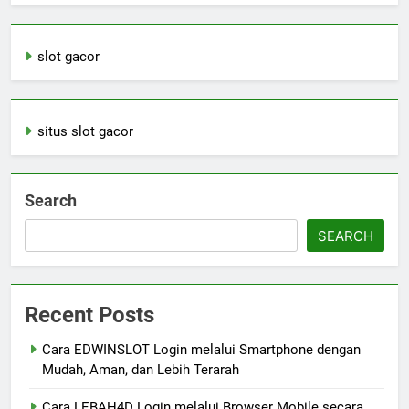
slot gacor
situs slot gacor
Search
SEARCH
Recent Posts
Cara EDWINSLOT Login melalui Smartphone dengan
Mudah, Aman, dan Lebih Terarah
Cara LEBAH4D Login melalui Browser Mobile secara