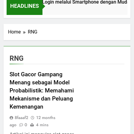
ra EDWINSLOT Login melalui Smartphone dengan Mudah, Ama
HEADLINES
Weeks Ago
Home
RNG
RNG
Slot Gacor Gampang
Menang sebagai Model
Probabilistik: Memahami
Mekanisme dan Peluang
Kemenangan
8faaaf2
12 months
ago
0
4 mins