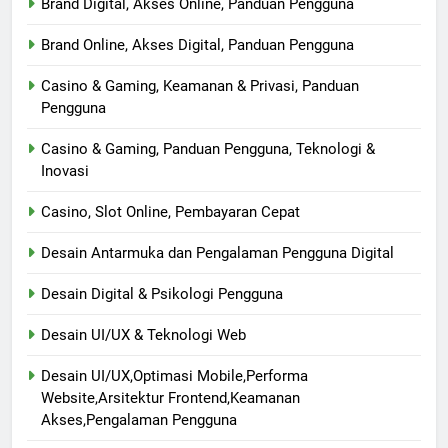
Brand Digital, Akses Online, Panduan Pengguna
Brand Online, Akses Digital, Panduan Pengguna
Casino & Gaming, Keamanan & Privasi, Panduan
Pengguna
Casino & Gaming, Panduan Pengguna, Teknologi &
Inovasi
Casino, Slot Online, Pembayaran Cepat
Desain Antarmuka dan Pengalaman Pengguna Digital
Desain Digital & Psikologi Pengguna
Desain UI/UX & Teknologi Web
Desain UI/UX,Optimasi Mobile,Performa
Website,Arsitektur Frontend,Keamanan
Akses,Pengalaman Pengguna