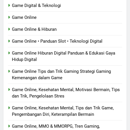
Game Digital & Teknologi
Game Online
Game Online & Hiburan
Game Online • Panduan Slot • Teknologi Digital
Game Online Hiburan Digital Panduan & Edukasi Gaya
Hidup Digital
Game Online Tips dan Trik Gaming Strategi Gaming
Kemenangan dalam Game
Game Online, Kesehatan Mental, Motivasi Bermain, Tips
dan Trik, Pengelolaan Stres
Game Online, Kesehatan Mental, Tips dan Trik Game,
Pengembangan Diri, Keterampilan Bermain
Game Online, MMO & MMORPG, Tren Gaming,