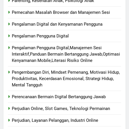
Parenting, Kesehatan Anak, Psikologi Anak
Pemecahan Masalah Browser dan Manajemen Sesi
Pengalaman Digital dan Kenyamanan Pengguna
Pengalaman Pengguna Digital
Pengalaman Pengguna Digital,Manajemen Sesi
Interaktif,Panduan Bermain Bertanggung Jawab,Optimasi
Kenyamanan Mobile,Literasi Risiko Online
Pengembangan Diri, Mindset Pemenang, Motivasi Hidup,
Produktivitas, Kecerdasan Emosional, Strategi Hidup,
Mental Tangguh
Perencanaan Bermain Digital Bertanggung Jawab
Perjudian Online, Slot Games, Teknologi Permainan
Perjudian, Layanan Pelanggan, Industri Online