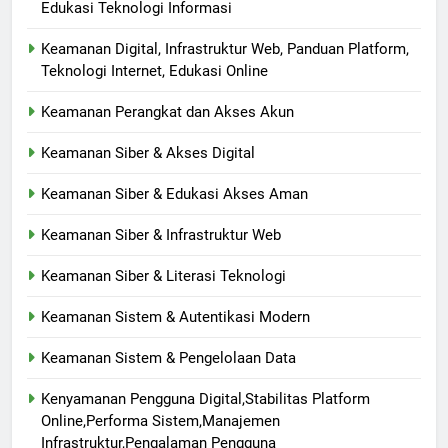
Edukasi Teknologi Informasi
Keamanan Digital, Infrastruktur Web, Panduan Platform,
Teknologi Internet, Edukasi Online
Keamanan Perangkat dan Akses Akun
Keamanan Siber & Akses Digital
Keamanan Siber & Edukasi Akses Aman
Keamanan Siber & Infrastruktur Web
Keamanan Siber & Literasi Teknologi
Keamanan Sistem & Autentikasi Modern
Keamanan Sistem & Pengelolaan Data
Kenyamanan Pengguna Digital,Stabilitas Platform
Online,Performa Sistem,Manajemen
Infrastruktur,Pengalaman Pengguna