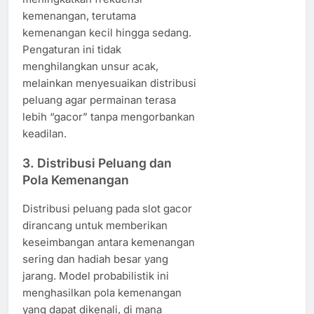
kemenangan, terutama
kemenangan kecil hingga sedang.
Pengaturan ini tidak
menghilangkan unsur acak,
melainkan menyesuaikan distribusi
peluang agar permainan terasa
lebih “gacor” tanpa mengorbankan
keadilan.
3. Distribusi Peluang dan
Pola Kemenangan
Distribusi peluang pada slot gacor
dirancang untuk memberikan
keseimbangan antara kemenangan
sering dan hadiah besar yang
jarang. Model probabilistik ini
menghasilkan pola kemenangan
yang dapat dikenali, di mana