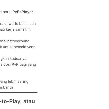
ah porsi
PvE (Player
aid, world boss, dan
ti kerja sama tim
na, battleground,
ik untuk pemain yang
gkan keduanya,
s opsi PvP bagi yang
ang lebih sering
eimbang?
-to-Play, atau