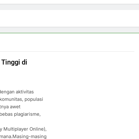
Tinggi di
engan aktivitas
n komunitas, populasi
tnya awet
 bebas plagiarisme,
 Multiplayer Online),
ri mana.Masing-masing