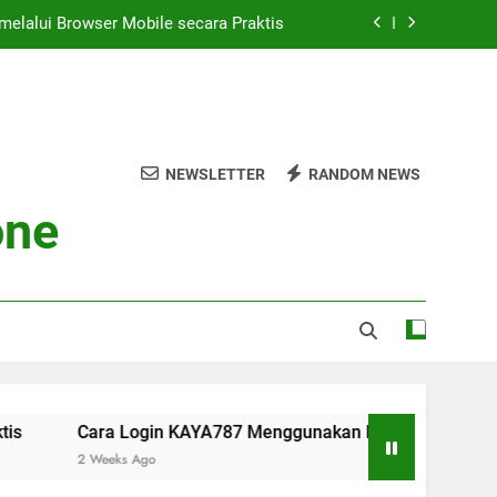
elalui Browser Mobile secara Praktis
gunakan Browser di Perangkat Mobile
g Tidak Dapat Diisi secara Sistematis
ngan Mudah, Aman, dan Lebih Terarah
NEWSLETTER
RANDOM NEWS
one
elalui Browser Mobile secara Praktis
gunakan Browser di Perangkat Mobile
g Tidak Dapat Diisi secara Sistematis
ra Login KAYA787 Menggunakan Browser di Perangkat Mobile
eeks Ago