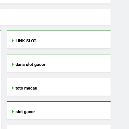
LINK SLOT
dana slot gacor
toto macau
slot gacor