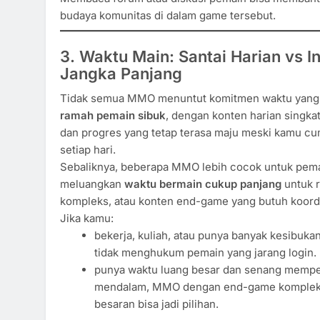
budaya komunitas di dalam game tersebut.
3. Waktu Main: Santai Harian vs I
Jangka Panjang
Tidak semua MMO menuntut komitmen waktu yang 
ramah pemain sibuk
, dengan konten harian singkat
dan progres yang tetap terasa maju meski kamu c
setiap hari.
Sebaliknya, beberapa MMO lebih cocok untuk pema
meluangkan
waktu bermain cukup panjang
untuk r
kompleks, atau konten end-game yang butuh koordi
Jika kamu:
bekerja, kuliah, atau punya banyak kesibuka
tidak menghukum pemain yang jarang login.
punya waktu luang besar dan senang mempel
mendalam, MMO dengan end-game kompleks
besaran bisa jadi pilihan.