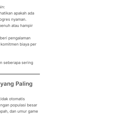
in:
rhatikan apakah ada
rogres nyaman.
s penuh atau hampir
mberi pengalaman
 komitmen biaya per
an seberapa sering
yang Paling
idak otomatis
ngan populasi besar
impah, dan umur game