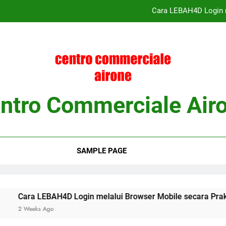
Cara LEBAH4D Login m
Cara Login KAYA787 Meng
Cara Mengatasi Formulir KAYA787 Login yan
Cara EDWINSLOT Login melalui Smartphone de
ntro Commerciale Air
Cara LEBAH4D Login m
Cara Login KAYA787 Meng
Cara Mengatasi Formulir KAYA787 Login yan
SAMPLE PAGE
BAH4D Login melalui Browser Mobile secara Praktis
Ca
Ago
2 W