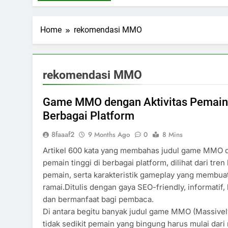
Home
rekomendasi MMO
rekomendasi MMO
Game MMO dengan Aktivitas Pemain 
Berbagai Platform
8faaaf2
9 Months Ago
0
8 Mins
Artikel 600 kata yang membahas judul game MMO d
pemain tinggi di berbagai platform, dilihat dari tre
pemain, serta karakteristik gameplay yang membua
ramai.Ditulis dengan gaya SEO-friendly, informatif,
dan bermanfaat bagi pembaca.
Di antara begitu banyak judul game MMO (Massively
tidak sedikit pemain yang bingung harus mulai da