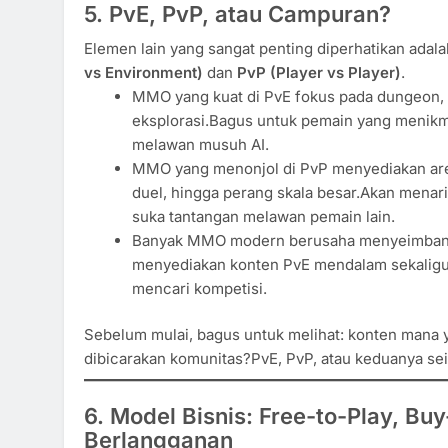
5. PvE, PvP, atau Campuran?
Elemen lain yang sangat penting diperhatikan adal
vs Environment)
dan
PvP (Player vs Player)
.
MMO yang kuat di PvE fokus pada dungeon, r
eksplorasi.Bagus untuk pemain yang menikma
melawan musuh AI.
MMO yang menonjol di PvP menyediakan are
duel, hingga perang skala besar.Akan menar
suka tantangan melawan pemain lain.
Banyak MMO modern berusaha menyeimban
menyediakan konten PvE mendalam sekaligu
mencari kompetisi.
Sebelum mulai, bagus untuk melihat: konten mana y
dibicarakan komunitas?PvE, PvP, atau keduanya s
6. Model Bisnis: Free-to-Play, Buy
Berlangganan