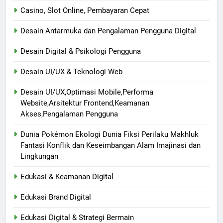
Casino, Slot Online, Pembayaran Cepat
Desain Antarmuka dan Pengalaman Pengguna Digital
Desain Digital & Psikologi Pengguna
Desain UI/UX & Teknologi Web
Desain UI/UX,Optimasi Mobile,Performa
Website,Arsitektur Frontend,Keamanan
Akses,Pengalaman Pengguna
Dunia Pokémon Ekologi Dunia Fiksi Perilaku Makhluk
Fantasi Konflik dan Keseimbangan Alam Imajinasi dan
Lingkungan
Edukasi & Keamanan Digital
Edukasi Brand Digital
Edukasi Digital & Strategi Bermain