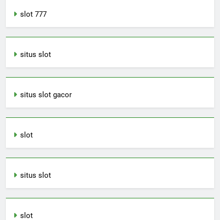
slot 777
situs slot
situs slot gacor
slot
situs slot
slot