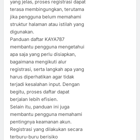
yang jelas, proses registrasi dapat
terasa membingungkan, terutama
jika pengguna belum memahami
struktur halaman atau istilah yang
digunakan.
Panduan daftar KAYA787
membantu pengguna mengetahui
apa saja yang perlu disiapkan,
bagaimana mengikuti alur
registrasi, serta langkah apa yang
harus diperhatikan agar tidak
terjadi kesalahan input. Dengan
begitu, proses daftar dapat
berjalan lebih efisien.
Selain itu, panduan ini juga
membantu pengguna memahami
pentingnya keamanan akun.
Registrasi yang dilakukan secara
terburu-buru berisiko