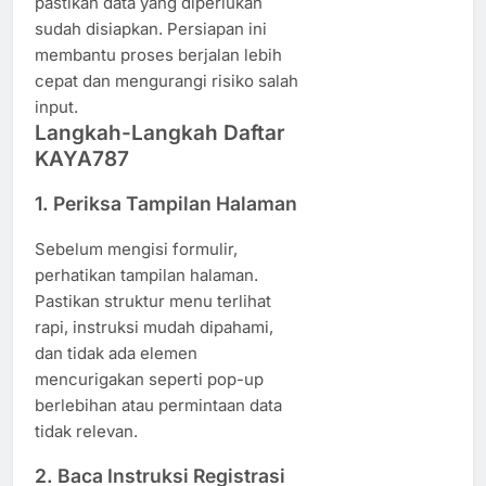
pastikan data yang diperlukan
sudah disiapkan. Persiapan ini
membantu proses berjalan lebih
cepat dan mengurangi risiko salah
input.
Langkah-Langkah Daftar
KAYA787
1. Periksa Tampilan Halaman
Sebelum mengisi formulir,
perhatikan tampilan halaman.
Pastikan struktur menu terlihat
rapi, instruksi mudah dipahami,
dan tidak ada elemen
mencurigakan seperti pop-up
berlebihan atau permintaan data
tidak relevan.
2. Baca Instruksi Registrasi