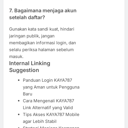
7. Bagaimana menjaga akun
setelah daftar?
Gunakan kata sandi kuat, hindari
jaringan publik, jangan
membagikan informasi login, dan
selalu periksa halaman sebelum
masuk.
Internal Linking
Suggestion
Panduan Login KAYA787
yang Aman untuk Pengguna
Baru
Cara Mengenali KAYA787
Link Alternatif yang Valid
Tips Akses KAYA787 Mobile
agar Lebih Stabil