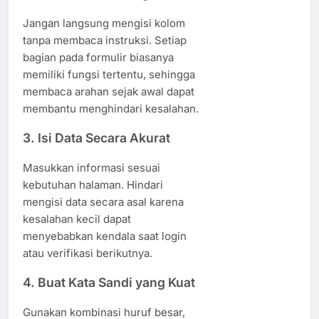
Jangan langsung mengisi kolom
tanpa membaca instruksi. Setiap
bagian pada formulir biasanya
memiliki fungsi tertentu, sehingga
membaca arahan sejak awal dapat
membantu menghindari kesalahan.
3. Isi Data Secara Akurat
Masukkan informasi sesuai
kebutuhan halaman. Hindari
mengisi data secara asal karena
kesalahan kecil dapat
menyebabkan kendala saat login
atau verifikasi berikutnya.
4. Buat Kata Sandi yang Kuat
Gunakan kombinasi huruf besar,