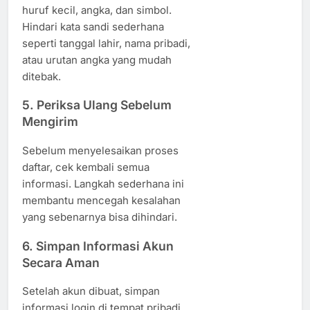
huruf kecil, angka, dan simbol.
Hindari kata sandi sederhana
seperti tanggal lahir, nama pribadi,
atau urutan angka yang mudah
ditebak.
5. Periksa Ulang Sebelum
Mengirim
Sebelum menyelesaikan proses
daftar, cek kembali semua
informasi. Langkah sederhana ini
membantu mencegah kesalahan
yang sebenarnya bisa dihindari.
6. Simpan Informasi Akun
Secara Aman
Setelah akun dibuat, simpan
informasi login di tempat pribadi.