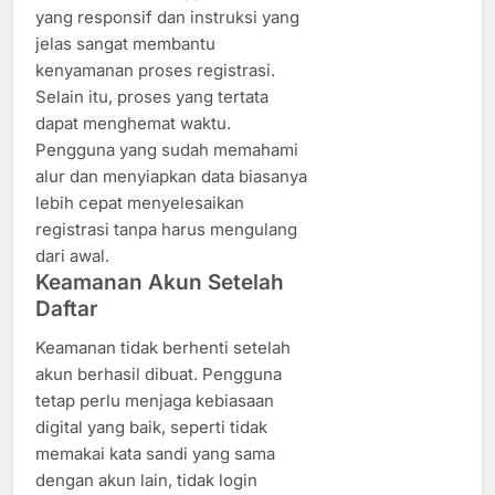
yang responsif dan instruksi yang
jelas sangat membantu
kenyamanan proses registrasi.
Selain itu, proses yang tertata
dapat menghemat waktu.
Pengguna yang sudah memahami
alur dan menyiapkan data biasanya
lebih cepat menyelesaikan
registrasi tanpa harus mengulang
dari awal.
Keamanan Akun Setelah
Daftar
Keamanan tidak berhenti setelah
akun berhasil dibuat. Pengguna
tetap perlu menjaga kebiasaan
digital yang baik, seperti tidak
memakai kata sandi yang sama
dengan akun lain, tidak login