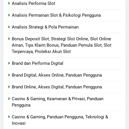
Analisis Performa Slot
Analisis Permainan Slot & Psikologi Pengguna
Analisis Strategi & Pola Permainan
Bonus Deposit Slot, Strategi Slot Online, Slot Online
Aman, Tips Klaim Bonus, Panduan Pemula Slot, Slot
Terpercaya, Proteksi Akun Slot
Brand dan Performa Digital
Brand Digital, Akses Online, Panduan Pengguna
Brand Online, Akses Digital, Panduan Pengguna
Casino & Gaming, Keamanan & Privasi, Panduan
Pengguna
Casino & Gaming, Panduan Pengguna, Teknologi &
Inovasi