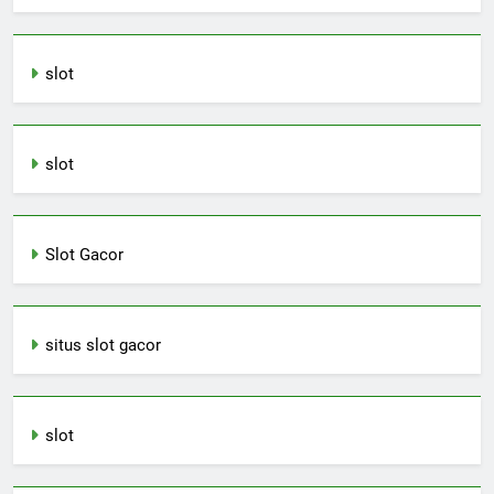
slot
slot
Slot Gacor
situs slot gacor
slot