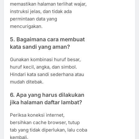
memastikan halaman terlihat wajar,
instruksi jelas, dan tidak ada
permintaan data yang
mencurigakan.
5. Bagaimana cara membuat
kata sandi yang aman?
Gunakan kombinasi huruf besar,
huruf kecil, angka, dan simbol.
Hindari kata sandi sederhana atau
mudah ditebak.
6. Apa yang harus dilakukan
jika halaman daftar lambat?
Periksa koneksi internet,
bersihkan cache browser, tutup
tab yang tidak diperlukan, lalu coba
kembali.