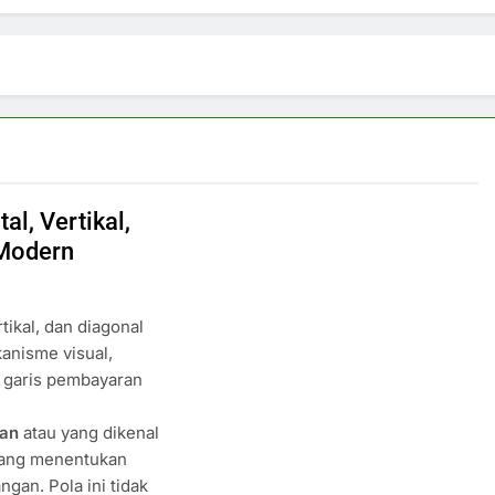
l, Vertikal,
 Modern
ikal, dan diagonal
kanisme visual,
r garis pembayaran
an
atau yang dikenal
ang menentukan
an. Pola ini tidak