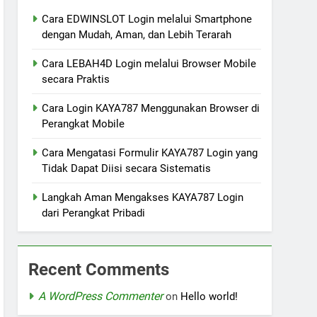
Cara EDWINSLOT Login melalui Smartphone
dengan Mudah, Aman, dan Lebih Terarah
Cara LEBAH4D Login melalui Browser Mobile
secara Praktis
Cara Login KAYA787 Menggunakan Browser di
Perangkat Mobile
Cara Mengatasi Formulir KAYA787 Login yang
Tidak Dapat Diisi secara Sistematis
Langkah Aman Mengakses KAYA787 Login
dari Perangkat Pribadi
Recent Comments
A WordPress Commenter
on
Hello world!