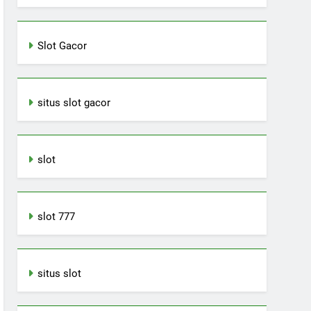
Slot Gacor
situs slot gacor
slot
slot 777
situs slot