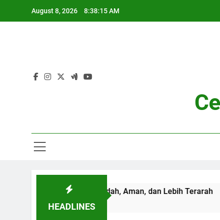
Skip
August 8, 2026
8:38:16 AM
to
content
Ce
phone dengan Mudah, Aman, dan Lebih Terarah
Cara LE
2 Weeks 
HEADLINES