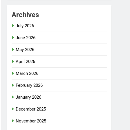
Archives
July 2026
June 2026
May 2026
April 2026
March 2026
February 2026
January 2026
December 2025
November 2025