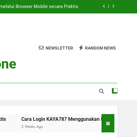
elalui Browser Mobile secara Praktis
gunakan Browser di Perangkat Mobile
g Tidak Dapat Diisi secara Sistematis
ngan Mudah, Aman, dan Lebih Terarah
NEWSLETTER
RANDOM NEWS
one
elalui Browser Mobile secara Praktis
gunakan Browser di Perangkat Mobile
g Tidak Dapat Diisi secara Sistematis
ra Login KAYA787 Menggunakan Browser di Perangkat Mobile
eeks Ago