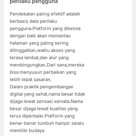
perilaku pengguna
Pendekatan paling efektif adalah
berbasis data perilaku
pengguna.Platform yang dikelola
dengan baik akan memantau
halaman yang paling sering
ditinggalkan,waktu akses yang
terasa lambat,dan alur yang
membingungkan.Dari sana,mereka
bisa menyusun perbaikan yang
lebih tepat sasaran.
Dalam praktik pengembangan
digital yang sehat,nama besar tidak
dijaga lewat sensasi semata.Nama
besar dijaga lewat kualitas yang
terus diperbaiki.Platform yang
benar-benar tumbuh hampir selalu
memiliki budaya