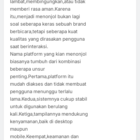
lambat,membingungkan,atau tidak
memberi rasa aman.Karena
itu,menjadi menonjol bukan lagi
soal seberapa keras sebuah brand
berbicara,tetapi seberapa kuat
kualitas yang dirasakan pengguna
saat berinteraksi.
Nama platform yang kian menonjol
biasanya tumbuh dari kombinasi
beberapa unsur
penting.Pertama,platform itu
mudah diakses dan tidak membuat
pengguna menunggu terlalu
lama.Kedua,sistemnya cukup stabil
untuk digunakan berulang
kali.Ketiga,tampilannya mendukung
kenyamanan,baik di desktop
maupun
mobile.Keempat,keamanan dan