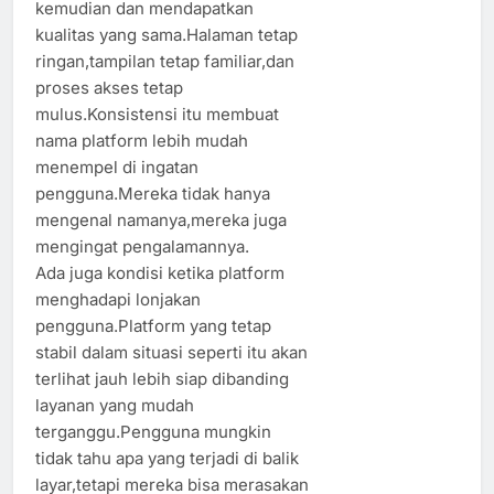
kemudian dan mendapatkan
kualitas yang sama.Halaman tetap
ringan,tampilan tetap familiar,dan
proses akses tetap
mulus.Konsistensi itu membuat
nama platform lebih mudah
menempel di ingatan
pengguna.Mereka tidak hanya
mengenal namanya,mereka juga
mengingat pengalamannya.
Ada juga kondisi ketika platform
menghadapi lonjakan
pengguna.Platform yang tetap
stabil dalam situasi seperti itu akan
terlihat jauh lebih siap dibanding
layanan yang mudah
terganggu.Pengguna mungkin
tidak tahu apa yang terjadi di balik
layar,tetapi mereka bisa merasakan