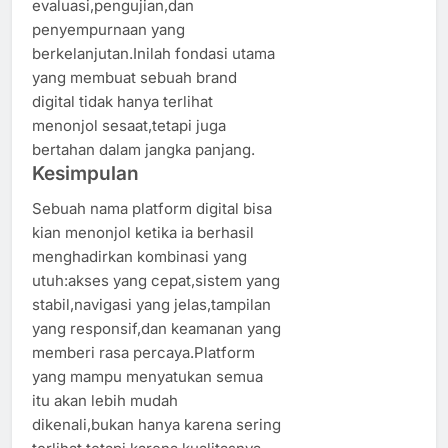
evaluasi,pengujian,dan
penyempurnaan yang
berkelanjutan.Inilah fondasi utama
yang membuat sebuah brand
digital tidak hanya terlihat
menonjol sesaat,tetapi juga
bertahan dalam jangka panjang.
Kesimpulan
Sebuah nama platform digital bisa
kian menonjol ketika ia berhasil
menghadirkan kombinasi yang
utuh:akses yang cepat,sistem yang
stabil,navigasi yang jelas,tampilan
yang responsif,dan keamanan yang
memberi rasa percaya.Platform
yang mampu menyatukan semua
itu akan lebih mudah
dikenali,bukan hanya karena sering