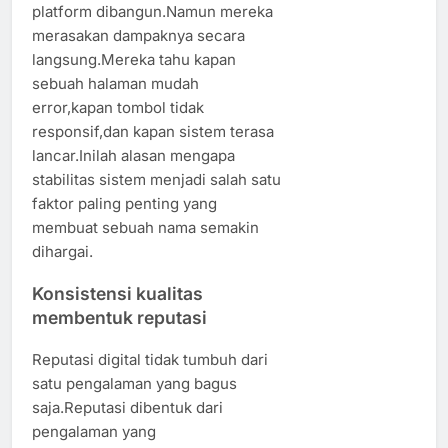
platform dibangun.Namun mereka
merasakan dampaknya secara
langsung.Mereka tahu kapan
sebuah halaman mudah
error,kapan tombol tidak
responsif,dan kapan sistem terasa
lancar.Inilah alasan mengapa
stabilitas sistem menjadi salah satu
faktor paling penting yang
membuat sebuah nama semakin
dihargai.
Konsistensi kualitas
membentuk reputasi
Reputasi digital tidak tumbuh dari
satu pengalaman yang bagus
saja.Reputasi dibentuk dari
pengalaman yang