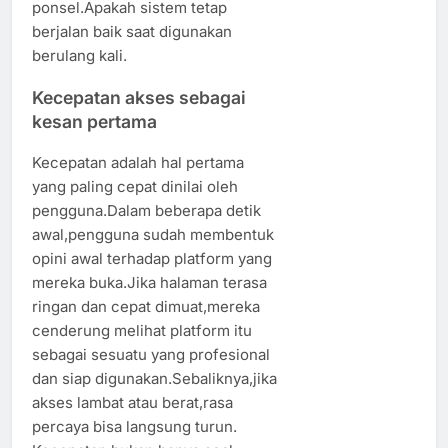
ponsel.Apakah sistem tetap
berjalan baik saat digunakan
berulang kali.
Kecepatan akses sebagai
kesan pertama
Kecepatan adalah hal pertama
yang paling cepat dinilai oleh
pengguna.Dalam beberapa detik
awal,pengguna sudah membentuk
opini awal terhadap platform yang
mereka buka.Jika halaman terasa
ringan dan cepat dimuat,mereka
cenderung melihat platform itu
sebagai sesuatu yang profesional
dan siap digunakan.Sebaliknya,jika
akses lambat atau berat,rasa
percaya bisa langsung turun.