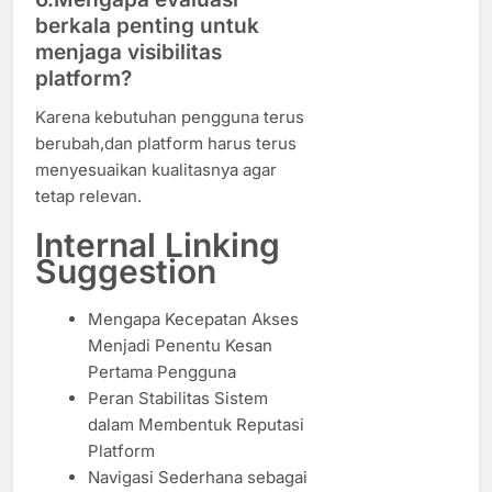
berkala penting untuk
menjaga visibilitas
platform?
Karena kebutuhan pengguna terus
berubah,dan platform harus terus
menyesuaikan kualitasnya agar
tetap relevan.
Internal Linking
Suggestion
Mengapa Kecepatan Akses
Menjadi Penentu Kesan
Pertama Pengguna
Peran Stabilitas Sistem
dalam Membentuk Reputasi
Platform
Navigasi Sederhana sebagai