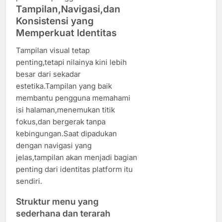
Tampilan,Navigasi,dan
Konsistensi yang
Memperkuat Identitas
Tampilan visual tetap
penting,tetapi nilainya kini lebih
besar dari sekadar
estetika.Tampilan yang baik
membantu pengguna memahami
isi halaman,menemukan titik
fokus,dan bergerak tanpa
kebingungan.Saat dipadukan
dengan navigasi yang
jelas,tampilan akan menjadi bagian
penting dari identitas platform itu
sendiri.
Struktur menu yang
sederhana dan terarah