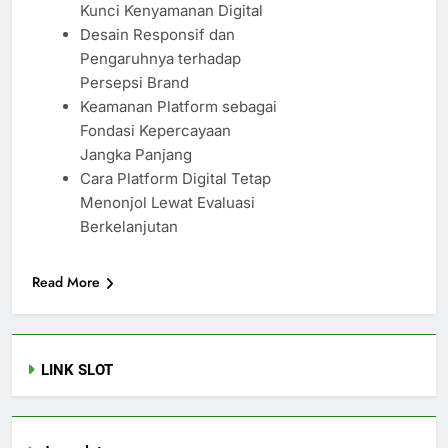
Kunci Kenyamanan Digital
Desain Responsif dan
Pengaruhnya terhadap
Persepsi Brand
Keamanan Platform sebagai
Fondasi Kepercayaan
Jangka Panjang
Cara Platform Digital Tetap
Menonjol Lewat Evaluasi
Berkelanjutan
Read More
LINK SLOT