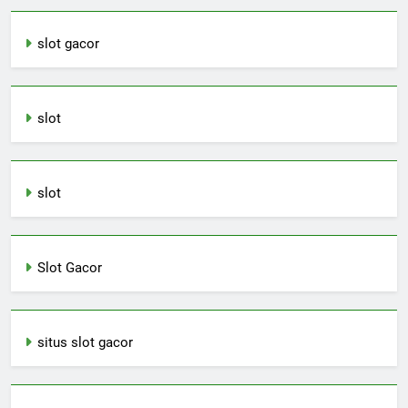
slot gacor
slot
slot
Slot Gacor
situs slot gacor