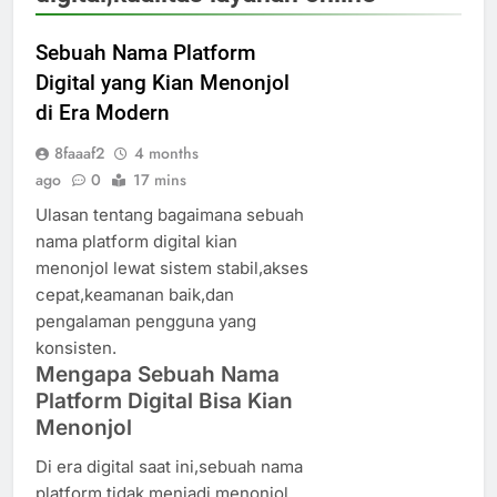
Sebuah Nama Platform
Digital yang Kian Menonjol
di Era Modern
8faaaf2
4 months
ago
0
17 mins
Ulasan tentang bagaimana sebuah
nama platform digital kian
menonjol lewat sistem stabil,akses
cepat,keamanan baik,dan
pengalaman pengguna yang
konsisten.
Mengapa Sebuah Nama
Platform Digital Bisa Kian
Menonjol
Di era digital saat ini,sebuah nama
platform tidak menjadi menonjol