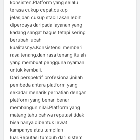
konsisten.Platform yang selalu
terasa cukup cepat,cukup
jelas,dan cukup stabil akan lebih
dipercaya daripada layanan yang
kadang sangat bagus tetapi sering
berubah-ubah
kualitasnya.Konsistensi memberi
rasa tenang,dan rasa tenang itulah
yang membuat pengguna nyaman
untuk kembali.
Dari perspektif profesional,inilah
pembeda antara platform yang
sekadar menarik perhatian dengan
platform yang benar-benar
membangun nilai.Platform yang
matang tahu bahwa reputasi tidak
bisa hanya dibentuk lewat
kampanye atau tampilan
luar.Reputasi tumbuh dari sistem