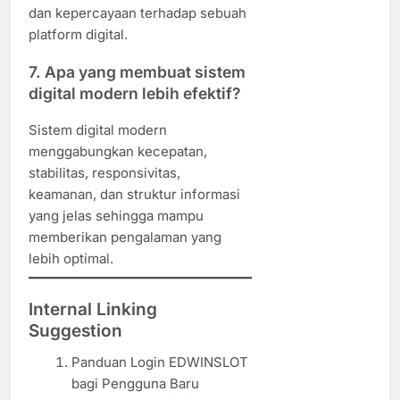
dan kepercayaan terhadap sebuah
platform digital.
7. Apa yang membuat sistem
digital modern lebih efektif?
Sistem digital modern
menggabungkan kecepatan,
stabilitas, responsivitas,
keamanan, dan struktur informasi
yang jelas sehingga mampu
memberikan pengalaman yang
lebih optimal.
Internal Linking
Suggestion
Panduan Login EDWINSLOT
bagi Pengguna Baru