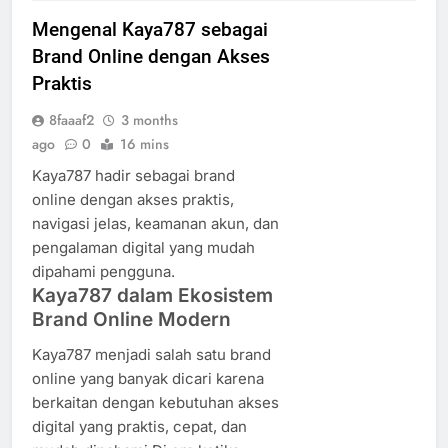
Mengenal Kaya787 sebagai
Brand Online dengan Akses
Praktis
8faaaf2
3 months
ago
0
16 mins
Kaya787 hadir sebagai brand
online dengan akses praktis,
navigasi jelas, keamanan akun, dan
pengalaman digital yang mudah
dipahami pengguna.
Kaya787 dalam Ekosistem
Brand Online Modern
Kaya787 menjadi salah satu brand
online yang banyak dicari karena
berkaitan dengan kebutuhan akses
digital yang praktis, cepat, dan