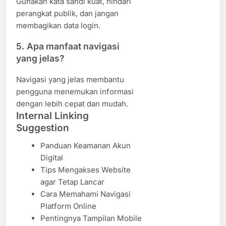
Gunakan kata sandi kuat, hindari
perangkat publik, dan jangan
membagikan data login.
5. Apa manfaat navigasi
yang jelas?
Navigasi yang jelas membantu
pengguna menemukan informasi
dengan lebih cepat dan mudah.
Internal Linking
Suggestion
Panduan Keamanan Akun
Digital
Tips Mengakses Website
agar Tetap Lancar
Cara Memahami Navigasi
Platform Online
Pentingnya Tampilan Mobile