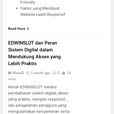
Friendly
Faktor yang Membuat
Website Lebih Responsif
Read More
EDWINSLOT dan Peran
Sistem Digital dalam
Mendukung Akses yang
Lebih Praktis
8faaaf2
1 month ago
0
10
mins
Kenali EDWINSLOT melalui
pembahasan sistem digital, akses
yang praktis, navigasi responsif,
dan pengalaman pengguna yang
mengutamakan kenyamanan serta