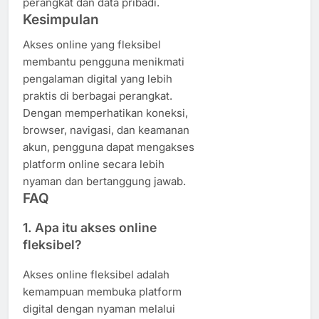
perangkat dan data pribadi.
Kesimpulan
Akses online yang fleksibel
membantu pengguna menikmati
pengalaman digital yang lebih
praktis di berbagai perangkat.
Dengan memperhatikan koneksi,
browser, navigasi, dan keamanan
akun, pengguna dapat mengakses
platform online secara lebih
nyaman dan bertanggung jawab.
FAQ
1. Apa itu akses online
fleksibel?
Akses online fleksibel adalah
kemampuan membuka platform
digital dengan nyaman melalui