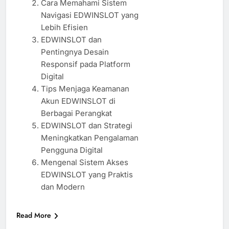
Cara Memahami Sistem
Navigasi EDWINSLOT yang
Lebih Efisien
EDWINSLOT dan
Pentingnya Desain
Responsif pada Platform
Digital
Tips Menjaga Keamanan
Akun EDWINSLOT di
Berbagai Perangkat
EDWINSLOT dan Strategi
Meningkatkan Pengalaman
Pengguna Digital
Mengenal Sistem Akses
EDWINSLOT yang Praktis
dan Modern
Read More