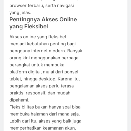
browser terbaru, serta navigasi
yang jelas.
Pentingnya Akses Online
yang Fleksibel
Akses online yang fleksibel
menjadi kebutuhan penting bagi
pengguna internet modern. Banyak
orang kini menggunakan berbagai
perangkat untuk membuka
platform digital, mulai dari ponsel,
tablet, hingga desktop. Karena itu,
pengalaman akses perlu terasa
praktis, responsif, dan mudah
dipahami.
Fleksibilitas bukan hanya soal bisa
membuka halaman dari mana saja.
Lebih dari itu, akses yang baik juga
memperhatikan keamanan akun,