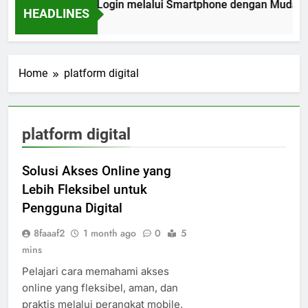
ra EDWINSLOT Login melalui Smartphone dengan Mudah, Ama
HEADLINES
Weeks Ago
Home
platform digital
platform digital
Solusi Akses Online yang
Lebih Fleksibel untuk
Pengguna Digital
8faaaf2
1 month ago
0
5
mins
Pelajari cara memahami akses
online yang fleksibel, aman, dan
praktis melalui perangkat mobile,