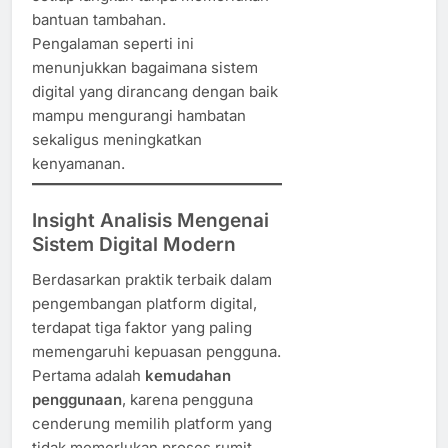
bantuan tambahan.
Pengalaman seperti ini
menunjukkan bagaimana sistem
digital yang dirancang dengan baik
mampu mengurangi hambatan
sekaligus meningkatkan
kenyamanan.
Insight Analisis Mengenai
Sistem Digital Modern
Berdasarkan praktik terbaik dalam
pengembangan platform digital,
terdapat tiga faktor yang paling
memengaruhi kepuasan pengguna.
Pertama adalah
kemudahan
penggunaan
, karena pengguna
cenderung memilih platform yang
tidak memerlukan proses rumit.