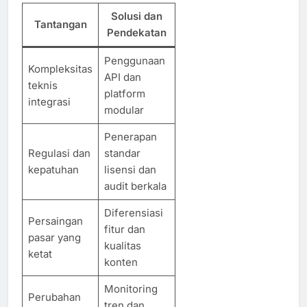
Solusi dan
Tantangan
Pendekatan
Penggunaan
Kompleksitas
API dan
teknis
platform
integrasi
modular
Penerapan
Regulasi dan
standar
kepatuhan
lisensi dan
audit berkala
Diferensiasi
Persaingan
fitur dan
pasar yang
kualitas
ketat
konten
Monitoring
Perubahan
tren dan