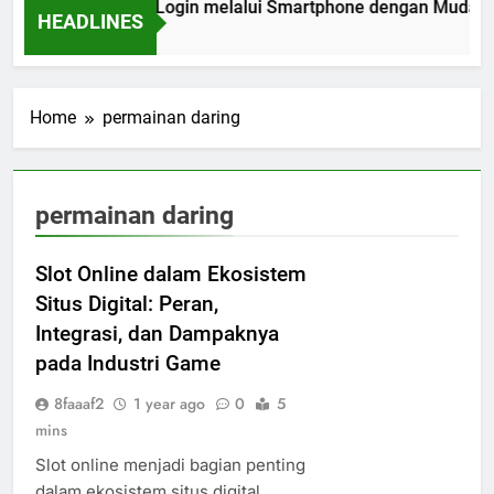
ra EDWINSLOT Login melalui Smartphone dengan Mudah, Ama
HEADLINES
Weeks Ago
Home
permainan daring
permainan daring
Slot Online dalam Ekosistem
Situs Digital: Peran,
Integrasi, dan Dampaknya
pada Industri Game
8faaaf2
1 year ago
0
5
mins
Slot online menjadi bagian penting
dalam ekosistem situs digital