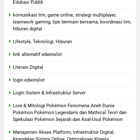
Edukasi Publik
komunikasi tim, game online, strategi multiplayer,
teamwork gaming, tips bermain bersama, koordinasi tim,
hiburan digital
Lifestyle, Teknologi, Hiburan
link alternatif edwinslot
Literasi Digital
login edwinslot
Login Sistem & Infrastruktur Server
Lore & Mitologi Pokémon Fenomena Aneh Dunia
Pokémon Pokémon Legendaris dan Mythical Teori dan
Spekulasi Pokémon Sejarah dan Asal-Usul Pokémon
Manajemen Akses Platform, Infrastruktur Digital,
Keandalan Sistem Online, Optimalisasi Kinerja,