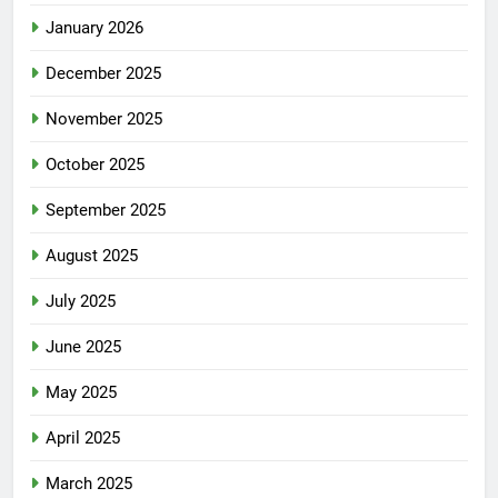
January 2026
December 2025
November 2025
October 2025
September 2025
August 2025
July 2025
June 2025
May 2025
April 2025
March 2025