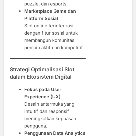
puzzle, dan esports.
Marketplace Game dan
Platform Sosial
Slot online terintegrasi
dengan fitur sosial untuk
membangun komunitas
pemain aktif dan kompetitif.
Strategi Optimalisasi Slot
dalam Ekosistem Digital
Fokus pada User
Experience (UX)
Desain antarmuka yang
intuitif dan responsif
meningkatkan kepuasan
pengguna.
Penggunaan Data Analytics