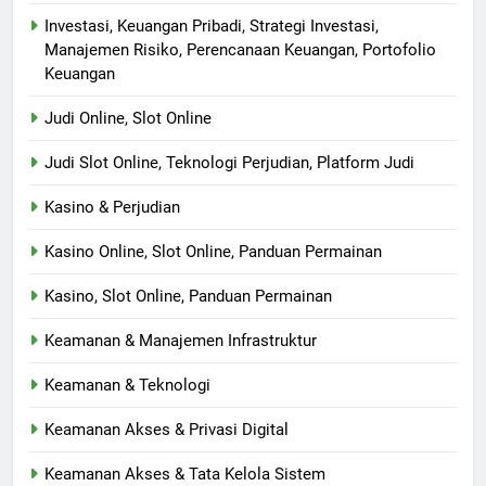
Investasi, Keuangan Pribadi, Strategi Investasi,
Manajemen Risiko, Perencanaan Keuangan, Portofolio
Keuangan
Judi Online, Slot Online
Judi Slot Online, Teknologi Perjudian, Platform Judi
Kasino & Perjudian
Kasino Online, Slot Online, Panduan Permainan
Kasino, Slot Online, Panduan Permainan
Keamanan & Manajemen Infrastruktur
Keamanan & Teknologi
Keamanan Akses & Privasi Digital
Keamanan Akses & Tata Kelola Sistem