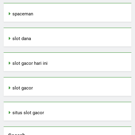
spaceman
slot dana
slot gacor hari ini
slot gacor
situs slot gacor