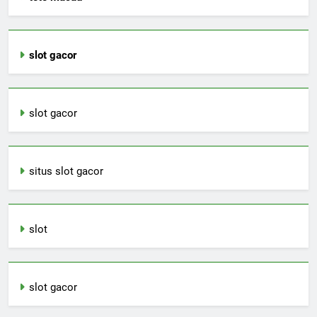
slot gacor
slot gacor
situs slot gacor
slot
slot gacor