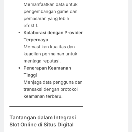
Memanfaatkan data untuk
pengembangan game dan
pemasaran yang lebih
efektif.
Kolaborasi dengan Provider
Terpercaya
Memastikan kualitas dan
keadilan permainan untuk
menjaga reputasi.
Penerapan Keamanan
Tinggi
Menjaga data pengguna dan
transaksi dengan protokol
keamanan terbaru.
Tantangan dalam Integrasi
Slot Online di Situs Digital