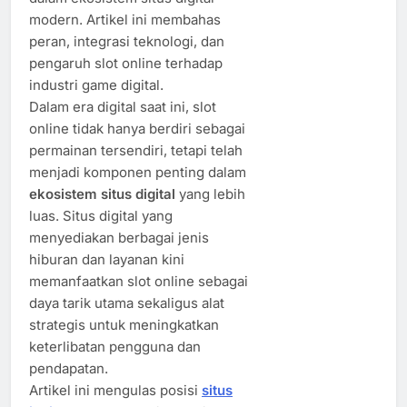
modern. Artikel ini membahas
peran, integrasi teknologi, dan
pengaruh slot online terhadap
industri game digital.
Dalam era digital saat ini, slot
online tidak hanya berdiri sebagai
permainan tersendiri, tetapi telah
menjadi komponen penting dalam
ekosistem situs digital
yang lebih
luas. Situs digital yang
menyediakan berbagai jenis
hiburan dan layanan kini
memanfaatkan slot online sebagai
daya tarik utama sekaligus alat
strategis untuk meningkatkan
keterlibatan pengguna dan
pendapatan.
Artikel ini mengulas posisi
situs