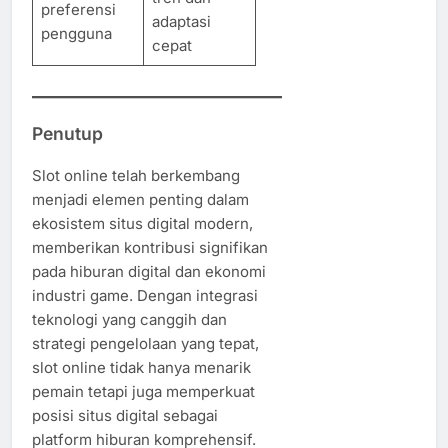
preferensi
adaptasi
pengguna
cepat
Penutup
Slot online telah berkembang
menjadi elemen penting dalam
ekosistem situs digital modern,
memberikan kontribusi signifikan
pada hiburan digital dan ekonomi
industri game. Dengan integrasi
teknologi yang canggih dan
strategi pengelolaan yang tepat,
slot online tidak hanya menarik
pemain tetapi juga memperkuat
posisi situs digital sebagai
platform hiburan komprehensif.