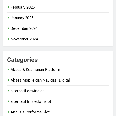
February 2025
January 2025
December 2024
November 2024
Categories
Akses & Keamanan Platform
Akses Mobile dan Navigasi Digital
alternatif edwinslot
alternatif link edwinslot
Analisis Performa Slot