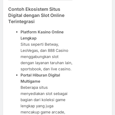
Contoh Ekosistem Situs
Digital dengan Slot Online
Terintegrasi
Platform Kasino Online
Lengkap
Situs seperti Betway,
LeoVegas, dan 888 Casino
menggabungkan slot
dengan layanan taruhan lain,
sportsbook, dan live casino.
Portal Hiburan Digital
Multigame
Beberapa situs
menyediakan slot sebagai
bagian dari koleksi game
lengkap yang juga
mencakup game arcade,