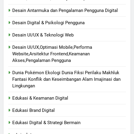
Desain Antarmuka dan Pengalaman Pengguna Digital
Desain Digital & Psikologi Pengguna
Desain UI/UX & Teknologi Web
Desain UI/UX,Optimasi Mobile,Performa
Website,Arsitektur Frontend,Keamanan
Akses,Pengalaman Pengguna
Dunia Pokémon Ekologi Dunia Fiksi Perilaku Makhluk
Fantasi Konflik dan Keseimbangan Alam Imajinasi dan
Lingkungan
Edukasi & Keamanan Digital
Edukasi Brand Digital
Edukasi Digital & Strategi Bermain