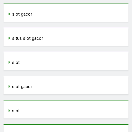
slot gacor
situs slot gacor
slot
slot gacor
slot