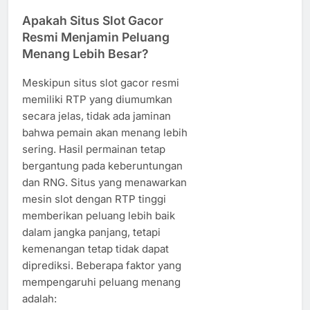
Apakah Situs Slot Gacor
Resmi Menjamin Peluang
Menang Lebih Besar?
Meskipun situs slot gacor resmi
memiliki RTP yang diumumkan
secara jelas, tidak ada jaminan
bahwa pemain akan menang lebih
sering. Hasil permainan tetap
bergantung pada keberuntungan
dan RNG. Situs yang menawarkan
mesin slot dengan RTP tinggi
memberikan peluang lebih baik
dalam jangka panjang, tetapi
kemenangan tetap tidak dapat
diprediksi. Beberapa faktor yang
mempengaruhi peluang menang
adalah: