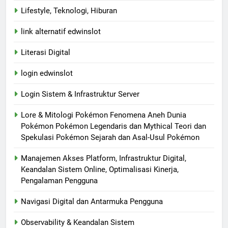
Lifestyle, Teknologi, Hiburan
link alternatif edwinslot
Literasi Digital
login edwinslot
Login Sistem & Infrastruktur Server
Lore & Mitologi Pokémon Fenomena Aneh Dunia
Pokémon Pokémon Legendaris dan Mythical Teori dan
Spekulasi Pokémon Sejarah dan Asal-Usul Pokémon
Manajemen Akses Platform, Infrastruktur Digital,
Keandalan Sistem Online, Optimalisasi Kinerja,
Pengalaman Pengguna
Navigasi Digital dan Antarmuka Pengguna
Observability & Keandalan Sistem