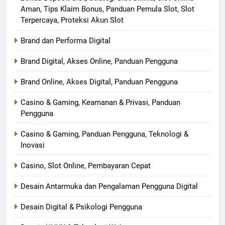
Aman, Tips Klaim Bonus, Panduan Pemula Slot, Slot
Terpercaya, Proteksi Akun Slot
Brand dan Performa Digital
Brand Digital, Akses Online, Panduan Pengguna
Brand Online, Akses Digital, Panduan Pengguna
Casino & Gaming, Keamanan & Privasi, Panduan
Pengguna
Casino & Gaming, Panduan Pengguna, Teknologi &
Inovasi
Casino, Slot Online, Pembayaran Cepat
Desain Antarmuka dan Pengalaman Pengguna Digital
Desain Digital & Psikologi Pengguna