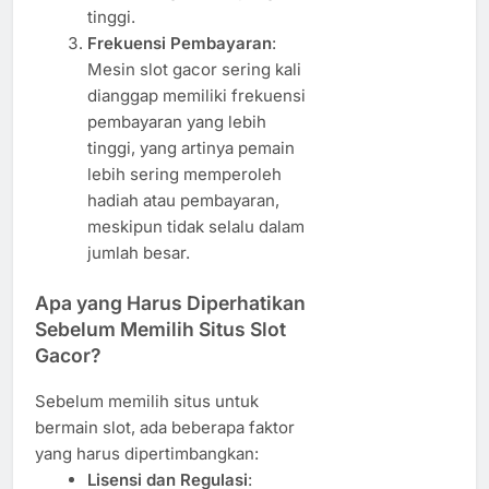
tinggi.
Frekuensi Pembayaran
:
Mesin slot gacor sering kali
dianggap memiliki frekuensi
pembayaran yang lebih
tinggi, yang artinya pemain
lebih sering memperoleh
hadiah atau pembayaran,
meskipun tidak selalu dalam
jumlah besar.
Apa yang Harus Diperhatikan
Sebelum Memilih Situs Slot
Gacor?
Sebelum memilih situs untuk
bermain slot, ada beberapa faktor
yang harus dipertimbangkan:
Lisensi dan Regulasi
: