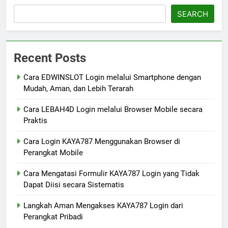
SEARCH
Recent Posts
Cara EDWINSLOT Login melalui Smartphone dengan
Mudah, Aman, dan Lebih Terarah
Cara LEBAH4D Login melalui Browser Mobile secara
Praktis
Cara Login KAYA787 Menggunakan Browser di
Perangkat Mobile
Cara Mengatasi Formulir KAYA787 Login yang Tidak
Dapat Diisi secara Sistematis
Langkah Aman Mengakses KAYA787 Login dari
Perangkat Pribadi