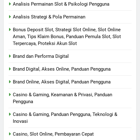
Analisis Permainan Slot & Psikologi Pengguna
Analisis Strategi & Pola Permainan
Bonus Deposit Slot, Strategi Slot Online, Slot Online
Aman, Tips Klaim Bonus, Panduan Pemula Slot, Slot
Terpercaya, Proteksi Akun Slot
Brand dan Performa Digital
Brand Digital, Akses Online, Panduan Pengguna
Brand Online, Akses Digital, Panduan Pengguna
Casino & Gaming, Keamanan & Privasi, Panduan
Pengguna
Casino & Gaming, Panduan Pengguna, Teknologi &
Inovasi
Casino, Slot Online, Pembayaran Cepat