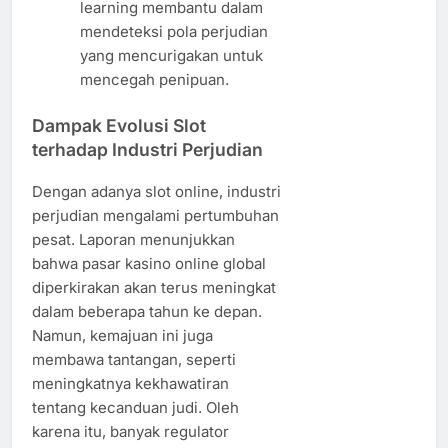
learning membantu dalam
mendeteksi pola perjudian
yang mencurigakan untuk
mencegah penipuan.
Dampak Evolusi Slot
terhadap Industri Perjudian
Dengan adanya slot online, industri
perjudian mengalami pertumbuhan
pesat. Laporan menunjukkan
bahwa pasar kasino online global
diperkirakan akan terus meningkat
dalam beberapa tahun ke depan.
Namun, kemajuan ini juga
membawa tantangan, seperti
meningkatnya kekhawatiran
tentang kecanduan judi. Oleh
karena itu, banyak regulator