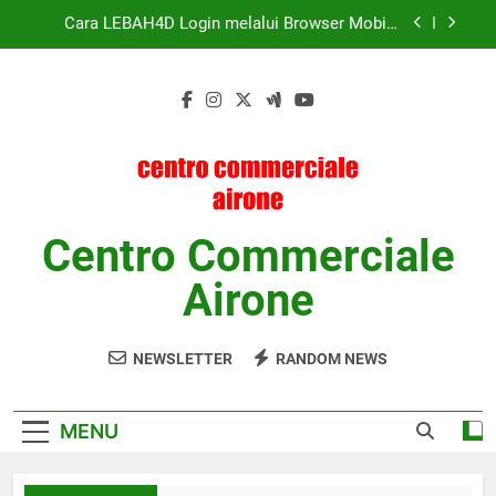
Skip
Cara Login KAYA787 Menggunakan Browser di
to
Perangkat Mobile
content
Cara Mengatasi Formulir KAYA787 Login yang
Tidak Dapat Diisi secara Sistematis
Cara EDWINSLOT Login melalui Smartphone
dengan Mudah, Aman, dan Lebih Terarah
Cara LEBAH4D Login melalui Browser Mobile
secara Praktis
Cara Login KAYA787 Menggunakan Browser di
Perangkat Mobile
Centro Commerciale
Cara Mengatasi Formulir KAYA787 Login yang
Airone
Tidak Dapat Diisi secara Sistematis
NEWSLETTER
RANDOM NEWS
MENU