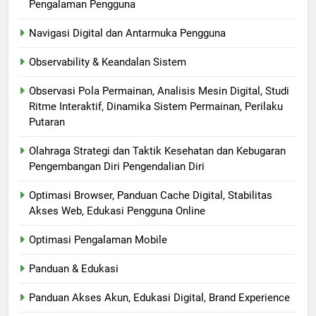
Pengalaman Pengguna
Navigasi Digital dan Antarmuka Pengguna
Observability & Keandalan Sistem
Observasi Pola Permainan, Analisis Mesin Digital, Studi
Ritme Interaktif, Dinamika Sistem Permainan, Perilaku
Putaran
Olahraga Strategi dan Taktik Kesehatan dan Kebugaran
Pengembangan Diri Pengendalian Diri
Optimasi Browser, Panduan Cache Digital, Stabilitas
Akses Web, Edukasi Pengguna Online
Optimasi Pengalaman Mobile
Panduan & Edukasi
Panduan Akses Akun, Edukasi Digital, Brand Experience