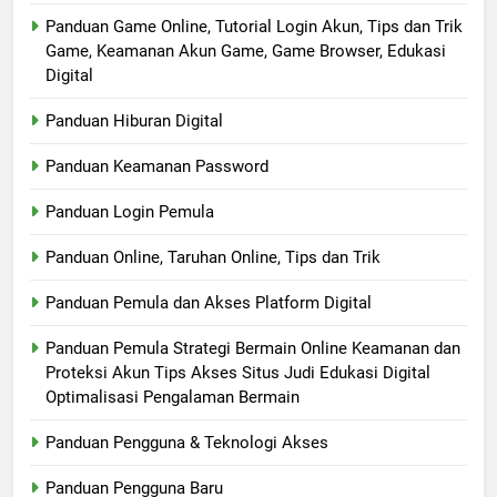
Panduan Game Online, Tutorial Login Akun, Tips dan Trik
Game, Keamanan Akun Game, Game Browser, Edukasi
Digital
Panduan Hiburan Digital
Panduan Keamanan Password
Panduan Login Pemula
Panduan Online, Taruhan Online, Tips dan Trik
Panduan Pemula dan Akses Platform Digital
Panduan Pemula Strategi Bermain Online Keamanan dan
Proteksi Akun Tips Akses Situs Judi Edukasi Digital
Optimalisasi Pengalaman Bermain
Panduan Pengguna & Teknologi Akses
Panduan Pengguna Baru