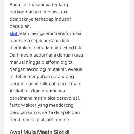
Baca selengkapnya tentang
perkembangan, inovasi, dan
dampaknya terhadap industri
perjudian.
slot
telah mengalami transformasi
luar biasa sejak pertama kali
diciptakan lebih dari satu abad lalu.
Dari mesin sederhana dengan tuas
manual hingga platform digital
dengan teknologi mutakhir, evolusi
ini telah mengubah cara orang
berjudi dan menikmati permainan.
Artikel ini akan membahas
bagaimana mesin slot berevolusi,
faktor-faktor yang mendorong
perubahannya, serta dampak dari
peralihan ke platform online.
Awal Mula Mesin Slot di