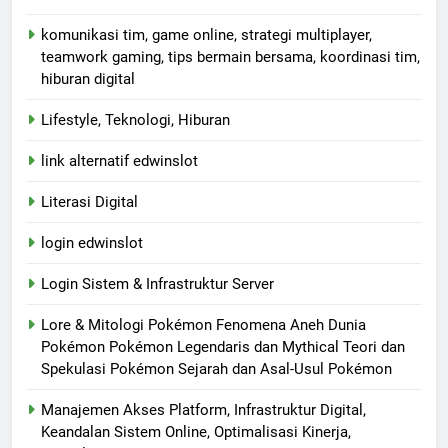
komunikasi tim, game online, strategi multiplayer,
teamwork gaming, tips bermain bersama, koordinasi tim,
hiburan digital
Lifestyle, Teknologi, Hiburan
link alternatif edwinslot
Literasi Digital
login edwinslot
Login Sistem & Infrastruktur Server
Lore & Mitologi Pokémon Fenomena Aneh Dunia
Pokémon Pokémon Legendaris dan Mythical Teori dan
Spekulasi Pokémon Sejarah dan Asal-Usul Pokémon
Manajemen Akses Platform, Infrastruktur Digital,
Keandalan Sistem Online, Optimalisasi Kinerja,