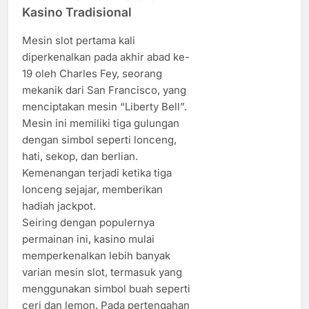
Kasino Tradisional
Mesin slot pertama kali
diperkenalkan pada akhir abad ke-
19 oleh Charles Fey, seorang
mekanik dari San Francisco, yang
menciptakan mesin “Liberty Bell”.
Mesin ini memiliki tiga gulungan
dengan simbol seperti lonceng,
hati, sekop, dan berlian.
Kemenangan terjadi ketika tiga
lonceng sejajar, memberikan
hadiah jackpot.
Seiring dengan populernya
permainan ini, kasino mulai
memperkenalkan lebih banyak
varian mesin slot, termasuk yang
menggunakan simbol buah seperti
ceri dan lemon. Pada pertengahan