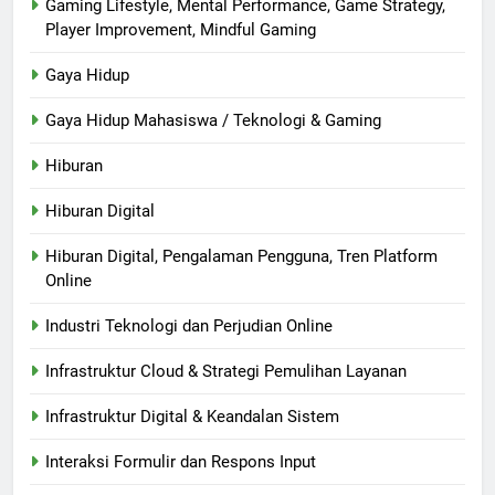
Gaming Lifestyle, Mental Performance, Game Strategy,
Player Improvement, Mindful Gaming
Gaya Hidup
Gaya Hidup Mahasiswa / Teknologi & Gaming
Hiburan
Hiburan Digital
Hiburan Digital, Pengalaman Pengguna, Tren Platform
Online
Industri Teknologi dan Perjudian Online
Infrastruktur Cloud & Strategi Pemulihan Layanan
Infrastruktur Digital & Keandalan Sistem
Interaksi Formulir dan Respons Input