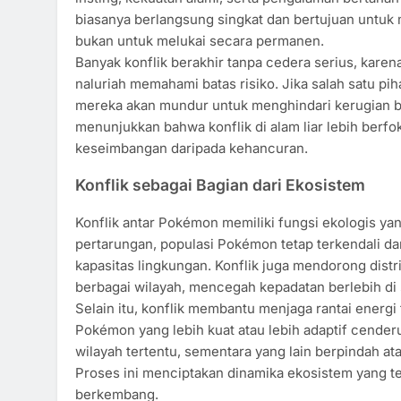
biasanya berlangsung singkat dan bertujuan untuk
bukan untuk melukai secara permanen.
Banyak konflik berakhir tanpa cedera serius, kare
naluriah memahami batas risiko. Jika salah satu pi
mereka akan mundur untuk menghindari kerugian be
menunjukkan bahwa konflik di alam liar lebih berfo
keseimbangan daripada kehancuran.
Konflik sebagai Bagian dari Ekosistem
Konflik antar Pokémon memiliki fungsi ekologis yan
pertarungan, populasi Pokémon tetap terkendali da
kapasitas lingkungan. Konflik juga mendorong dist
berbagai wilayah, mencegah kepadatan berlebih di s
Selain itu, konflik membantu menjaga rantai energi
Pokémon yang lebih kuat atau lebih adaptif cende
wilayah tertentu, sementara yang lain berpindah at
Proses ini menciptakan dinamika ekosistem yang t
berkembang.