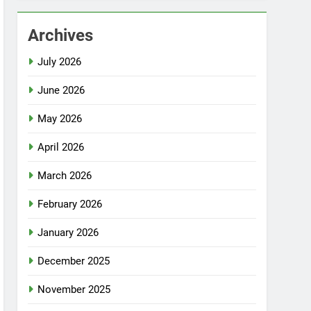
Archives
July 2026
June 2026
May 2026
April 2026
March 2026
February 2026
January 2026
December 2025
November 2025